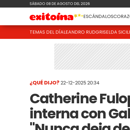
SÁBADO 08 DE AGOSTO DEL 2026
ESCÁNDALOS
CORAZ
TEMAS DEL DÍA
LEANDRO RUD
GRISELDA SICIL
¿QUÉ DIJO?
22-12-2025 20:34
Catherine Fulop
interna con Gab
"Nunca deja de