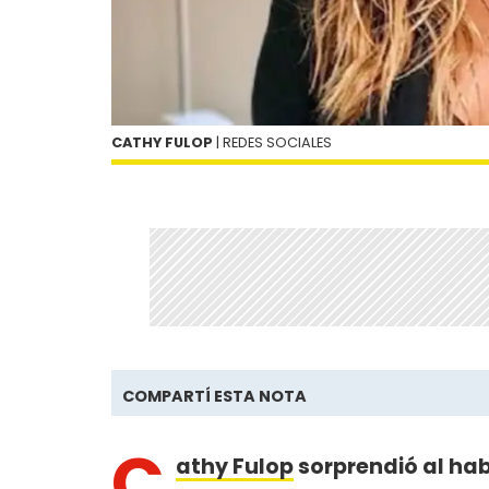
CATHY FULOP
| REDES SOCIALES
COMPARTÍ ESTA NOTA
C
athy Fulop
sorprendió al hab