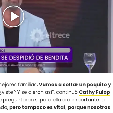
mejores familias
. Vamos a soltar un poquito y
viste? Y se dieron así”, continuó
Cathy Fulop
 preguntaron si para ella era importante la
ndo,
pero tampoco es vital, porque nosotros