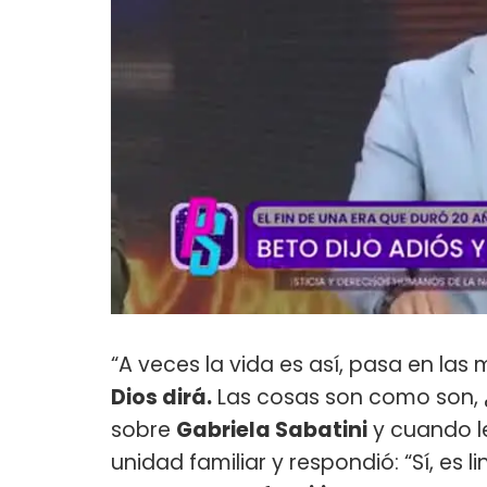
“A veces la vida es así, pasa en las 
Dios dirá.
Las cosas son como son, ¿
sobre
Gabriela Sabatini
y cuando le
unidad familiar y respondió: “Sí, es li