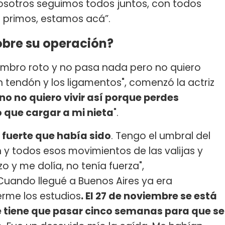
sotros seguimos todos juntos, con todos
s primos, estamos acá”.
obre su operación?
hombro roto y no pasa nada pero no quiero
 tendón y los ligamentos", comenzó la actriz
o no quiero vivir así porque perdes
 que cargar a mi nieta
".
o fuerte que había sido
. Tengo el umbral del
n y todos esos movimientos de las valijas y
 y me dolía, no tenía fuerza",
"Cuando llegué a Buenos Aires ya era
erme los estudios
. El 27 de noviembre se está
 tiene que pasar cinco semanas para que se