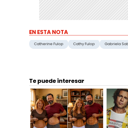
EN ESTA NOTA
Catherine Fulop
Cathy Fulop
Gabriela Sab