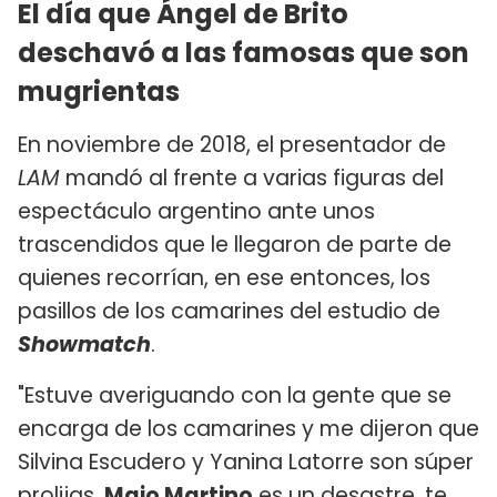
El día que Ángel de Brito
deschavó a las famosas que son
mugrientas
En noviembre de 2018, el presentador de
LAM
mandó al frente a varias figuras del
espectáculo argentino ante unos
trascendidos que le llegaron de parte de
quienes recorrían, en ese entonces, los
pasillos de los camarines del estudio de
Showmatch
.
"Estuve averiguando con la gente que se
encarga de los camarines y me dijeron que
Silvina Escudero y Yanina Latorre son súper
prolijas.
Majo Martino
es un desastre, te