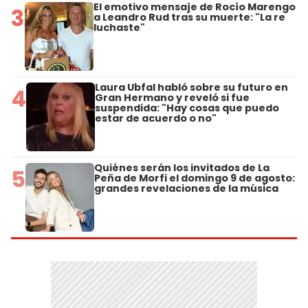
El emotivo mensaje de Rocío Marengo
3
a Leandro Rud tras su muerte: "La re
luchaste"
Laura Ubfal habló sobre su futuro en
4
Gran Hermano y reveló si fue
suspendida: "Hay cosas que puedo
estar de acuerdo o no"
Quiénes serán los invitados de La
5
Peña de Morfi el domingo 9 de agosto:
grandes revelaciones de la música