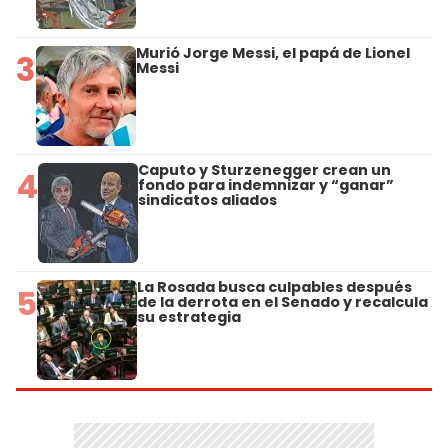
Murió Jorge Messi, el papá de Lionel
3
Messi
Caputo y Sturzenegger crean un
4
fondo para indemnizar y “ganar”
sindicatos aliados
La Rosada busca culpables después
5
de la derrota en el Senado y recalcula
su estrategia