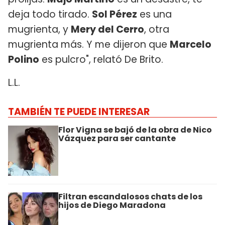
deja todo tirado.
Sol Pérez
es una
mugrienta, y
Mery del Cerro
, otra
mugrienta más. Y me dijeron que
Marcelo
Polino
es pulcro", relató De Brito.
L.L.
TAMBIÉN TE PUEDE INTERESAR
Flor Vigna se bajó de la obra de Nico
Vázquez para ser cantante
Filtran escandalosos chats de los
hijos de Diego Maradona