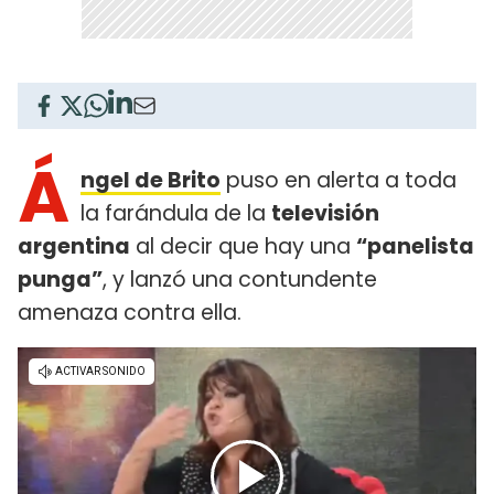
Á
ngel de Brito
puso en alerta a toda
la farándula de la
televisión
argentina
al decir que hay una
“panelista
punga”
, y lanzó una contundente
amenaza contra ella.