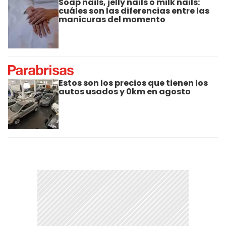
Soap nails, jelly nails o milk nails:
cuáles son las diferencias entre las
manicuras del momento
Estos son los precios que tienen los
autos usados y 0km en agosto