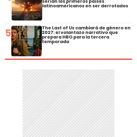
serían los primeros países
latinoamericanos en ser derrotados
The Last of Us cambiará de género en
5
2027: el volantazo narrativo que
prepara HBO para la tercera
temporada