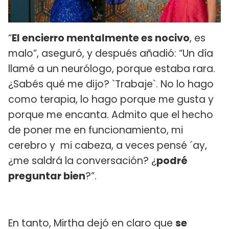
“
El encierro mentalmente es nocivo
, es
malo”, aseguró, y después añadió: “Un día
llamé a un neurólogo, porque estaba rara.
¿Sabés qué me dijo? `Trabaje`. No lo hago
como terapia, lo hago porque me gusta y
porque me encanta. Admito que el hecho
de poner me en funcionamiento, mi
cerebro y mi cabeza, a veces pensé ´ay,
¿me saldrá la conversación? ¿
podré
preguntar bien
?”.
En tanto, Mirtha dejó en claro que
se