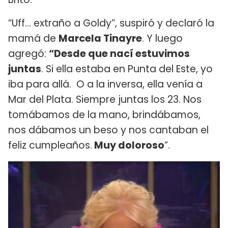
“Uff… extraño a Goldy”, suspiró y declaró la
mamá de
Marcela Tinayre
. Y luego
agregó:
“Desde que nací estuvimos
juntas
. Si ella estaba en Punta del Este, yo
iba para allá. O a la inversa, ella venía a
Mar del Plata. Siempre juntas los 23. Nos
tomábamos de la mano, brindábamos,
nos dábamos un beso y nos cantaban el
feliz cumpleaños.
Muy doloroso
”.