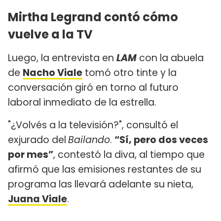
Mirtha Legrand contó cómo
vuelve a la TV
Luego, la entrevista en
LAM
con la abuela
de
Nacho Viale
tomó otro tinte y la
conversación giró en torno al futuro
laboral inmediato de la estrella.
"¿Volvés a la televisión?", consultó el
exjurado del
Bailando
.
“Sí, pero dos veces
por mes”
, contestó la diva, al tiempo que
afirmó que las emisiones restantes de su
programa las llevará adelante su nieta,
Juana Viale
.