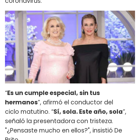
coronavirus.
“
Es un cumple especial, sin tus
hermanos
”, afirmó el conductor del
ciclo matutino. “
Sí, sola. Este año, sola
”,
señaló la presentadora con tristeza.
"¿Pensaste mucho en ellos?", insistió De
Brito.