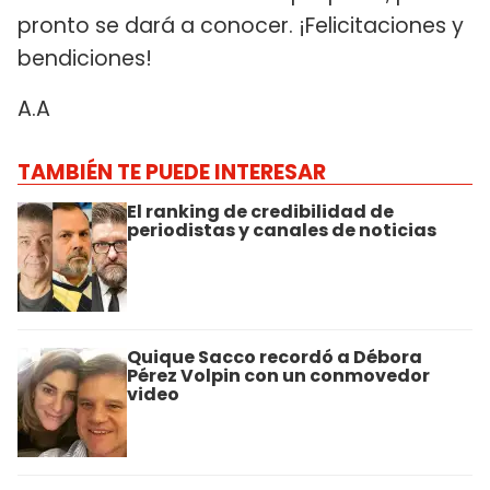
pronto se dará a conocer. ¡Felicitaciones y
bendiciones!
A.A
TAMBIÉN TE PUEDE INTERESAR
El ranking de credibilidad de
periodistas y canales de noticias
Quique Sacco recordó a Débora
Pérez Volpin con un conmovedor
video