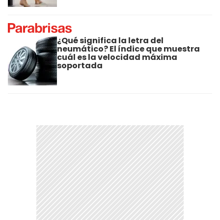
¿Qué significa la letra del
neumático? El índice que muestra
cuál es la velocidad máxima
soportada