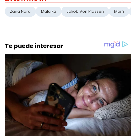
Zaira Nara
Malaika
Jakob Von Plassen
Morfi