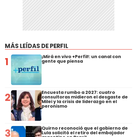
MÁS LEÍDAS DE PERFIL
¡Mirá en vivo +Perfil!: un canal con
1
gente que piensa
Encuesta rumbo a 2027: cuatro
2
consultoras midieron el desgaste de
Milei y la crisis de liderazgo en el
peronismo
Quirno reconoció que el gobierno de
3
Lula solicitó el retiro del embajador