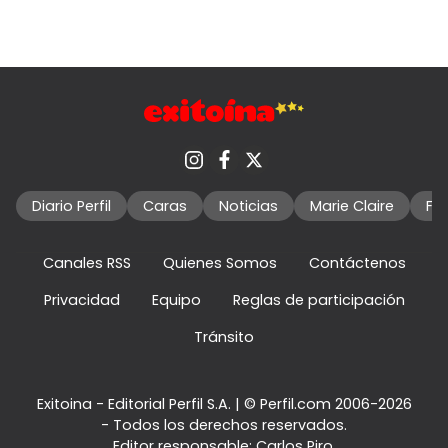
Diario Perfil
Caras
Noticias
Marie Claire
Fo
Canales RSS
Quienes Somos
Contáctenos
Privacidad
Equipo
Reglas de participación
Tránsito
Exitoina - Editorial Perfil S.A.
| © Perfil.com 2006-2026
- Todos los derechos reservados.
Editor responsable: Carlos Piro.