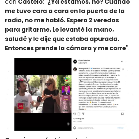
con
Castelo
: "
¿Ya estamos, no? Cuando
me tuvo cara a cara en la puerta de la
radio, no me habló. Espero 2 veredas
para gritarme. Le levanté la mano,
saludé y le dije que estaba apurada.
Entonces prende la cámara y me corre
".