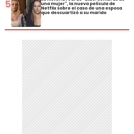
5
una mujer", la nueva película de
Netflix sobre el caso de una esposa
que descuartizó a su marido