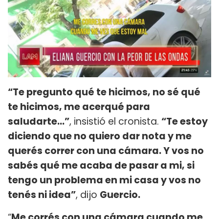
“Te pregunto qué te hicimos, no sé qué
te hicimos, me acerqué para
saludarte...”
, insistió el cronista.
“Te estoy
diciendo que no quiero dar nota y me
querés correr con una cámara. Y vos no
sabés qué me acaba de pasar a mi, si
tengo un problema en mi casa y vos no
tenés ni idea”
, dijo
Guercio.
“
Me corrés con una cámara cuando me