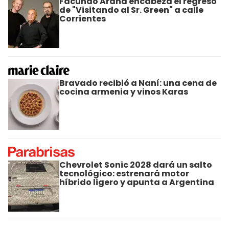
Facundo Arana encabeza el regreso
de "Visitando al Sr. Green" a calle
Corrientes
Bravado recibió a Naní: una cena de
cocina armenia y vinos Karas
Chevrolet Sonic 2028 dará un salto
tecnológico: estrenará motor
híbrido ligero y apunta a Argentina