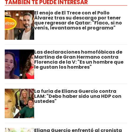
TAMBIÉN TE PUEDE INTERESAR
El enojo de El Trece con el Pollo
Álvarez tras su descargo por tener
que regresar de Qatar: "Flaco, si no
venís, levantamos el programa"
Las declaraciones homofóbicas de
Martina de Gran Hermano contra
Florencia de la V: "Es un hombre que
le gustan los hombres"
La furia de Eliana Guercio contra
LAM: "Debo haber sido una HDP con
ustedes"
Eliana Guercio enfrentó al cronista