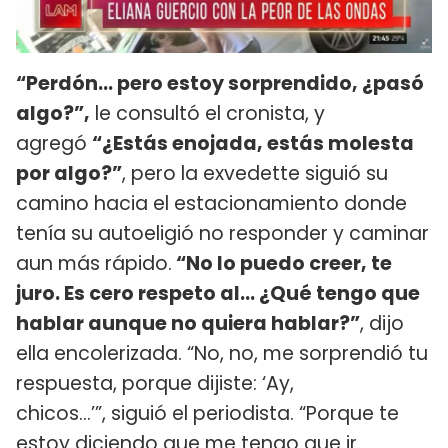
“Perdón... pero estoy sorprendido, ¿pasó
algo?”,
le consultó el cronista, y
agregó
“¿Estás enojada, estás molesta
por algo?”
, pero la exvedette siguió su
camino hacia el estacionamiento donde
tenía su autoeligió no responder y caminar
aun más rápido.
“No lo puedo creer, te
juro. Es cero respeto al... ¿Qué tengo que
hablar aunque no quiera hablar?”
, dijo
ella encolerizada. “No, no, me sorprendió tu
respuesta, porque dijiste: ‘Ay,
chicos...’”, siguió el periodista. “Porque te
estoy diciendo que me tengo que ir