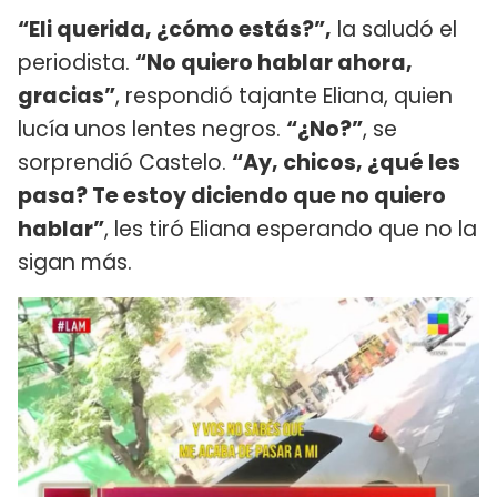
“Eli querida, ¿cómo estás?”,
la saludó el
periodista.
“No quiero hablar ahora,
gracias”
, respondió tajante Eliana, quien
lucía unos lentes negros.
“¿No?”
, se
sorprendió Castelo.
“Ay, chicos, ¿qué les
pasa? Te estoy diciendo que no quiero
hablar”
, les tiró Eliana esperando que no la
sigan más.