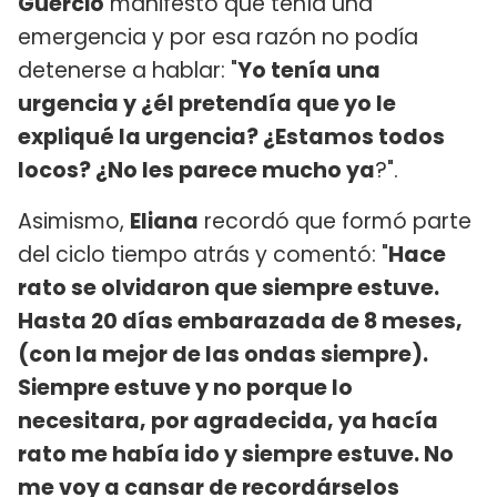
Guercio
manifestó que tenía una
emergencia y por esa razón no podía
detenerse a hablar: "
Yo tenía una
urgencia y ¿él pretendía que yo le
expliqué la urgencia? ¿Estamos todos
locos? ¿No les parece mucho ya
?".
Asimismo,
Eliana
recordó que formó parte
del ciclo tiempo atrás y comentó: "
Hace
rato se olvidaron que siempre estuve.
Hasta 20 días embarazada de 8 meses,
(con la mejor de las ondas siempre).
Siempre estuve y no porque lo
necesitara, por agradecida, ya hacía
rato me había ido y siempre estuve. No
me voy a cansar de recordárselos