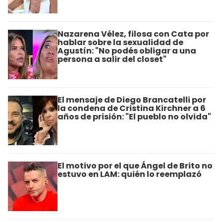
Nazarena Vélez, filosa con Cata por
hablar sobre la sexualidad de
Agustín: "No podés obligar a una
persona a salir del closet"
El mensaje de Diego Brancatelli por
la condena de Cristina Kirchner a 6
años de prisión: "El pueblo no olvida"
El motivo por el que Ángel de Brito no
estuvo en LAM: quién lo reemplazó