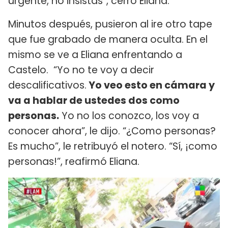
urgente, no insistas”, cerró Eliana.
Minutos después, pusieron al ire otro tape
que fue grabado de manera oculta. En el
mismo se ve a Eliana enfrentando a
Castelo. “Yo no te voy a decir
descalificativos.
Yo veo esto en cámara y
va a hablar de ustedes dos como
personas.
Yo no los conozco, los voy a
conocer ahora”, le dijo. “¿Como personas?
Es mucho”, le retribuyó el notero. “Sí, ¡como
personas!”, reafirmó Eliana.