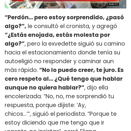
“Perdón... pero estoy sorprendido, ¿pasó
algo?”,
le consultó el cronista, y agregó
“¿Estás enojada, estás molesta por
algo?”
, pero la exvedette siguió su camino
hacia el estacionamiento donde tenía su
autoeligió no responder y caminar aun
más rápido.
“No lo puedo creer, te juro. Es
cero respeto al... ¿Qué tengo que hablar
aunque no quiera hablar?”
, dijo ella
encolerizada. “No, no, me sorprendió tu
respuesta, porque dijiste: ‘Ay,
chicos...’”, siguió el periodista. “Porque te
estoy diciendo que me tengo que ir