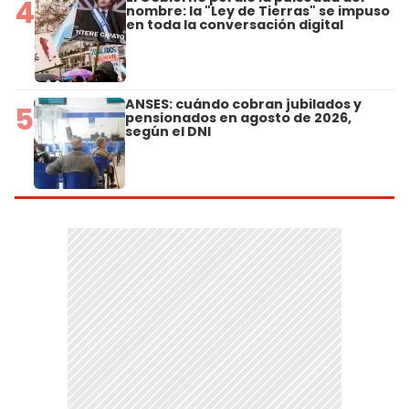
4
nombre: la "Ley de Tierras" se impuso
en toda la conversación digital
ANSES: cuándo cobran jubilados y
5
pensionados en agosto de 2026,
según el DNI