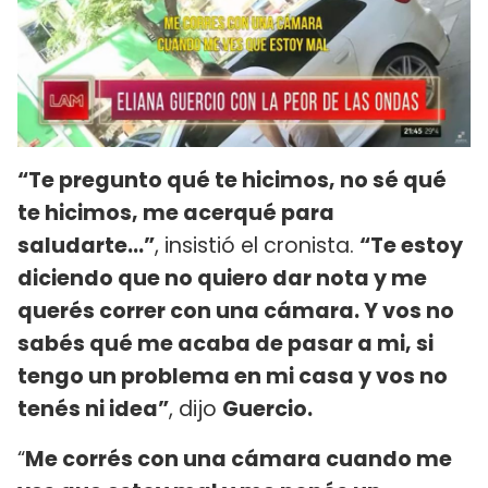
“Te pregunto qué te hicimos, no sé qué
te hicimos, me acerqué para
saludarte...”
, insistió el cronista.
“Te estoy
diciendo que no quiero dar nota y me
querés correr con una cámara. Y vos no
sabés qué me acaba de pasar a mi, si
tengo un problema en mi casa y vos no
tenés ni idea”
, dijo
Guercio.
“
Me corrés con una cámara cuando me