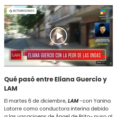
Qué pasó entre Eliana Guercio y
LAM
El martes 6 de diciembre,
LAM
-con Yanina
Latorre como conductora interina debido
a las vacacioens de Ángel de Brito-
puso al