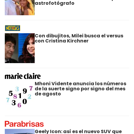
astrofotógrafo
Con dibujitos, Milei busca el versus
con Cristina Kirchner
Mhoni Vidente anuncia los números
de la suerte signo por signo del mes
de agosto
Geely Icon: así es el nuevo SUV que