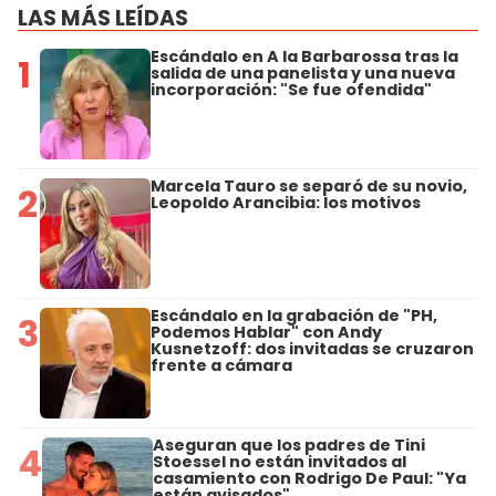
LAS MÁS LEÍDAS
Escándalo en A la Barbarossa tras la
1
salida de una panelista y una nueva
incorporación: "Se fue ofendida"
Marcela Tauro se separó de su novio,
2
Leopoldo Arancibia: los motivos
Escándalo en la grabación de "PH,
3
Podemos Hablar" con Andy
Kusnetzoff: dos invitadas se cruzaron
frente a cámara
Aseguran que los padres de Tini
4
Stoessel no están invitados al
casamiento con Rodrigo De Paul: "Ya
están avisados"