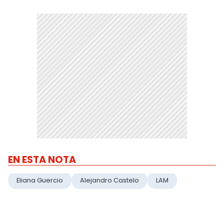
EN ESTA NOTA
Eliana Guercio
Alejandro Castelo
LAM