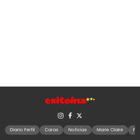
Diario Perfil
Caras
Noticias
Marie Claire
Fo