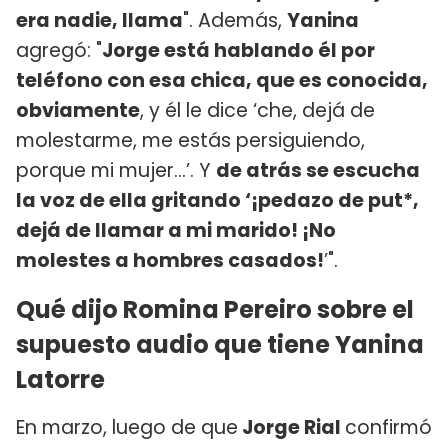
era nadie, llama
". Además,
Yanina
agregó: "
Jorge está hablando él por
teléfono con esa chica, que es conocida,
obviamente
, y él le dice ‘che, dejá de
molestarme, me estás persiguiendo,
porque mi mujer…’. Y
de atrás se escucha
la voz de ella gritando ‘¡pedazo de put*,
dejá de llamar a mi marido! ¡No
molestes a hombres casados!
’".
Qué dijo Romina Pereiro sobre el
supuesto audio que tiene Yanina
Latorre
En marzo, luego de que
Jorge Rial
confirmó