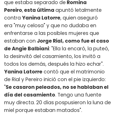
que estaba separado de
Romina
Pereiro
,
esta última
apuntó letalmente
contra
Yanina Latorre
, quien
aseguró
era "muy celosa" y que no dudaba en
enfrentarse a las posibles mujeres que
estaban con
Jorge Rial, como fue el caso
de Angie Balbiani
: "Ella la encaró, la puteó,
la desinvitó del casamiento, los invitó a
todos los demás, después la hizo echar".
Yanina Latorre
contó que el matrimonio
de Rial y Pereiro inició con el pie izquierdo:
"
Se casaron peleados, no se hablaban el
día del casamiento
. Tengo una fuente
muy directa. 20 días pospusieron la luna de
miel porque estaban matados".