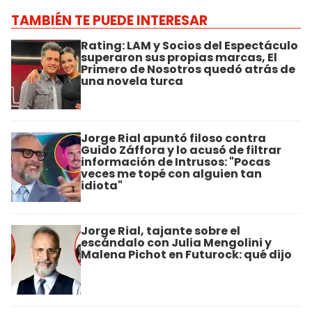
TAMBIÉN TE PUEDE INTERESAR
Rating: LAM y Socios del Espectáculo
superaron sus propias marcas, El
Primero de Nosotros quedó atrás de
una novela turca
Jorge Rial apuntó filoso contra
Guido Záffora y lo acusó de filtrar
información de Intrusos: "Pocas
veces me topé con alguien tan
idiota"
Jorge Rial, tajante sobre el
escándalo con Julia Mengolini y
Malena Pichot en Futurock: qué dijo