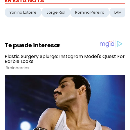
EN ESTA NOTA
Yanina Latorre
Jorge Rial
Romina Pereiro
LAM