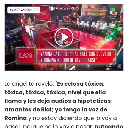
La angelita reveló: "
Es celosa tóxica,
tóxica, tóxica, tóxica, nivel que ella
llama y les deja audios a hipotéticas
amantes de Rial;
yo tengo la voz de
Romina
y no estoy diciendo que lo voy a
pasar, porque no lo voy a pasar,
puteando