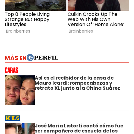
MÁS EN
Así es el recibidor de la casa de
Mauro Icardi: rompecabezas y
retrato XL junto a la China Suárez
José María Listorti contó cómo fue
ser compañero de escuela de los