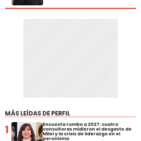
MÁS LEÍDAS DE PERFIL
Encuesta rumbo a 2027: cuatro
1
consultoras midieron el desgaste de
Milei y la crisis de liderazgo en el
peronismo