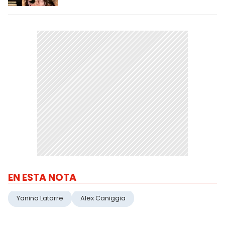
EN ESTA NOTA
Yanina Latorre
Alex Caniggia