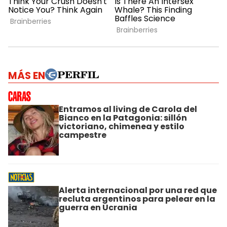
MÁS EN
Entramos al living de Carola del
Bianco en la Patagonia: sillón
victoriano, chimenea y estilo
campestre
Alerta internacional por una red que
recluta argentinos para pelear en la
guerra en Ucrania