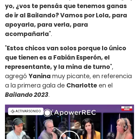
yo, ¿vos te pensás que tenemos ganas
de ir al Bailando? Vamos por Lola, para
apoyarla, para verla, para
acompañarla
".
"
Estos chicos van solos porque lo único
que tienen es a Fabián Esperón, el
representante, y la mina de turno
",
agregó
Yanina
muy picante, en referencia
a la primera gala de
Charlotte
en el
Bailando 2023
.