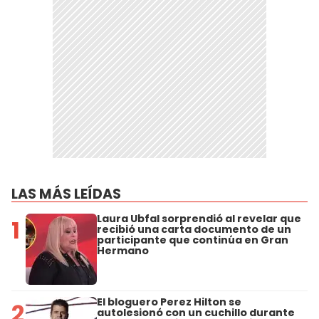
LAS MÁS LEÍDAS
Laura Ubfal sorprendió al revelar que
1
recibió una carta documento de un
participante que continúa en Gran
Hermano
El bloguero Perez Hilton se
2
autolesionó con un cuchillo durante