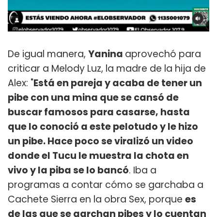
De igual manera,
Yanina
aprovechó para
criticar a Melody Luz, la madre de la hija de
Alex: "
Está en pareja y acaba de tener un
pibe con una mina que se cansó de
buscar famosos para casarse, hasta
que lo conoció a este pelotudo y le hizo
un pibe. Hace poco se viralizó un video
donde el Tucu le muestra la chota en
vivo y la piba se lo bancó
. Iba a
programas a contar cómo se garchaba a
Cachete Sierra en la obra Sex, porque
es
de las que se garchan pibes y lo cuentan