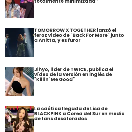
totalmente minimizada”
TOMORROW X TOGETHER lanzó el
feroz video de "Back For More" junto
a Anitta, y es furor
Jihyo, líder de TWICE, publica el
vídeo de la versión en inglés de
"Killin' Me Good"
La caótica llegada de Lisa de
BLACKPINK a Corea del Sur en medio
de fans desaforados