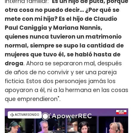
interna familiar: "
Es un hijo de puta, porque
otra cosa no puedo decir... ¿Por qué se
mete con mi hija? Es el hijo de Claudio
Paul Caniggia y Mariana Nannis,
quienes nunca tuvieron un matrimonio
normal, siempre se supo la cantidad de
mujeres que tuvo él, se habló hasta de
droga
. Ahora se separaron mal, después
de años de no convivir y ser una pareja
ficticia. Estos dos personajes jamás los
apoyaron a él, ni a la hermana en las cosas
que emprendieron".