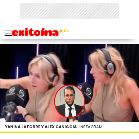
YANINA LATORRE Y ALEX CANIGGIA
| INSTAGRAM