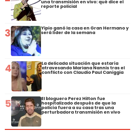
una transmisión en vivo: qué dice el
reporte policial
Yipio ganó la casa en Gran Hermano y
3
será líder de la semana
La delicada situación que estaría
4
atravesando Mariana Nannis tras el
conflicto con Claudio Paul Caniggia
El bloguero Perez Hilton fue
5
hospitalizado después de que la
policía fuera a su casa tras una
perturbadora transmisión en vivo