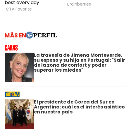
MÁS EN
La travesía de Jimena Monteverde,
su esposo y su hija en Portugal: "Salir
de la zona de confort y poder
superar los miedos"
El presidente de Corea del Sur en
Argentina: cuál es el interés asiático
en nuestro país