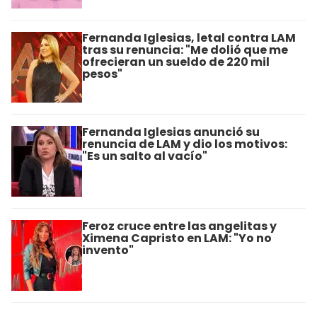
Fernanda Iglesias, letal contra LAM
tras su renuncia: "Me dolió que me
ofrecieran un sueldo de 220 mil
pesos"
Fernanda Iglesias anunció su
renuncia de LAM y dio los motivos:
"Es un salto al vacío"
Feroz cruce entre las angelitas y
Ximena Capristo en LAM: "Yo no
invento"