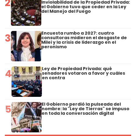
2
Inviolabilidad de la Propiedad Privada:
el Gobierno tuvo que ceder en la Ley
del Manejo del Fuego
Encuesta rumbo a 2027: cuatro
3
consultoras midieron el desgaste de
Milei y la crisis de liderazgo en el
peronismo
Ley de Propiedad Privada: qué
4
senadores votaron a favor y cuáles
en contra
El Gobierno perdió la pulseada del
5
nombre: la "Ley de Tierras" se impuso
en toda la conversación digital