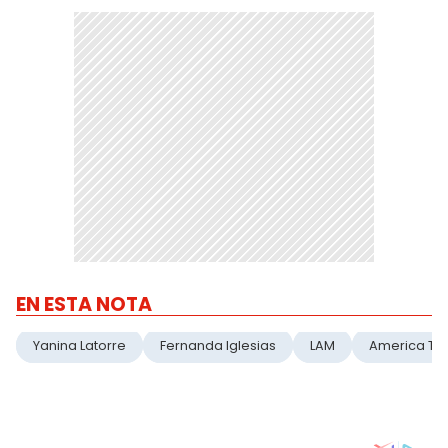
EN ESTA NOTA
Yanina Latorre
Fernanda Iglesias
LAM
America TV