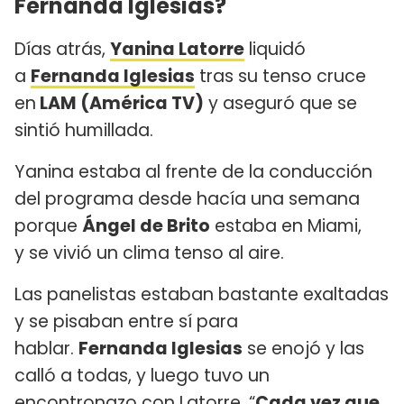
Fernanda Iglesias?
Días atrás,
Yanina Latorre
liquidó
a
Fernanda Iglesias
tras su tenso cruce
en
LAM (América TV)
y aseguró que se
sintió humillada.
Yanina estaba al frente de la conducción
del programa desde hacía una semana
porque
Ángel de Brito
estaba en Miami,
y se vivió un clima tenso al aire.
Las panelistas estaban bastante exaltadas
y se pisaban entre sí para
hablar.
Fernanda Iglesias
se enojó y las
calló a todas, y luego tuvo un
encontronazo con Latorre. “
Cada vez que