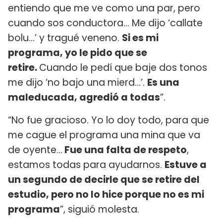
entiendo que me ve como una par, pero
cuando sos conductora… Me dijo ‘callate
bolu…’ y tragué veneno.
Si es mi
programa, yo le pido que se
retire.
Cuando le pedí que baje dos tonos
me dijo ‘no bajo una mierd…’.
Es una
maleducada, agredió a todas
”.
“No fue gracioso. Yo lo doy todo, para que
me cague el programa una mina que va
de oyente…
Fue una falta de respeto
,
estamos todas para ayudarnos.
Estuve a
un segundo de decirle que se retire del
estudio, pero no lo hice porque no es mi
programa
”, siguió molesta.