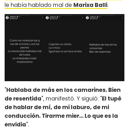
le había hablado mal de
Marixa Balli
.
"
Hablaba de más en los camarines. Bien
de resentida
", manifestó. Y siguió: "
El tupé
de hablar de mí, de mi laburo, de mi
conducción. Tirarme mier... Lo que es la
envidia
".