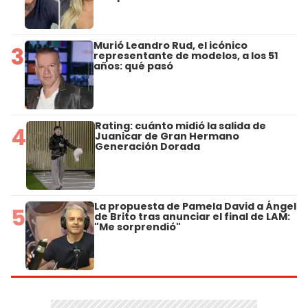
Murió Leandro Rud, el icónico
3
representante de modelos, a los 51
años: qué pasó
Rating: cuánto midió la salida de
4
Juanicar de Gran Hermano
Generación Dorada
La propuesta de Pamela David a Ángel
5
de Brito tras anunciar el final de LAM:
"Me sorprendió"