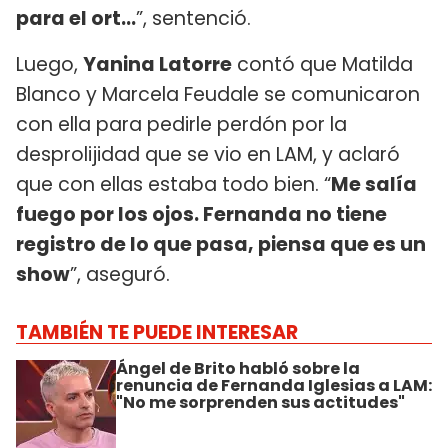
para el ort…
”, sentenció.
Luego,
Yanina Latorre
contó que Matilda
Blanco y Marcela Feudale se comunicaron
con ella para pedirle perdón por la
desprolijidad que se vio en LAM, y aclaró
que con ellas estaba todo bien. “
Me salía
fuego por los ojos. Fernanda no tiene
registro de lo que pasa, piensa que es un
show
”, aseguró.
TAMBIÉN TE PUEDE INTERESAR
Ángel de Brito habló sobre la
renuncia de Fernanda Iglesias a LAM:
"No me sorprenden sus actitudes"