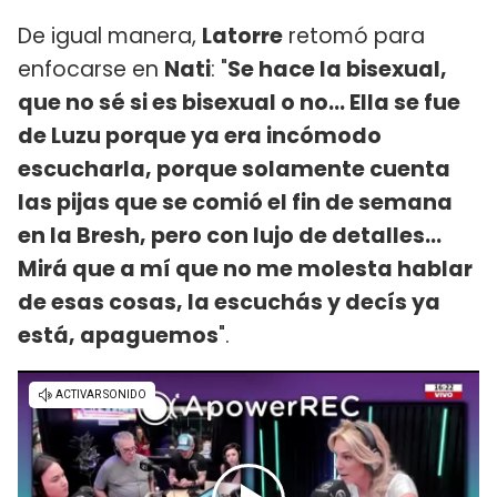
De igual manera,
Latorre
retomó para
enfocarse en
Nati
: "
Se hace la bisexual,
que no sé si es bisexual o no... Ella se fue
de Luzu porque ya era incómodo
escucharla, porque solamente cuenta
las pijas que se comió el fin de semana
en la Bresh, pero con lujo de detalles...
Mirá que a mí que no me molesta hablar
de esas cosas, la escuchás y decís ya
está, apaguemos
".