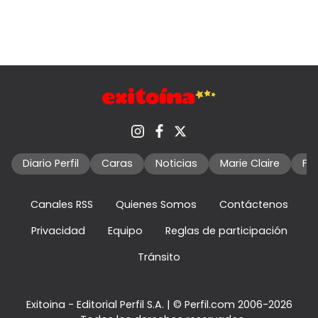
Diario Perfil
Caras
Noticias
Marie Claire
Fo
Canales RSS
Quienes Somos
Contáctenos
Privacidad
Equipo
Reglas de participación
Tránsito
Exitoina - Editorial Perfil S.A.
| © Perfil.com 2006-2026