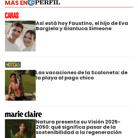
MÁS EN
Así está hoy Faustino, el hijo de Eva
Bargiela y Gianluca Simeone
Las vacaciones de la Scaloneta: de
la playa al pago chico
Natura presenta su Visión 2025-
2050: qué significa pasar de la
sostenibilidad a la regeneración