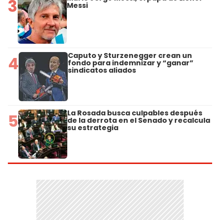
3
Messi
Caputo y Sturzenegger crean un
4
fondo para indemnizar y “ganar”
sindicatos aliados
La Rosada busca culpables después
5
de la derrota en el Senado y recalcula
su estrategia