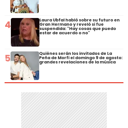
Laura Ubfal habló sobre su futuro en
4
Gran Hermano y reveló si fue
suspendida: "Hay cosas que puedo
estar de acuerdo o no"
Quiénes serán los invitados de La
5
Peña de Morfi el domingo 9 de agosto:
grandes revelaciones de la música