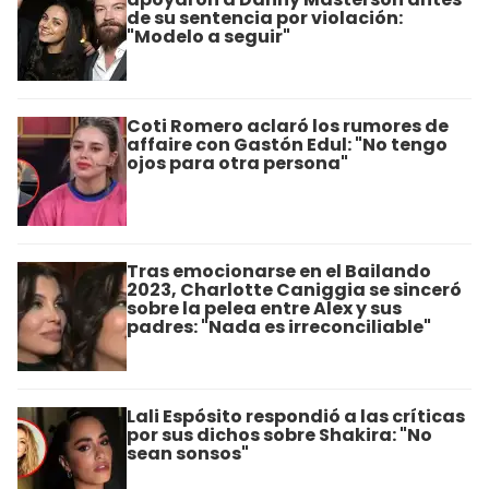
de su sentencia por violación:
"Modelo a seguir"
Coti Romero aclaró los rumores de
affaire con Gastón Edul: "No tengo
ojos para otra persona"
Tras emocionarse en el Bailando
2023, Charlotte Caniggia se sinceró
sobre la pelea entre Alex y sus
padres: "Nada es irreconciliable"
Lali Espósito respondió a las críticas
por sus dichos sobre Shakira: "No
sean sonsos"