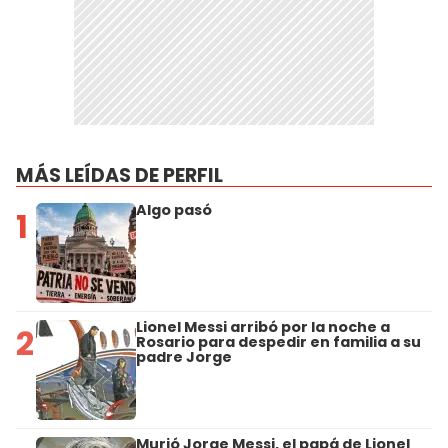
MÁS LEÍDAS DE PERFIL
Algo pasó
1
Lionel Messi arribó por la noche a
2
Rosario para despedir en familia a su
padre Jorge
Murió Jorge Messi, el papá de Lionel