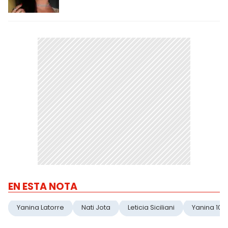
EN ESTA NOTA
Yanina Latorre
Nati Jota
Leticia Siciliani
Yanina 107