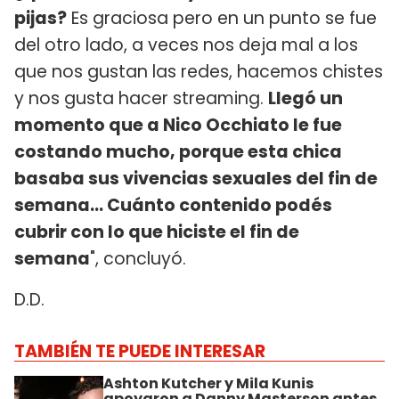
pijas?
Es graciosa pero en un punto se fue
del otro lado, a veces nos deja mal a los
que nos gustan las redes, hacemos chistes
y nos gusta hacer streaming.
Llegó un
momento que a Nico Occhiato le fue
costando mucho, porque esta chica
basaba sus vivencias sexuales del fin de
semana... Cuánto contenido podés
cubrir con lo que hiciste el fin de
semana
", concluyó.
D.D.
TAMBIÉN TE PUEDE INTERESAR
Ashton Kutcher y Mila Kunis
apoyaron a Danny Masterson antes