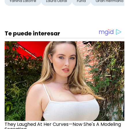
Yanina Latorre
Laura Ubfal
Furia
Gran Hermano