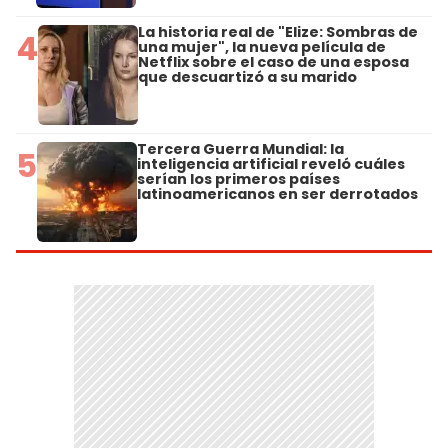
La historia real de "Elize: Sombras de
4
una mujer", la nueva película de
Netflix sobre el caso de una esposa
que descuartizó a su marido
Tercera Guerra Mundial: la
5
inteligencia artificial reveló cuáles
serían los primeros países
latinoamericanos en ser derrotados