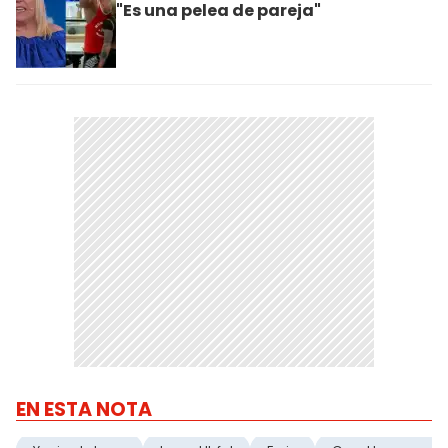
"Es una pelea de pareja"
EN ESTA NOTA