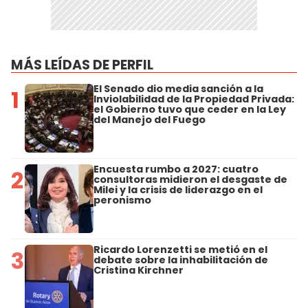
MÁS LEÍDAS DE PERFIL
El Senado dio media sanción a la
1
Inviolabilidad de la Propiedad Privada:
el Gobierno tuvo que ceder en la Ley
del Manejo del Fuego
Encuesta rumbo a 2027: cuatro
2
consultoras midieron el desgaste de
Milei y la crisis de liderazgo en el
peronismo
Ricardo Lorenzetti se metió en el
3
debate sobre la inhabilitación de
Cristina Kirchner