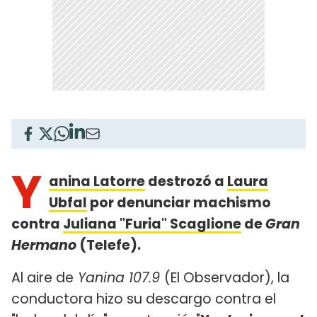
Y
anina Latorre
destrozó a
Laura
Ubfal
por denunciar machismo
contra
Juliana "Furia" Scaglione
de
Gran
Hermano
(Telefe).
Al aire de
Yanina 107.9
(El Observador), la
conductora hizo su descargo contra el