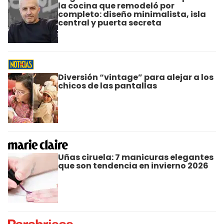
la cocina que remodeló por
completo: diseño minimalista, isla
central y puerta secreta
Diversión “vintage” para alejar a los
chicos de las pantallas
Uñas ciruela: 7 manicuras elegantes
que son tendencia en invierno 2026