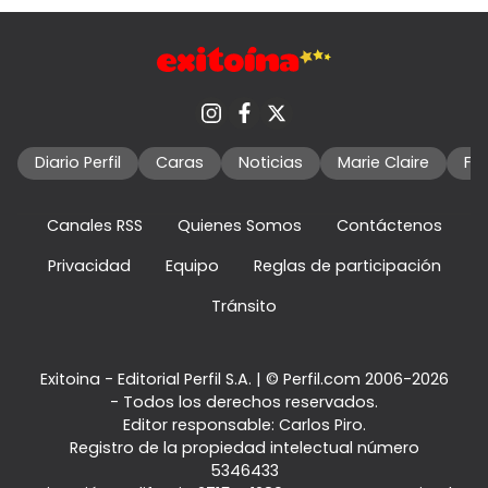
Diario Perfil
Caras
Noticias
Marie Claire
Fo
Canales RSS
Quienes Somos
Contáctenos
Privacidad
Equipo
Reglas de participación
Tránsito
Exitoina - Editorial Perfil S.A.
| © Perfil.com 2006-2026
- Todos los derechos reservados.
Editor responsable: Carlos Piro.
Registro de la propiedad intelectual número
5346433