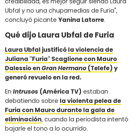
credibilidad, es mejor seguir siendo Laura
Ubfal y no una chupamedias de Furia",
concluyó picante
Yanina Latorre
.
Qué dijo Laura Ubfal de Furia
Laura Ubfal
justificó
la violencia de
Juliana "Furia" Scaglione con Mauro
Dalessio en
Gran Hermano
(Telefe)
y
generó revuelo en la red.
En
Intrusos
(América TV)
estaban
debatiendo sobre
la violenta pelea de
Furia con Mauro durante la gala de
eliminación
, cuando la periodista intentó
bajarle el tono a lo ocurrido.