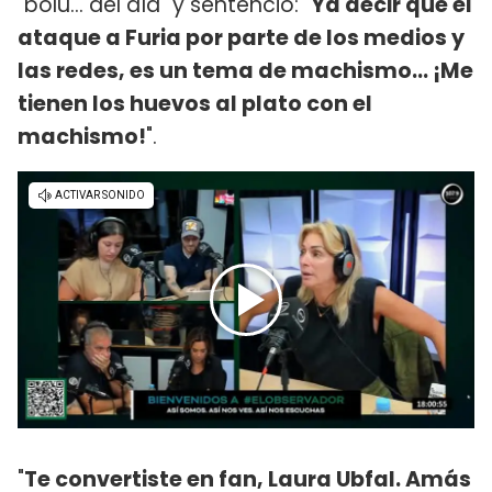
"bolu... del día" y sentenció: "
Ya decir que el
ataque a Furia por parte de los medios y
las redes, es un tema de machismo... ¡Me
tienen los huevos al plato con el
machismo!
".
"
Te convertiste en fan, Laura Ubfal. Amás