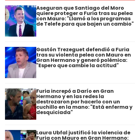
Aseguran que Santiago del Moro
quiere proteger a Furia tras su pelea
con Mauro: "Llamó a los programas
de Telefe para que bajen un cambio"
Gastón Trezeguet defendió a Furia
tras su violenta pelea con Mauro en
Gran Hermano y generó polémica:
"Espero que cambie la actitud"
Furia increpó a Darío en Gran
Hermano y en las redes la
destrozaron por hacerlo con un
cuchillo en la mano: "Está enferma y
desquiciada"
Laura Ubfal justificó la violencia de
Furia con Mauro en Gran Hermano: