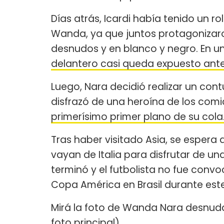
Días atrás, Icardi había tenido un r
Wanda, ya que juntos protagonizar
desnudos y en blanco y negro. En u
delantero casi queda expuesto ante 
Luego, Nara decidió realizar un co
disfrazó de una heroína de los comi
primerísimo primer plano de su cola
Tras haber visitado Asia, se espera
vayan de Italia para disfrutar de un
terminó y el futbolista no fue convo
Copa América en Brasil durante est
Mirá la foto de Wanda Nara desnuda 
foto principal)