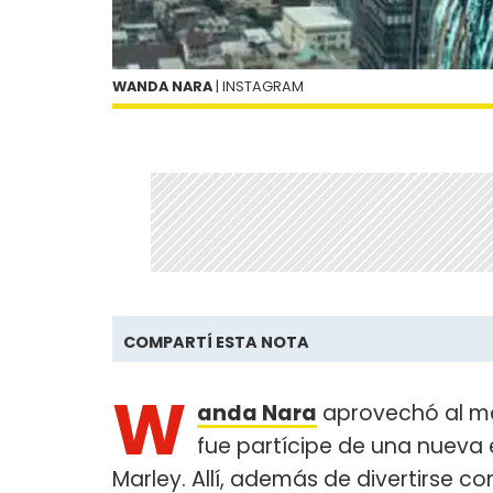
WANDA NARA
| INSTAGRAM
COMPARTÍ ESTA NOTA
W
anda Nara
aprovechó al má
fue partícipe de una nueva
Marley. Allí, además de divertirse con