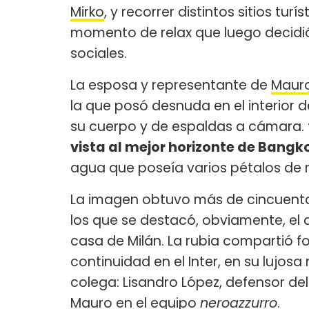
Mirko
, y recorrer distintos sitios tu
momento de relax que luego decidió 
sociales.
La esposa y representante de
Mauro
la que posó desnuda en el interior 
su cuerpo y de espaldas a cámara.
vista al mejor horizonte de Bangk
agua que poseía varios pétalos de 
La imagen obtuvo más de cincuenta
los que se destacó, obviamente, el 
casa de Milán. La rubia compartió fo
continuidad en el Inter, en su lujos
colega: Lisandro López, defensor de
Mauro en el equipo
neroazzurro
.