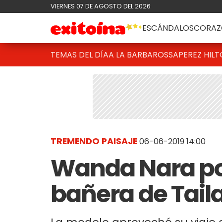
VIERNES 07 DE AGOSTO DEL 2026
ESCÁNDALOS
CORAZ
TEMAS DEL DÍA
A LA BARBAROSSA
PEREZ HIL
TREMENDO PAISAJE
06-06-2019 14:00
Wanda Nara po
bañera de Tail