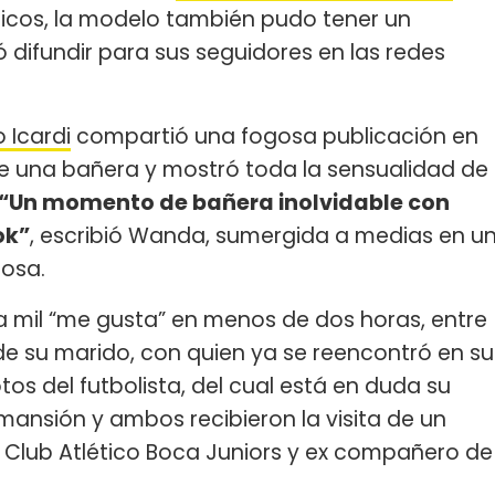
rísticos, la modelo también pudo tener un
difundir para sus seguidores en las redes
 Icardi
compartió una fogosa publicación en
de una bañera y mostró toda la sensualidad de
“Un momento de bañera inolvidable con
ok”
, escribió Wanda, sumergida a medias en u
rosa.
 mil “me gusta” en menos de dos horas, entre
de su marido, con quien ya se reencontró en su
tos del futbolista, del cual está en duda su
a mansión y ambos recibieron la visita de un
l Club Atlético Boca Juniors y ex compañero de