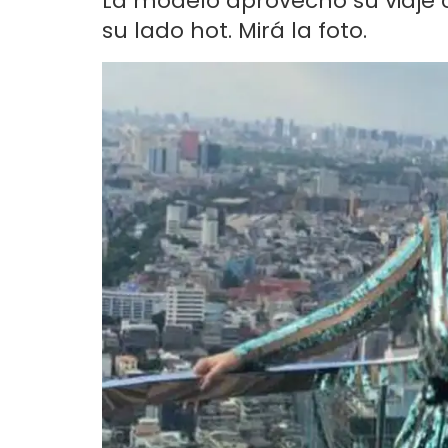
La modelo aprovechó su viaje
su lado hot. Mirá la foto.