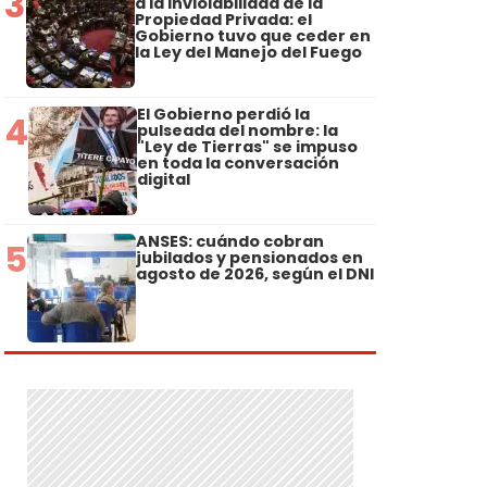
3
a la Inviolabilidad de la
Propiedad Privada: el
Gobierno tuvo que ceder en
la Ley del Manejo del Fuego
El Gobierno perdió la
4
pulseada del nombre: la
"Ley de Tierras" se impuso
en toda la conversación
digital
ANSES: cuándo cobran
5
jubilados y pensionados en
agosto de 2026, según el DNI