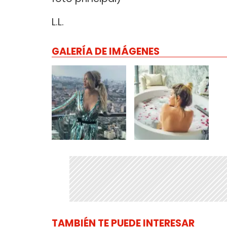
L.L.
GALERÍA DE IMÁGENES
TAMBIÉN TE PUEDE INTERESAR