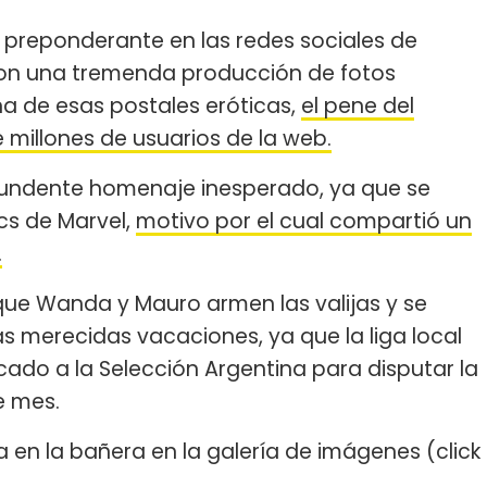
ol preponderante en las redes sociales de
on una tremenda producción de fotos
na de esas postales eróticas,
el pene del
millones de usuarios de la web.
ntundente homenaje inesperado, ya que se
cs de Marvel,
motivo por el cual compartió un
.
 que Wanda y Mauro armen las valijas y se
as merecidas vacaciones, ya que la liga local
cado a la Selección Argentina para disputar la
e mes.
en la bañera en la galería de imágenes (click