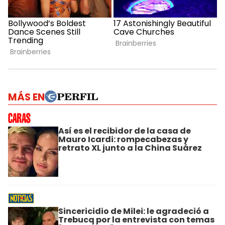
MÁS EN
Así es el recibidor de la casa de
Mauro Icardi: rompecabezas y
retrato XL junto a la China Suárez
Sincericidio de Milei: le agradeció a
Trebucq por la entrevista con temas