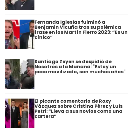
Fernanda Iglesias fulminó a
Benjamin Vicuña tras su polémica
frase en los Martín Fierro 2023: “Es un
cínico”
Santiago Zeyen se despidió de
Nosotros a la Mañana: "Estoy un
poco movilizado, son muchos años"
El picante comentario de Roxy
Vázquez sobre Cristina Pérez y Luis
Petri: “Lleva a sus novios como una
cartera”