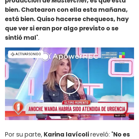
producción de
Masterchef
, es que está
bien. Chatearon con ella esta mañana,
está bien. Quiso hacerse chequeos, hay
que ver si eran por algo previsto o se
sintió mal
".
Por su parte,
Karina Iavícoli
reveló: "
No es