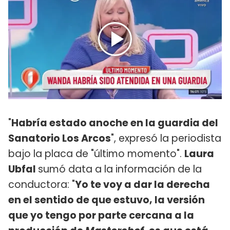
"
Habría estado anoche en la guardia del
Sanatorio Los Arcos
", expresó la periodista
bajo la placa de "último momento".
Laura
Ubfal
sumó data a la información de la
conductora: "
Yo te voy a dar la derecha
en el sentido de que estuvo, la versión
que yo tengo por parte cercana a la