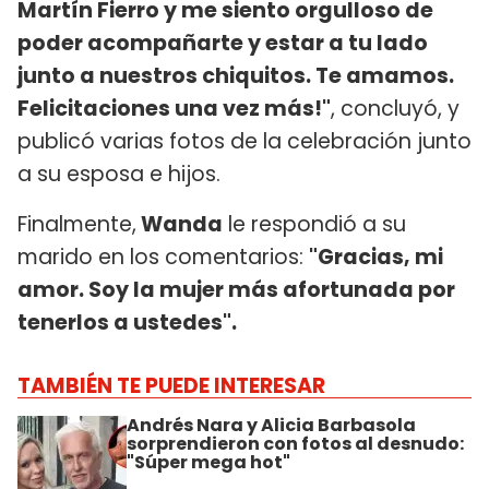
Martín Fierro y me siento orgulloso de
poder acompañarte y estar a tu lado
junto a nuestros chiquitos. Te amamos.
Felicitaciones una vez más!"
, concluyó, y
publicó varias fotos de la celebración junto
a su esposa e hijos.
Finalmente,
Wanda
le respondió a su
marido en los comentarios:
"Gracias, mi
amor. Soy la mujer más afortunada por
tenerlos a ustedes".
TAMBIÉN TE PUEDE INTERESAR
Andrés Nara y Alicia Barbasola
sorprendieron con fotos al desnudo:
"Súper mega hot"