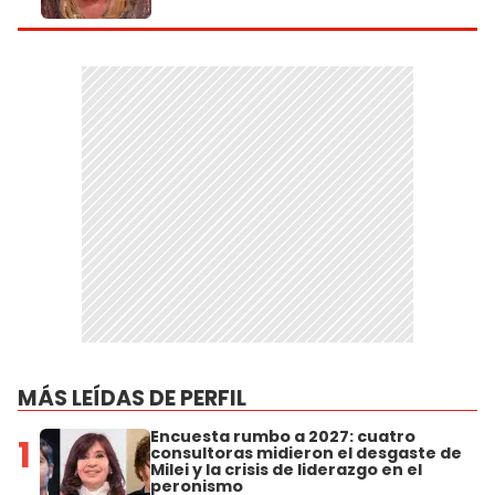
MÁS LEÍDAS DE PERFIL
Encuesta rumbo a 2027: cuatro
1
consultoras midieron el desgaste de
Milei y la crisis de liderazgo en el
peronismo