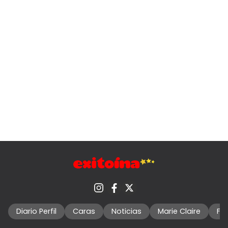
Diario Perfil
Caras
Noticias
Marie Claire
Fo