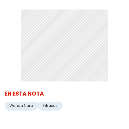
EN ESTA NOTA
Wanda Nara
Intrusos