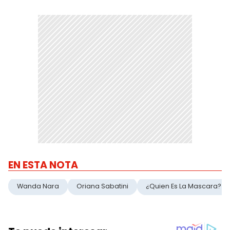
EN ESTA NOTA
Wanda Nara
Oriana Sabatini
¿Quien Es La Mascara?