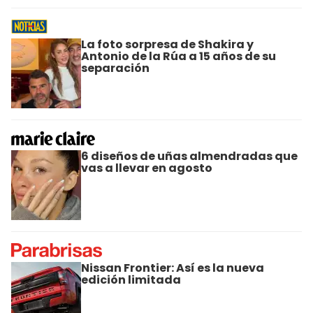
La foto sorpresa de Shakira y
Antonio de la Rúa a 15 años de su
separación
6 diseños de uñas almendradas que
vas a llevar en agosto
Nissan Frontier: Así es la nueva
edición limitada