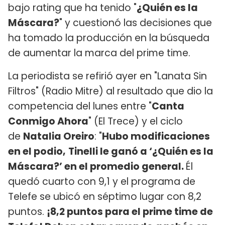
bajo rating que ha tenido "
¿Quién es la
Máscara?
" y cuestionó las decisiones que
ha tomado la producción en la búsqueda
de aumentar la marca del prime time.
La periodista se refirió ayer en "Lanata Sin
Filtros" (Radio Mitre) al resultado que dio la
competencia del lunes entre "
Canta
Conmigo Ahora
" (El Trece) y el ciclo
de
Natalia Oreiro
: "
Hubo modificaciones
en el podio,
Tinelli le ganó a ‘¿Quién es la
Máscara?’ en el promedio general.
Él
quedó cuarto con 9,1 y el programa de
Telefe se ubicó en séptimo lugar con 8,2
puntos.
¡8,2 puntos para el prime time de