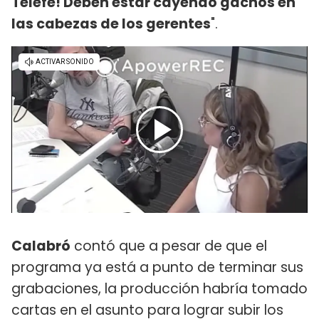
Telefe! Deben estar cayendo gachós en
las cabezas de los gerentes
".
Calabró
contó que a pesar de que el
programa ya está a punto de terminar sus
grabaciones, la producción habría tomado
cartas en el asunto para lograr subir los