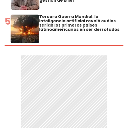
gestión de Milei"
Tercera Guerra Mundial: la
5
inteligencia artificial reveló cuáles
serían los primeros países
latinoamericanos en ser derrotados