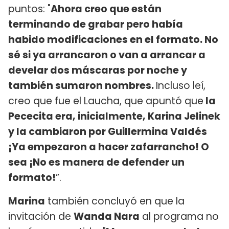
puntos: "
Ahora creo que están
terminando de grabar pero había
habido modificaciones en el formato. No
sé si ya arrancaron o van a arrancar a
develar dos máscaras por noche y
también sumaron nombres.
Incluso leí,
creo que fue el Laucha, que apuntó que
la
Pececita era, inicialmente, Karina Jelinek
y la cambiaron por Guillermina Valdés
¡Ya empezaron a hacer zafarrancho! O
sea ¡No es manera de defender un
formato!
”.
Marina
también concluyó en que la
invitación de
Wanda Nara
al programa no