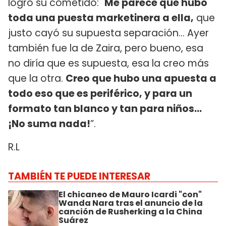
logró su cometido: "
Me parece que hubo
toda una puesta marketinera a ella,
que
justo cayó su supuesta separación… Ayer
también fue la de Zaira, pero bueno, esa
no diría que es supuesta, esa la creo más
que la otra.
Creo que hubo una apuesta a
todo eso que es periférico, y para un
formato tan blanco y tan para niños…
¡No suma nada!
”.
R.L
TAMBIÉN TE PUEDE INTERESAR
El chicaneo de Mauro Icardi "con"
Wanda Nara tras el anuncio de la
canción de Rusherking a la China
Suárez