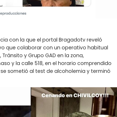
icia con la que el portal Bragadotv reveló
vo que colaborar con un operativo habitual
 Tránsito y Grupo GAD en la zona,
so y la calle 518, en el horario comprendido
 se sometió al test de alcoholemia y terminó