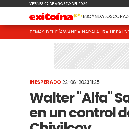
VIERNES 07 DE AGOSTO DEL 2026
ESCÁNDALOS
CORAZ
TEMAS DEL DÍA
WANDA NARA
LAURA UBFAL
G
INESPERADO
22-08-2023 11:25
Walter "Alfa" S
en un control 
Chivilcoy