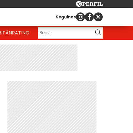
Seguinos
RITÁN
RATING