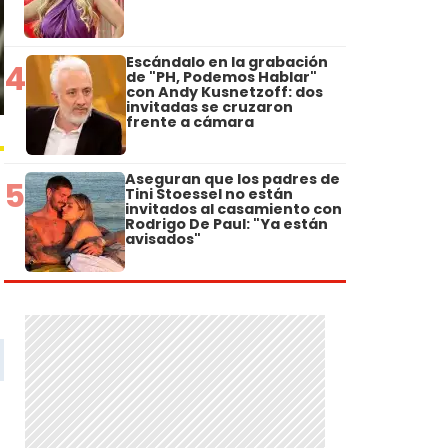
Escándalo en la grabación
4
de "PH, Podemos Hablar"
con Andy Kusnetzoff: dos
invitadas se cruzaron
frente a cámara
Aseguran que los padres de
5
Tini Stoessel no están
invitados al casamiento con
Rodrigo De Paul: "Ya están
avisados"