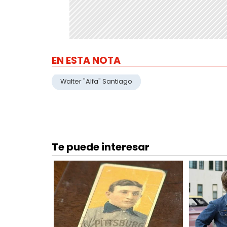
EN ESTA NOTA
Walter "Alfa" Santiago