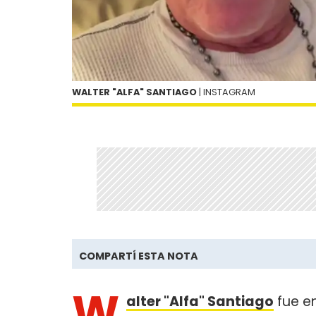
WALTER "ALFA" SANTIAGO
| INSTAGRAM
COMPARTÍ ESTA NOTA
W
alter "Alfa" Santiago
fue e