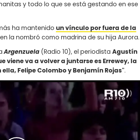
manitas y todo lo que se está gestando en ese
 más ha mantenido
un vínculo por fuera de la
uien la nombró como madrina de su hija Aurora.
a
Argenzuela
(Radio 10), el periodista
Agustín
e viene va a volver a juntarse es Errewey, la
n ella, Felipe Colombo y Benjamín Rojas"
.