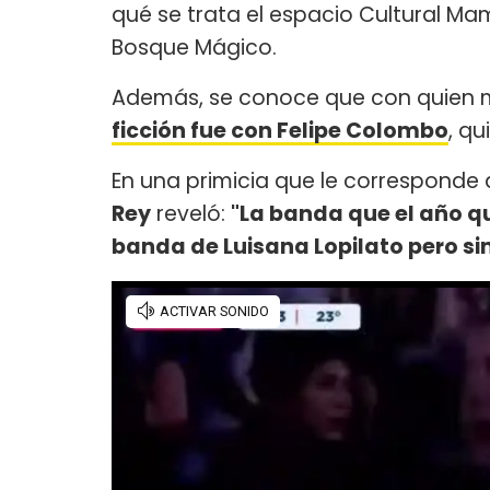
qué se trata el espacio Cultural Ma
Bosque Mágico.
Además, se conoce que con quien
ficción fue con Felipe Colombo
, q
En una primicia que le corresponde 
Rey
reveló:
"La banda que el año qu
banda de Luisana Lopilato pero si