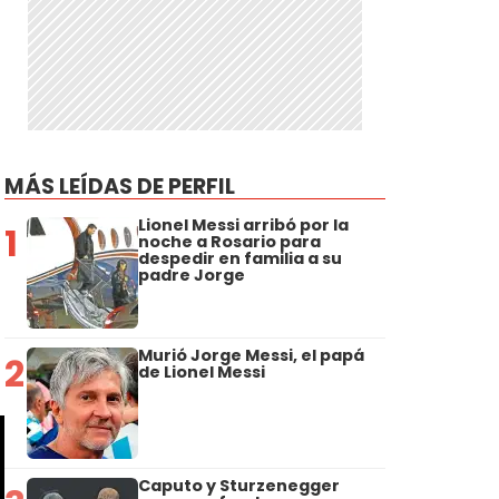
e
MÁS LEÍDAS DE PERFIL
Lionel Messi arribó por la
1
noche a Rosario para
despedir en familia a su
padre Jorge
Murió Jorge Messi, el papá
2
de Lionel Messi
Caputo y Sturzenegger