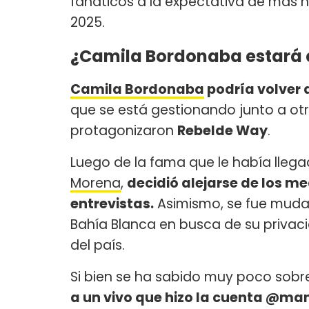
fanáticos a la expectativa de más 
2025.
¿Camila Bordonaba estará e
Camila Bordonaba
podría volver 
que se está gestionando junto a ot
protagonizaron
Rebelde Way
.
Luego de la fama que le había llegad
Morena
,
decidió alejarse de los med
entrevistas.
Asimismo, se fue mudan
Bahía Blanca en busca de su privaci
del país.
Si bien se ha sabido muy poco sobre
a un vivo que hizo la cuenta @