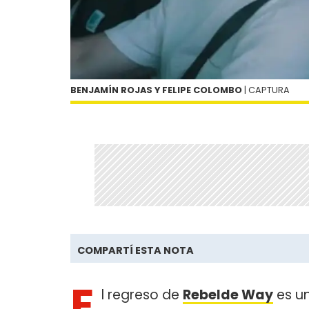
BENJAMÍN ROJAS Y FELIPE COLOMBO
| CAPTURA
COMPARTÍ ESTA NOTA
E
l regreso de
Rebelde Way
es un