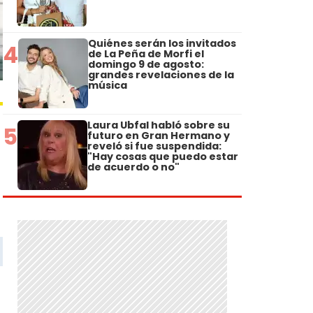
Quiénes serán los invitados
4
de La Peña de Morfi el
domingo 9 de agosto:
grandes revelaciones de la
música
Laura Ubfal habló sobre su
5
futuro en Gran Hermano y
reveló si fue suspendida:
"Hay cosas que puedo estar
de acuerdo o no"