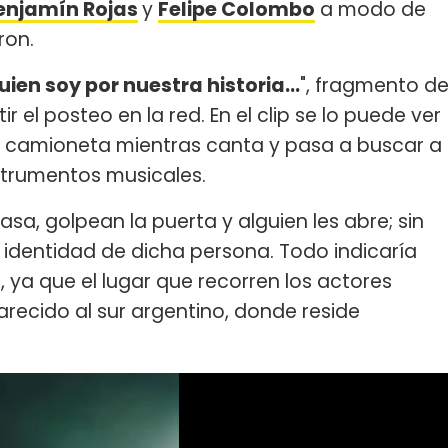
enjamín Rojas
y
Felipe Colombo
a modo de
ron.
uien soy por nuestra historia…
", fragmento d
r el posteo en la red. En el clip se lo puede ver
 camioneta mientras canta y pasa a buscar a
nstrumentos musicales.
sa, golpean la puerta y alguien les abre; sin
a identidad de dicha persona. Todo indicaría
a
, ya que el lugar que recorren los actores
arecido al sur argentino, donde reside