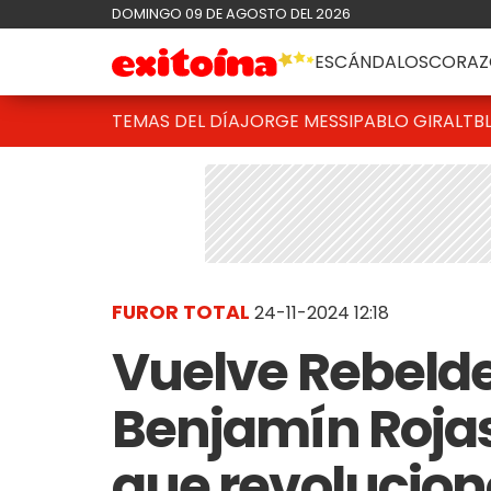
DOMINGO 09 DE AGOSTO DEL 2026
ESCÁNDALOS
CORAZ
TEMAS DEL DÍA
JORGE MESSI
PABLO GIRALT
B
FUROR TOTAL
24-11-2024 12:18
Vuelve Rebelde
Benjamín Rojas
que revolucionó