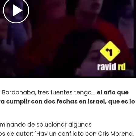
 Bordonaba, tres fuentes tengo...
el año que
ra cumplir con dos fechas en Israel, que es lo
rminando de solucionar algunos
 de autor: "Hay un conflicto con Cris Morena,