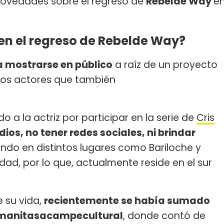
novedades sobre el regreso de
Rebelde Way
e
n el regreso de Rebelde Way?
a mostrarse en público
a raíz de un proyecto
ros actores que también
o a la actriz por participar en la serie de
Cris
ios, no tener redes sociales, ni brindar
do en distintos lugares como Bariloche y
dad, por lo que, actualmente reside en el sur
 su vida,
recientemente se había sumado
mamanitasacampecultural
, donde contó de