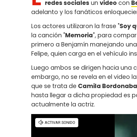
redes sociales
un
video
con
B
adelanto y los fanáticos enloquecie
Los actores utilizaron la frase "
Soy q
la canción "
Memoria
", para comparti
primero a Benjamín manejando una
Felipe, quien carga en el vehículo i
Luego ambos se dirigen hacia una ca
embargo, no se revela en el video l
que se trata de
Camila Bordonab
hasta llegar a dicha propiedad es p
actualmente la actriz.