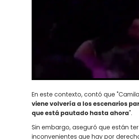
En este contexto, contó que "Camila
viene volvería a los escenarios pa
que está pautado hasta ahora
".
Sin embargo, aseguró que están te
inconvenientes que hay por derechos