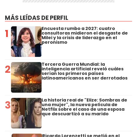
MÁS LEÍDAS DE PERFIL
Encuesta rumbo a 2027: cuatro
1
consultoras midieron el desgaste de
Milei y la crisis de liderazgo en el
peronismo
Tercera Guerra Mundial: la
2
inteligencia artificial reveló cuáles
serían los primeros países
latinoamericanos en ser derrotados
La historia real de "Elize: Sombras de
3
una mujer", la nueva película de
Netflix sobre el caso de una esposa
que descuartizó a su marido
Ricardo Lorenzetti se metió en el