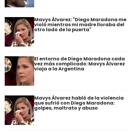
Mavys Álvarez: "Diego Maradona me
violó mientras mi madre lloraba del
otro lado de la puerta"
El entorno de Diego Maradona cada
vez más complicado: Mavys Álvarez
viaja a la Argentina
Mavys Álvarez habló de la violencia
que sufrió con Diego Maradona:
golpes, maltrato y abuso