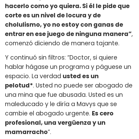
hacerlo como yo quiera. Si él le pide que
corte es un nivel de locura y de
cholulismo, yo no estoy con ganas de
entrar en ese juego de ninguna manera”
,
comenzó diciendo de manera tajante.
Y continuó sin filtros: “Doctor, si quiere
hablar hágase un programa y páguese un
espacio. La verdad
usted es un
pelotud*
. Usted no puede ser abogado de
una mina que fue abusada. Usted es un
maleducado y le diría a Mavys que se
cambie el abogado urgente.
Es cero
profesional, una vergüenza y un
mamarracho
”.