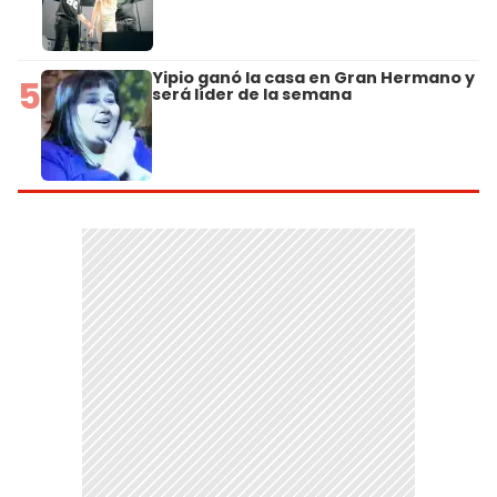
Yipio ganó la casa en Gran Hermano y
5
será líder de la semana