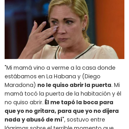
"Mi mamá vino a verme a la casa donde
estábamos en La Habana y (Diego
Maradona)
no le quiso abrir la puerta
. Mi
mamá tocó la puerta de la habitación y él
no quiso abrir.
Él me tapó la boca para
que yo no gritara, para que yo no dijera
nada y abusó de mí
", sostuvo entre
lágrimas sobre el terrible momento que