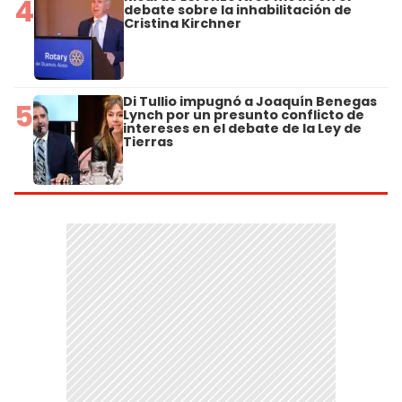
4
debate sobre la inhabilitación de
Cristina Kirchner
Di Tullio impugnó a Joaquín Benegas
5
Lynch por un presunto conflicto de
intereses en el debate de la Ley de
Tierras