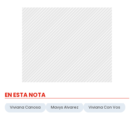
EN ESTA NOTA
Viviana Canosa
Mavys Alvarez
Viviana Con Vos