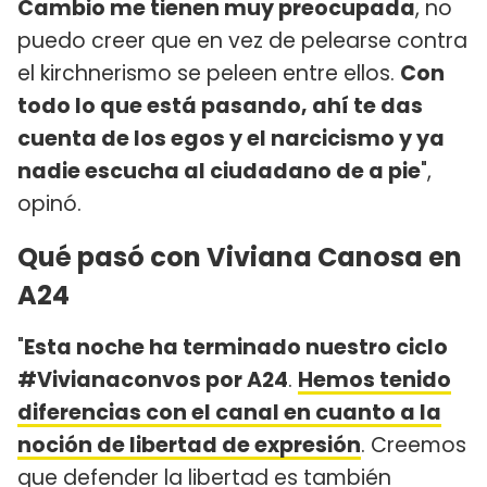
Cambio me tienen muy preocupada
, no
puedo creer que en vez de pelearse contra
el kirchnerismo se peleen entre ellos.
Con
todo lo que está pasando, ahí te das
cuenta de los egos y el narcicismo y ya
nadie escucha al ciudadano de a pie
",
opinó.
Qué pasó con Viviana Canosa en
A24
"
Esta noche ha terminado nuestro ciclo
#Vivianaconvos por A24
.
Hemos tenido
diferencias con el canal en cuanto a la
noción de libertad de expresión
. Creemos
que defender la libertad es también