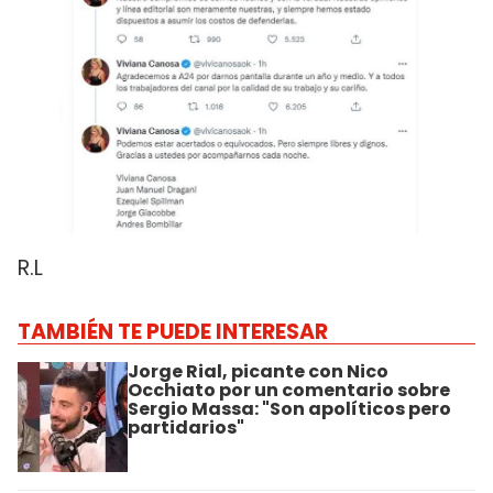
R.L
TAMBIÉN TE PUEDE INTERESAR
Jorge Rial, picante con Nico
Occhiato por un comentario sobre
Sergio Massa: "Son apolíticos pero
partidarios"