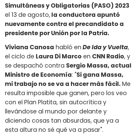
Simultáneas y Obligatorias (PASO) 2023
el 13 de agosto,
la conductora apuntó
nuevamente contra el precandidato a
presidente por Unión por la Patria.
Viviana Canosa
habló en
De Ida y Vuelta
,
el ciclo de
Laura Di Marco
en
CNN Radio
, y
se despachó contra
Sergio Massa, actual
Ministro de Economía
: "
Si gana Massa,
mi trabajo no se va a hacer más fácil.
Me
resulta imposible que ganen, pero los veo
con el Plan Platita, sin autocrítica y
llevándose al mundo por delante y
diciendo cosas tan absurdas, que ya a
esta altura no sé qué va a pasar".