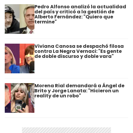
Pedro Alfonso analizó la actualidad
del país y criticó a la gestión de
Alberto Fernández: "Quiero que
termine"
Viviana Canosa se despachó filosa
contra La Negra Vernaci: "Es gente
de doble discurso y doble vara"
Morena Rial demandará a Ángel de
Brito y Jorge Lanata: "Hicieron un
reality de un robo"