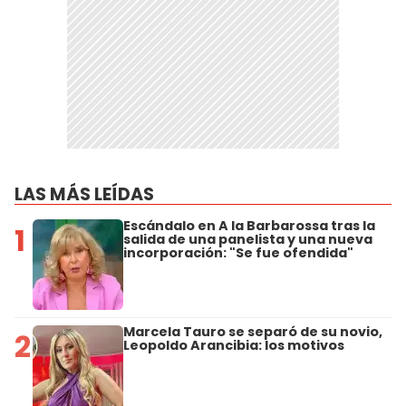
LAS MÁS LEÍDAS
Escándalo en A la Barbarossa tras la
1
salida de una panelista y una nueva
incorporación: "Se fue ofendida"
Marcela Tauro se separó de su novio,
2
Leopoldo Arancibia: los motivos