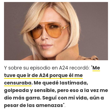
Y sobre su episodio en A24 recordó: "
Me
tuve que ir de A24 porque él me
censuraba
. Me quedé lastimada,
golpeada y sensible, pero eso a la vez me
dio más garra. Seguí con mi vida, aún a
pesar de las amenazas
".