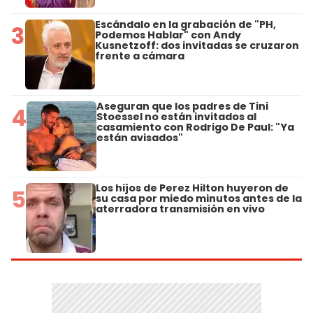
Escándalo en la grabación de "PH,
3
Podemos Hablar" con Andy
Kusnetzoff: dos invitadas se cruzaron
frente a cámara
Aseguran que los padres de Tini
4
Stoessel no están invitados al
casamiento con Rodrigo De Paul: "Ya
están avisados"
Los hijos de Perez Hilton huyeron de
5
su casa por miedo minutos antes de la
aterradora transmisión en vivo