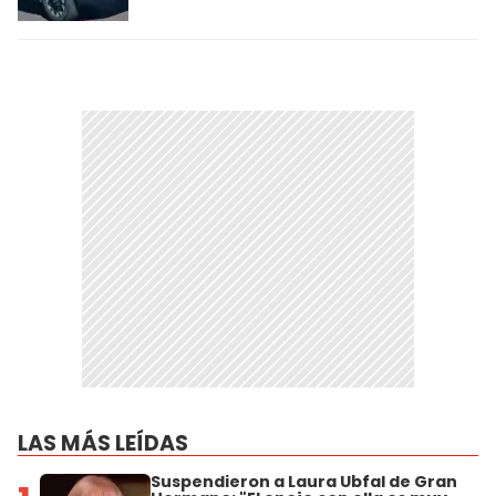
LAS MÁS LEÍDAS
Suspendieron a Laura Ubfal de Gran