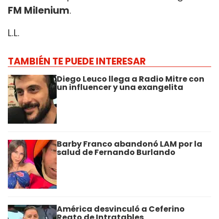
FM Milenium
.
L.L.
TAMBIÉN TE PUEDE INTERESAR
Diego Leuco llega a Radio Mitre con
un influencer y una exangelita
Barby Franco abandonó LAM por la
salud de Fernando Burlando
América desvinculó a Ceferino
Reato de Intratables