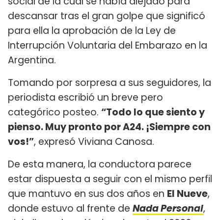
social de la cual se había alejado para
descansar tras el gran golpe que significó
para ella la aprobación de la Ley de
Interrupción Voluntaria del Embarazo en la
Argentina.
Tomando por sorpresa a sus seguidores, la
periodista escribió un breve pero
categórico posteo.
“Todo lo que siento y
pienso. Muy pronto por A24. ¡Siempre con
vos!”
, expresó Viviana Canosa.
De esta manera, la conductora parece
estar dispuesta a seguir con el mismo perfil
que mantuvo en sus dos años en
El Nueve
,
donde estuvo al frente de
Nada Personal
,