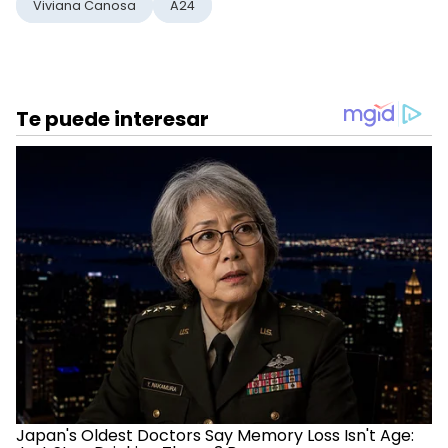
Viviana Canosa
A24