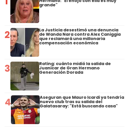
1
Hermano: "El enojo con ella es muy
grande"
La Justicia desestimó una denuncia
2
de Wanda Nara contra Alex Caniggia
que reclamará una millonaria
compensación económica
Rating: cuánto midió la salida de
3
Juanicar de Gran Hermano
Generación Dorada
Aseguran que Mauro Icardi ya tendría
4
nuevo club tras su salida del
Galatasaray: "Está buscando casa"