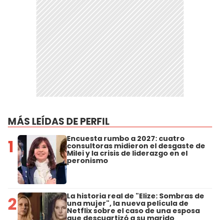
MÁS LEÍDAS DE PERFIL
Encuesta rumbo a 2027: cuatro
1
consultoras midieron el desgaste de
Milei y la crisis de liderazgo en el
peronismo
La historia real de "Elize: Sombras de
2
una mujer", la nueva película de
Netflix sobre el caso de una esposa
que descuartizó a su marido