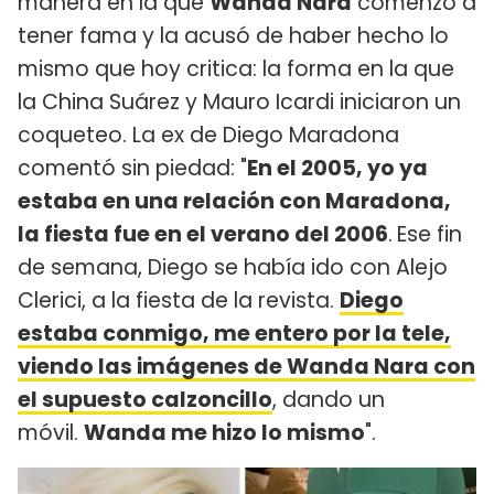
manera en la que
Wanda Nara
comenzó a
tener fama y la acusó de haber hecho lo
mismo que hoy critica: la forma en la que
la China Suárez y Mauro Icardi iniciaron un
coqueteo. La ex de Diego Maradona
comentó sin piedad: "
En el 2005, yo ya
estaba en una relación con Maradona,
la fiesta fue en el verano del 2006
.
Ese fin
de semana, Diego se había ido con Alejo
Clerici, a la fiesta de la revista.
Diego
estaba conmigo, me entero por la tele,
viendo las imágenes de Wanda Nara con
el supuesto calzoncillo
, dando un
móvil.
Wanda me hizo lo mismo
".