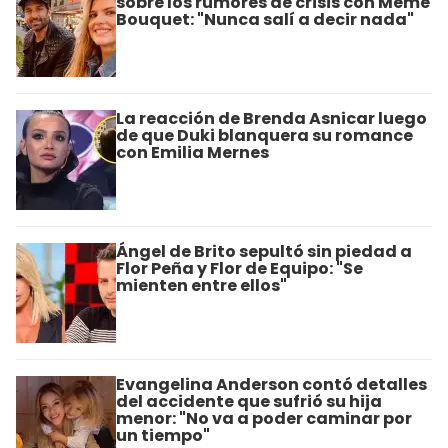
sobre los rumores de crisis con Meme
Bouquet: "Nunca salí a decir nada"
La reacción de Brenda Asnicar luego
de que Duki blanquera su romance
con Emilia Mernes
Ángel de Brito sepultó sin piedad a
Flor Peña y Flor de Equipo: "Se
mienten entre ellos"
Evangelina Anderson contó detalles
del accidente que sufrió su hija
menor: "No va a poder caminar por
un tiempo"