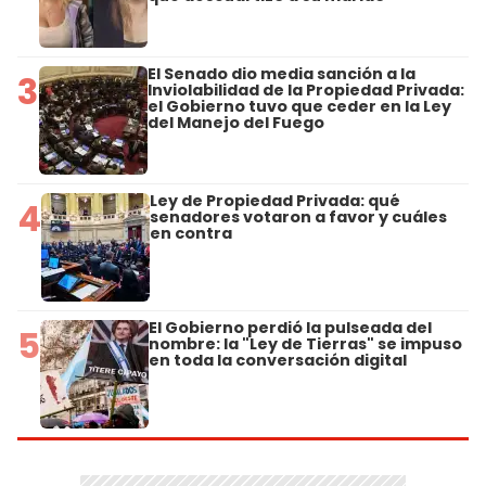
El Senado dio media sanción a la
3
Inviolabilidad de la Propiedad Privada:
el Gobierno tuvo que ceder en la Ley
del Manejo del Fuego
Ley de Propiedad Privada: qué
4
senadores votaron a favor y cuáles
en contra
El Gobierno perdió la pulseada del
5
nombre: la "Ley de Tierras" se impuso
en toda la conversación digital