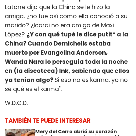
Latorre dijo que la China se le hizo la
amiga, ¿no fue así como ella conoció a su
marido? ¿Icardi no era amigo de Maxi
López?
¿Y con qué tupé le dice putit* a la
China? Cuando Demichelis estaba
muerto por Evangelina Anderson,
Wanda Nara lo perseguía toda la noche
en (la discoteca) Ink, sabiendo que ellos
ya tenían algo?
Si eso no es karma, yo no
sé qué es el karma".
W.D.G.D.
TAMBIÉN TE PUEDE INTERESAR
Mery del Cerro abrió su corazón