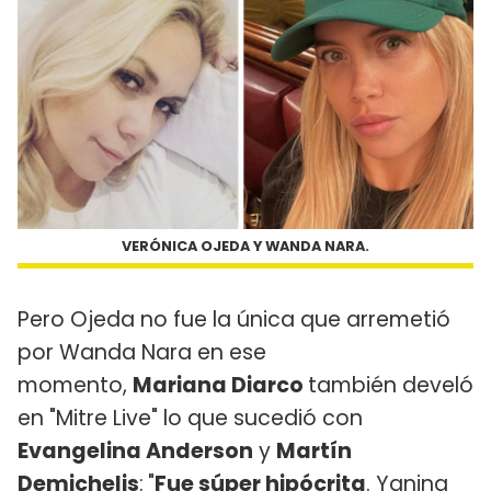
VERÓNICA OJEDA Y WANDA NARA.
Pero Ojeda no fue la única que arremetió
por Wanda Nara en ese
momento,
Mariana Diarco
también develó
en "Mitre Live" lo que sucedió con
Evangelina Anderson
y
Martín
Demichelis
:
"
Fue súper hipócrita
. Yanina