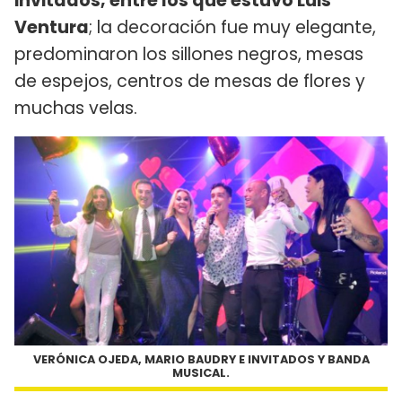
invitados, entre los que estuvo Luis
Ventura
; la decoración fue muy elegante,
predominaron los sillones negros, mesas
de espejos, centros de mesas de flores y
muchas velas.
VERÓNICA OJEDA, MARIO BAUDRY E INVITADOS Y BANDA
MUSICAL.