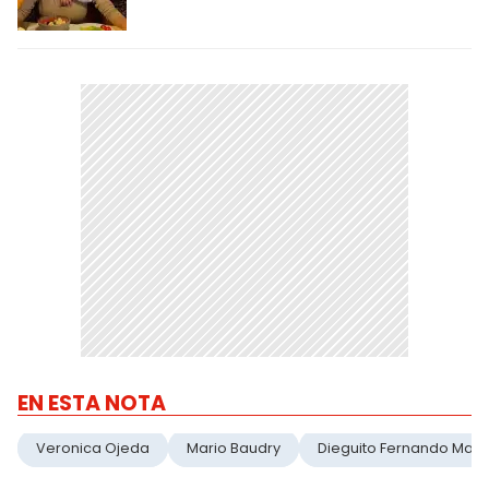
EN ESTA NOTA
Veronica Ojeda
Mario Baudry
Dieguito Fernando Mar