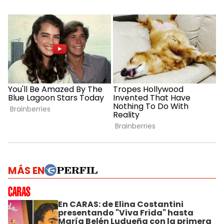
MÁS EN
En CARAS: de Elina Costantini
presentando "Viva Frida" hasta
María Belén Ludueña con la primera