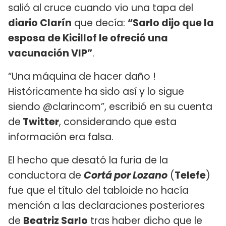
salió al cruce cuando vio una tapa del
diario Clarín
que decía:
“Sarlo dijo que la
esposa de Kicillof le ofreció una
vacunación VIP”
.
“Una máquina de hacer daño !
Históricamente ha sido así y lo sigue
siendo @clarincom”, escribió en su cuenta
de
Twitter
, considerando que esta
información era falsa.
El hecho que desató la furia de la
conductora de
Cortá por Lozano
(
Telefe
)
fue que el título del tabloide no hacía
mención a las declaraciones posteriores
de
Beatriz Sarlo
tras haber dicho que le