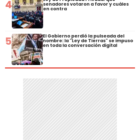
4
senadores votaron a favor y cuáles
en contra
El Gobierno perdió la pulseada del
5
nombre: la "Ley de Tierras" se impuso
en toda la conversación digital