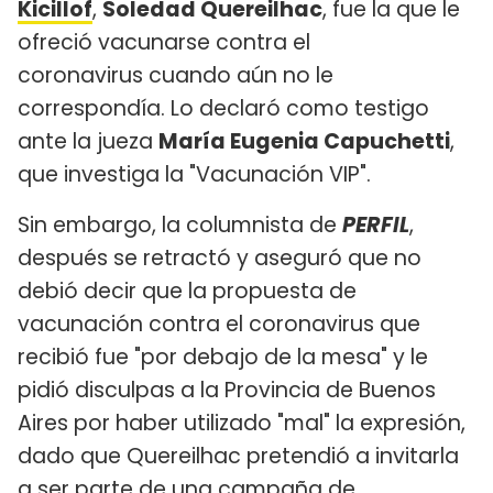
Kicillof
,
Soledad Quereilhac
, fue la que le
ofreció vacunarse contra el
coronavirus cuando aún no le
correspondía. Lo declaró como testigo
ante la jueza
María Eugenia Capuchetti
,
que investiga la "Vacunación VIP".
Sin embargo, la columnista de
PERFIL
,
después se retractó y aseguró que no
debió decir que la propuesta de
vacunación contra el coronavirus que
recibió fue "por debajo de la mesa" y le
pidió disculpas a la Provincia de Buenos
Aires por haber utilizado "mal" la expresión,
dado que Quereilhac pretendió a invitarla
a ser parte de una campaña de