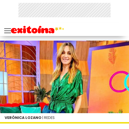
VERÓNICA LOZANO
| REDES