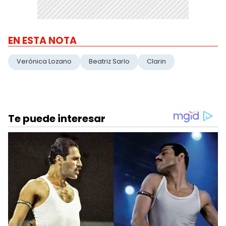
EN ESTA NOTA
Verónica Lozano
Beatriz Sarlo
Clarin