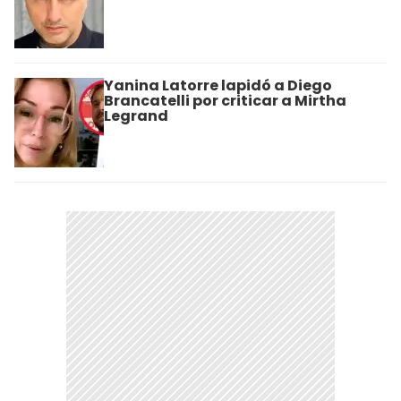
Yanina Latorre lapidó a Diego
Brancatelli por criticar a Mirtha
Legrand