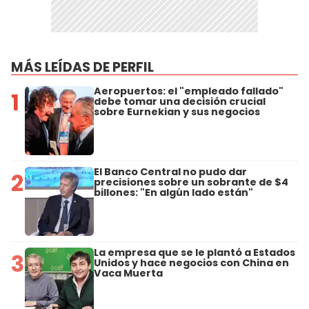
MÁS LEÍDAS DE PERFIL
Aeropuertos: el "empleado fallado"
1
debe tomar una decisión crucial
sobre Eurnekian y sus negocios
El Banco Central no pudo dar
2
precisiones sobre un sobrante de $4
billones: "En algún lado están"
La empresa que se le plantó a Estados
3
Unidos y hace negocios con China en
Vaca Muerta