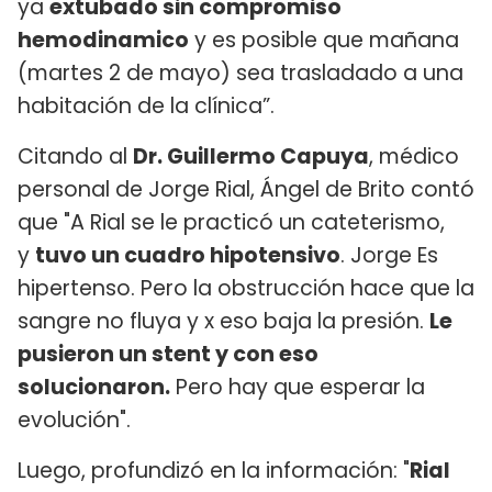
ya
extubado sin compromiso
hemodinamico
y es posible que mañana
(martes 2 de mayo) sea trasladado a una
habitación de la clínica”.
Citando al
Dr. Guillermo Capuya
, médico
personal de Jorge Rial, Ángel de Brito contó
que "A Rial se le practicó un cateterismo,
y
tuvo un cuadro hipotensivo
. Jorge Es
hipertenso. Pero la obstrucción hace que la
sangre no fluya y x eso baja la presión.
Le
pusieron un stent y con eso
solucionaron.
Pero hay que esperar la
evolución".
Luego, profundizó en la información: "
Rial