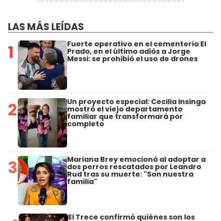
LAS MÁS LEÍDAS
Fuerte operativo en el cementerio El
1
Prado, en el último adiós a Jorge
Messi: se prohibió el uso de drones
Un proyecto especial: Cecilia Insinga
2
mostró el viejo departamento
familiar que transformará por
completo
Mariana Brey emocionó al adoptar a
3
dos perros rescatados por Leandro
Rud tras su muerte: "Son nuestra
familia"
El Trece confirmó quiénes son los