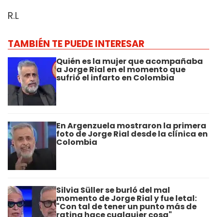
R.L
TAMBIÉN TE PUEDE INTERESAR
Quién es la mujer que acompañaba
a Jorge Rial en el momento que
sufrió el infarto en Colombia
En Argenzuela mostraron la primera
foto de Jorge Rial desde la clínica en
Colombia
Silvia Süller se burló del mal
momento de Jorge Rial y fue letal:
"Con tal de tener un punto más de
rating hace cualquier cosa"