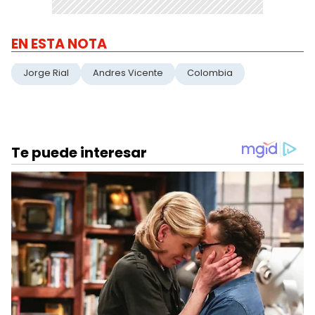
EN ESTA NOTA
Jorge Rial
Andres Vicente
Colombia