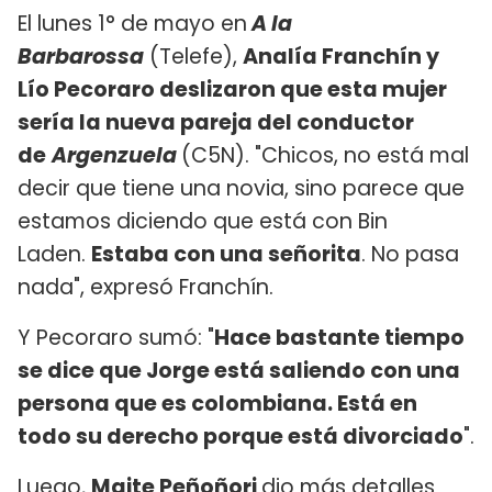
El lunes 1° de mayo en
A la
Barbarossa
(Telefe),
Analía Franchín y
Lío Pecoraro deslizaron que esta mujer
sería la nueva pareja del conductor
de
Argenzuela
(C5N). "Chicos, no está mal
decir que tiene una novia, sino parece que
estamos diciendo que está con Bin
Laden.
Estaba con una señorita
. No pasa
nada", expresó Franchín.
Y Pecoraro sumó: "
Hace bastante tiempo
se dice que Jorge está saliendo con una
persona que es colombiana. Está en
todo su derecho porque está divorciado
".
Luego,
Maite Peñoñori
dio más detalles