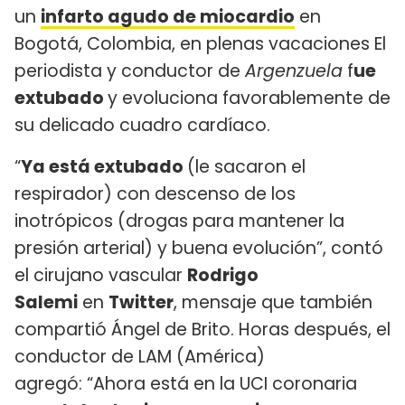
un
infarto agudo de miocardio
en
Bogotá, Colombia, en plenas vacaciones El
periodista y conductor de
Argenzuela
f
ue
extubado
y evoluciona favorablemente de
su delicado cuadro cardíaco.
“
Ya está extubado
(le sacaron el
respirador) con descenso de los
inotrópicos (drogas para mantener la
presión arterial) y buena evolución”, contó
el cirujano vascular
Rodrigo
Salemi
en
Twitter
, mensaje que también
compartió Ángel de Brito. Horas después, el
conductor de LAM (América)
agregó: “Ahora está en la UCI coronaria