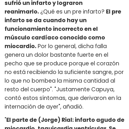
sufrió un infarto y lograron
reanimarlo.
¿Qué es un pre infarto?
El pre
infarto se da cuando hay un
funcionamiento incorrecto en el
músculo cardíaco conocido como
miocardio.
Por lo general, dicha falla
genera un dolor bastante fuerte en el
pecho que se produce porque el corazón
no está recibiendo la suficiente sangre, por
lo que no bombea la misma cantidad al
resto del cuerpo". "Justamente Capuya,
contó estos síntomas, que derivaron en la
internación de ayer", añadió.
"
El parte de (Jorge) Rial: infarto agudo de
miocardio, taquicardia ventricular. Se