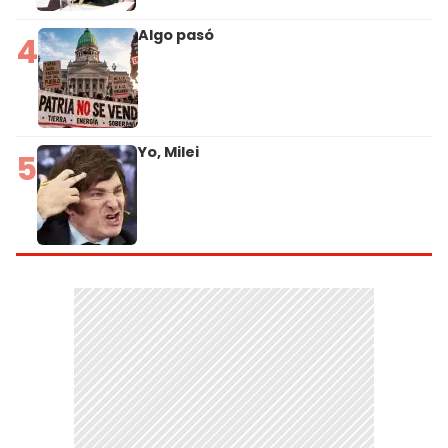
Algo pasó
4
Yo, Milei
5