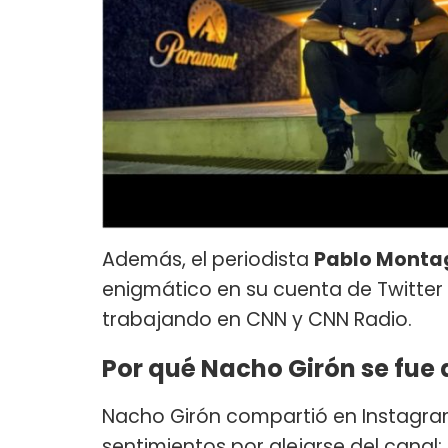
Además, el periodista
Pablo Monta
enigmático en su cuenta de Twitter
trabajando en CNN y CNN Radio.
Por qué Nacho Girón se fue 
Nacho Girón compartió en Instagra
sentimientos por alejarse del canal: 