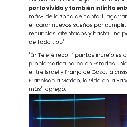
por lo vivido y también infinito en
más- de la zona de confort, agarrar 
encarar nuevos sueños por cumplir. 
renuncias, atentados y hasta una p
de todo tipo".
"En Telefé recorrí puntos increíble
problemática narco en Estados Unid
entre Israel y Franja de Gaza, la cris
Francisco a México, la vida en la B
más", agregó.