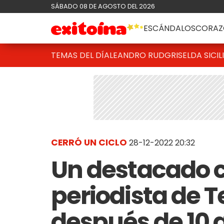
SÁBADO 08 DE AGOSTO DEL 2026
ESCÁNDALOS
CORAZ
TEMAS DEL DÍA
LEANDRO RUD
GRISELDA SICIL
CERRÓ UN CICLO
28-12-2022 20:32
Un destacado 
periodista de T
después de 10 a