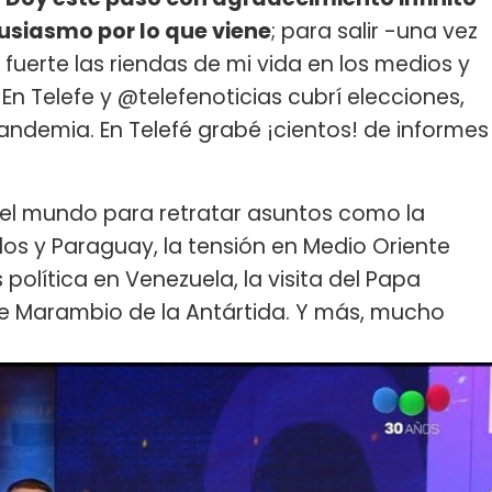
tusiasmo por lo que viene
; para salir -una vez
fuerte las riendas de mi vida en los medios y
En Telefe y @telefenoticias cubrí elecciones,
andemia. En Telefé grabé ¡cientos! de informes
s del mundo para retratar asuntos como la
os y Paraguay, la tensión en Medio Oriente
is política en Venezuela, la visita del Papa
ase Marambio de la Antártida. Y más, mucho