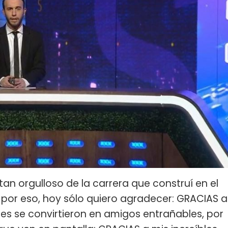
tan orgulloso de la carrera que construí en el
n por eso, hoy sólo quiero agradecer: GRACIAS a
es se convirtieron en amigos entrañables, por