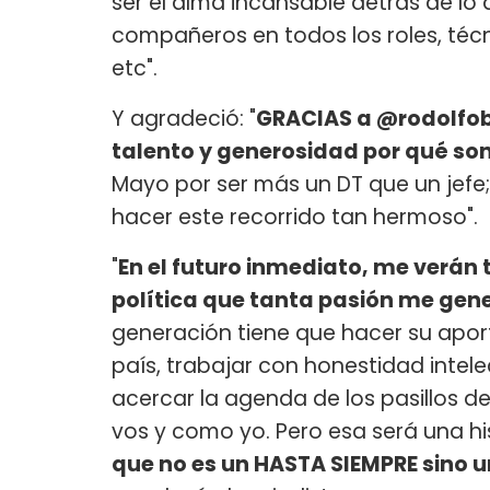
ser el alma incansable detrás de lo 
compañeros en todos los roles, técni
etc".
Y agradeció: "
GRACIAS a @rodolfoba
talento y generosidad por qué son
Mayo por ser más un DT que un jefe
hacer este recorrido tan hermoso".
"
En el futuro inmediato, me verán
política que tanta pasión me gene
generación tiene que hacer su apor
país, trabajar con honestidad intele
acercar la agenda de los pasillos 
vos y como yo. Pero esa será una h
que no es un HASTA SIEMPRE sino 