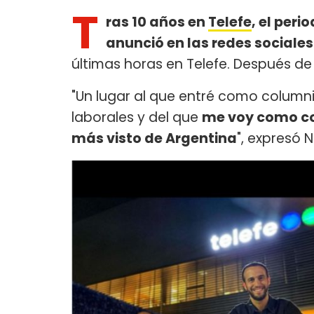
T
ras 10 años en
Telefe
, el peri
anunció en las redes sociales
últimas horas en Telefe. Después de
"Un lugar al que entré como colum
laborales y del que
me voy como co
más visto de Argentina
", expresó