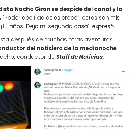
odista Nacho Girón se despide del canal y lo
.
"Poder decir adiós es crecer: estas son mis
 ¡10 años! Dejo mi segunda casa", expresó.
nista después de muchas otras aventuras
nductor del noticiero de la medianoche
 Nacho, conductor de
Staff de Noticias
.