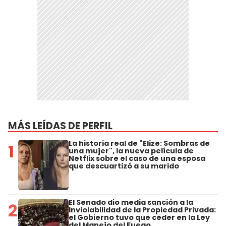
MÁS LEÍDAS DE PERFIL
La historia real de "Elize: Sombras de
1
una mujer", la nueva película de
Netflix sobre el caso de una esposa
que descuartizó a su marido
El Senado dio media sanción a la
2
Inviolabilidad de la Propiedad Privada:
el Gobierno tuvo que ceder en la Ley
del Manejo del Fuego