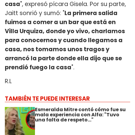
casa
", expresó pícara Gisela. Por su parte,
Jaitt sonrió y sumó: "
La primera salida
fuimos a comer a un bar que está en
Villa Urquiza, donde yo vivo, charlamos
para conocernos y cuando llegamos a
casa, nos tomamos unos tragos y
arrancó la parte donde ella dijo que se
prendió fuego la casa
".
R.L
TAMBIÉN TE PUEDE INTERESAR
Esmeralda Mitre contó cómo fue su
mala experiencia con Alfa: "Tuvo
una falta de respeto..."