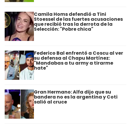
Camila Homs defendió a Tini
Stoessel de las fuertes acusaciones
que recibió tras la derrota de la
Selección: "Pobre chica"
Federico Bal enfrentó a Coscu al ver
su defensa al Chapu Martínez:
"Mandabas a tu army a tirarme
hate"
Gran Hermano: Alfa dijo que su
bandera no es la argentina y Coti
salió al cruce