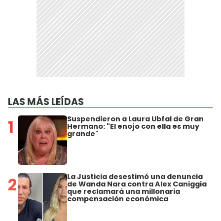
LAS MÁS LEÍDAS
Suspendieron a Laura Ubfal de Gran
1
Hermano: "El enojo con ella es muy
grande"
La Justicia desestimó una denuncia
2
de Wanda Nara contra Alex Caniggia
que reclamará una millonaria
compensación económica