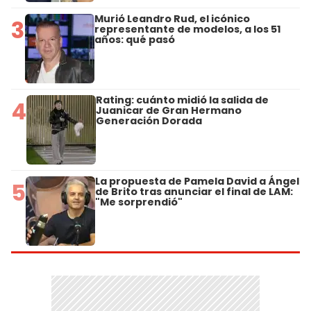
Murió Leandro Rud, el icónico
3
representante de modelos, a los 51
años: qué pasó
Rating: cuánto midió la salida de
4
Juanicar de Gran Hermano
Generación Dorada
La propuesta de Pamela David a Ángel
5
de Brito tras anunciar el final de LAM:
"Me sorprendió"