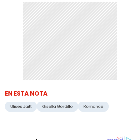
EN ESTA NOTA
Ulises Jaitt
Gisella Gordillo
Romance