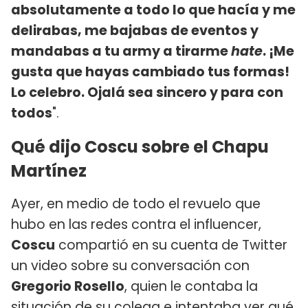
absolutamente a todo lo que hacía y me
delirabas, me bajabas de eventos y
mandabas a tu army a tirarme
hate
. ¡Me
gusta que hayas cambiado tus formas!
Lo celebro. Ojalá sea sincero y para con
todos
".
Qué dijo Coscu sobre el Chapu
Martínez
Ayer, en medio de todo el revuelo que
hubo en las redes contra el influencer,
Coscu
compartió en su cuenta de Twitter
un video sobre su conversación con
Gregorio Rosello
, quien le contaba la
situación de su colega e intentaba ver qué