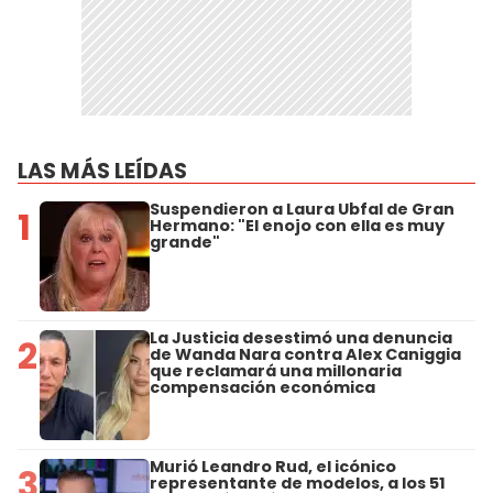
LAS MÁS LEÍDAS
Suspendieron a Laura Ubfal de Gran
1
Hermano: "El enojo con ella es muy
grande"
La Justicia desestimó una denuncia
2
de Wanda Nara contra Alex Caniggia
que reclamará una millonaria
compensación económica
Murió Leandro Rud, el icónico
3
representante de modelos, a los 51