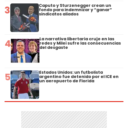
Caputo y Sturzenegger crean un
3
fondo para indemnizar y “ganar”
sindicatos aliados
La narrativa libertaria cruje en las
4
redes y Milei sufre las consecuencias
del desgaste
Estados Unidos: un futbolista
5
argentino fue detenido por el ICE en
un aeropuerto de Florida