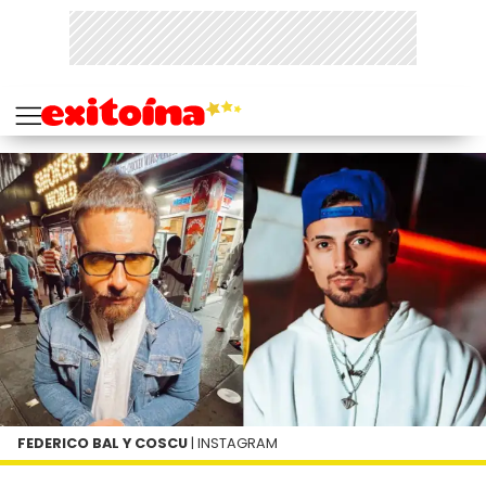
FEDERICO BAL Y COSCU
| INSTAGRAM