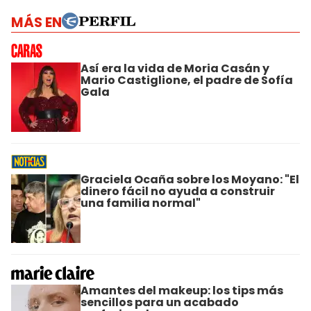
MÁS EN
Así era la vida de Moria Casán y
Mario Castiglione, el padre de Sofía
Gala
Graciela Ocaña sobre los Moyano: "El
dinero fácil no ayuda a construir
una familia normal"
Amantes del makeup: los tips más
sencillos para un acabado