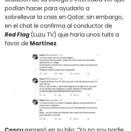
podían hacer para ayudarlo a
sobrellevar la crisis en Qatar; sin embargo,
en el chat le confirma al conductor de
Red Flag
(Luzu TV) que haría unos tuits a
favor de
Martínez
.
Coscu
expresó en su hilo: “Yo no soy nadie,