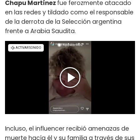
Chapu Martínez
fue ferozmente atacado
en las redes y tildado como el responsable
de la derrota de la Selección argentina
frente a Arabia Saudita.
Incluso, el influencer recibió amenazas de
muerte hacía él y su familia a través de sus