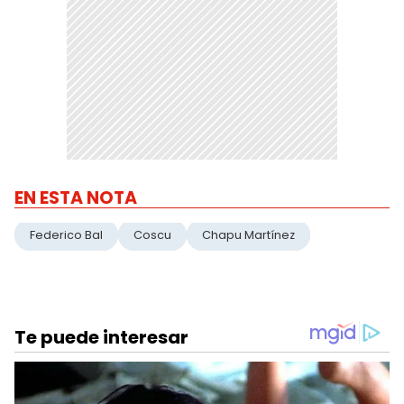
EN ESTA NOTA
Federico Bal
Coscu
Chapu Martínez