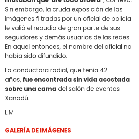
mataban que 'tire todo afuera"
, confesó.
Sin embargo, la cruda exposición de las
imágenes filtradas por un oficial de policía
le valió el repudio de gran parte de sus
seguidores y demás usuarios de las redes.
En aquel entonces, el nombre del oficial no
había sido difundido.
La conductora radial, que tenía 42
años,
fue encontrada sin vida acostada
sobre una cama
del salón de eventos
Xanadú.
L.M
GALERÍA DE IMÁGENES