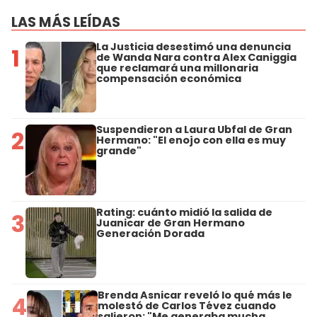
LAS MÁS LEÍDAS
La Justicia desestimó una denuncia
1
de Wanda Nara contra Alex Caniggia
que reclamará una millonaria
compensación económica
Suspendieron a Laura Ubfal de Gran
2
Hermano: "El enojo con ella es muy
grande"
Rating: cuánto midió la salida de
3
Juanicar de Gran Hermano
Generación Dorada
Brenda Asnicar reveló lo qué más le
4
molestó de Carlos Tévez cuando
salieron: "Me generaba mucha