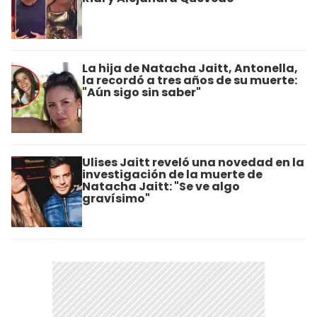
La hija de Natacha Jaitt, Antonella,
la recordó a tres años de su muerte:
"Aún sigo sin saber"
Ulises Jaitt reveló una novedad en la
investigación de la muerte de
Natacha Jaitt: "Se ve algo
gravísimo"