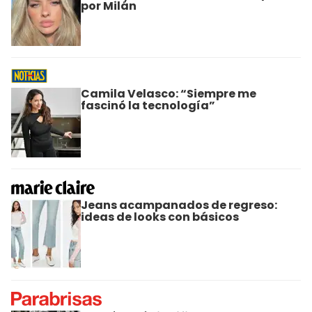
por Milán
Camila Velasco: “Siempre me
fascinó la tecnología”
Jeans acampanados de regreso:
ideas de looks con básicos