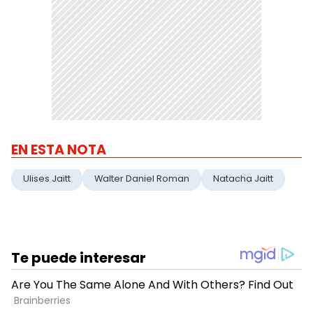
EN ESTA NOTA
Ulises Jaitt
Walter Daniel Roman
Natacha Jaitt