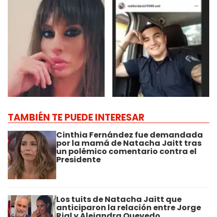
TAMBIÉN TE PUEDE INTERESAR
Cinthia Fernández fue demandada
por la mamá de Natacha Jaitt tras
un polémico comentario contra el
Presidente
Los tuits de Natacha Jaitt que
anticiparon la relación entre Jorge
Rial y Alejandra Quevedo