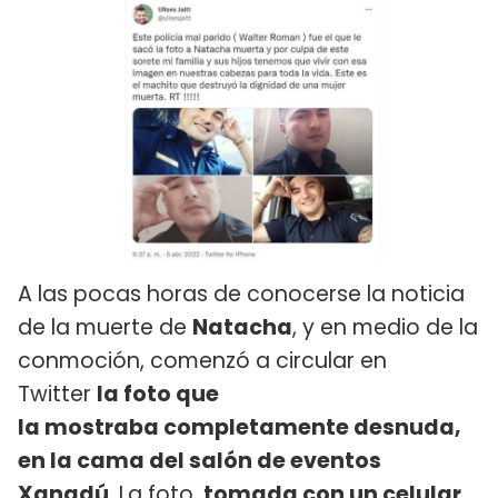
A las pocas horas de conocerse la noticia
de la muerte de
Natacha
, y en medio de la
conmoción, comenzó a circular en
Twitter
la foto que
la mostraba completamente desnuda,
en la cama del salón de eventos
Xanadú
. La foto,
tomada con un celular
.