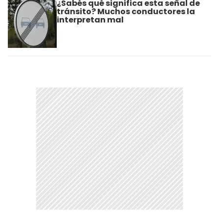
¿Sabés qué significa esta señal de
tránsito? Muchos conductores la
interpretan mal