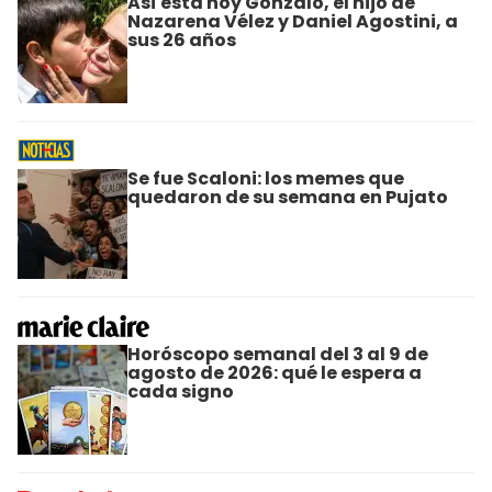
Así está hoy Gonzalo, el hijo de
Nazarena Vélez y Daniel Agostini, a
sus 26 años
Se fue Scaloni: los memes que
quedaron de su semana en Pujato
Horóscopo semanal del 3 al 9 de
agosto de 2026: qué le espera a
cada signo