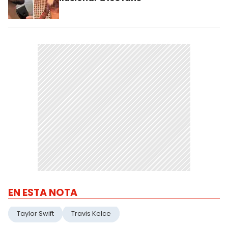
EN ESTA NOTA
Taylor Swift
Travis Kelce