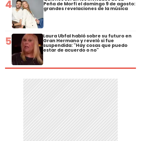
4
Peña de Morfi el domingo 9 de agosto:
grandes revelaciones de la música
Laura Ubfal habló sobre su futuro en
5
Gran Hermano y reveló si fue
suspendida: "Hay cosas que puedo
estar de acuerdo o no"