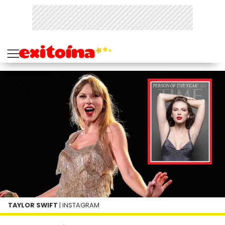
TAYLOR SWIFT
| INSTAGRAM