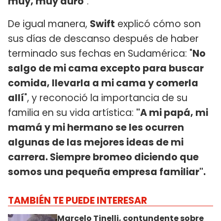
muy, muy duro
".
De igual manera,
Swift
explicó cómo son
sus días de descanso después de haber
terminado sus fechas en Sudamérica: "
No
salgo de mi cama excepto para buscar
comida, llevarla a mi cama y comerla
allí
", y reconoció la importancia de su
familia en su vida artística:
"A mi papá, mi
mamá y mi hermano se les ocurren
algunas de las mejores ideas de mi
carrera. Siempre bromeo diciendo que
somos una pequeña empresa familiar".
TAMBIÉN TE PUEDE INTERESAR
Marcelo Tinelli, contundente sobre