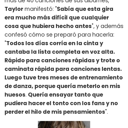
más de 40 canciones de sus álbumes,
Taylor
manifestó: "
Sabía que esta gira
era mucho más difícil que cualquier
cosa que hubiera hecho antes
", y además
confesó cómo se preparó para hacerla:
"
Todos los días corría en la cinta y
cantaba la lista completa en voz alta.
Rápido para canciones rápidas y trote o
caminata rápida para canciones lentas.
Luego tuve tres meses de entrenamiento
de danza, porque quería meterlo en mis
huesos
.
Quería ensayar tanto que
pudiera hacer el tonto con los fans y no
perder el hilo de mis pensamientos
".