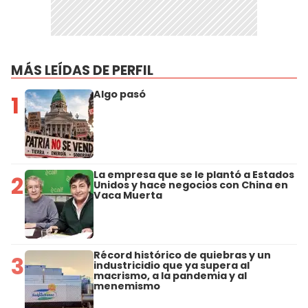
MÁS LEÍDAS DE PERFIL
Algo pasó
1
La empresa que se le plantó a Estados
2
Unidos y hace negocios con China en
Vaca Muerta
Récord histórico de quiebras y un
3
industricidio que ya supera al
macrismo, a la pandemia y al
menemismo