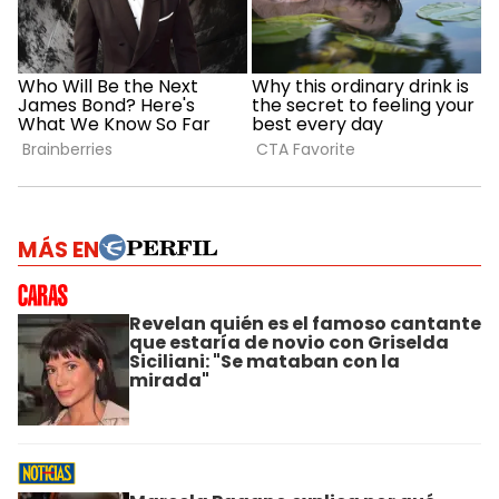
MÁS EN
Revelan quién es el famoso cantante
que estaría de novio con Griselda
Siciliani: "Se mataban con la
mirada"