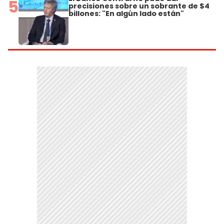
5
precisiones sobre un sobrante de $4
billones: "En algún lado están"