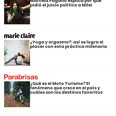
Marcela Pagano explica por qué
pidió el juicio político a Milei
¿Yoga y orgasmo?: así se logra el
placer con esta práctica milenaria
¿Qué es el Moto Turismo? El
fenómeno que crece en el país y
cuáles son los destinos favoritos