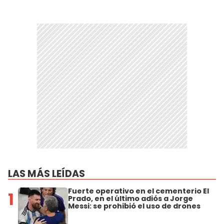
LAS MÁS LEÍDAS
Fuerte operativo en el cementerio El
1
Prado, en el último adiós a Jorge
Messi: se prohibió el uso de drones