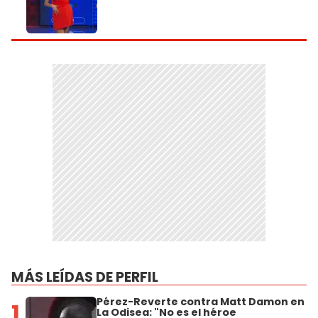
MÁS LEÍDAS DE PERFIL
Pérez-Reverte contra Matt Damon en
1
La Odisea: "No es el héroe