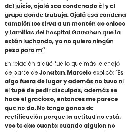
del juicio, ojalá sea condenado él y el
grupo donde trabaja. Ojalá esa condena
también les sirva a un montón de chicos
y familias del hospital Garrahan que la
están luchando, yo no quiero ningún
peso para m
í".
En relación a qué fue lo que más le enojó
de parte de
Jonatan
,
Marcelo
explicó: "
Es
algo fuera de lugar y además no tuvo ni
el tupé de pedir disculpas, además se
hace el gracioso, entonces me parece
que no da. No tengo ganas de
rectificación porque la actitud no está,
vos te das cuenta cuando alguien no