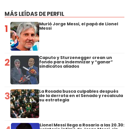
MÁS LEÍDAS DE PERFIL
Murió Jorge Messi, el papá de Lionel
1
Messi
Caputo y Sturzenegger crean un
2
fondo para indemnizar y “ganar”
sindicatos aliados
La Rosada busca culpables después
3
de la derrota en el Senado y recalcula
su estrategia
Lionel Messi llega a Rosario a las 20.30: