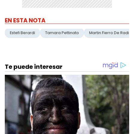
EN ESTA NOTA
Estefi Berardi
Tamara Pettinato
Martin Fierro De Radio