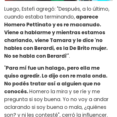
Luego, Estefi agregó: "Después, a lo último,
cuando estaba terminando,
aparece
Homero Pettinato y es re macanudo.
Viene a hablarme y mientras estamos
charlando, viene Tamara y le dice 'no
hables con Berardi, es la De Brito mujer.
No se habla con Berardi'
".
"
Para mí fue un halago, pero ella me
quiso agredir. Lo dijo con re mala onda.
No podés tratar así a alguien que no
conocés.
Homero la mira y se ríe y me
pregunta si soy buena. Yo no voy a andar
aclarando si soy buena o mala, ¿quiénes
son? y ni les contesté", cerró la influencer.