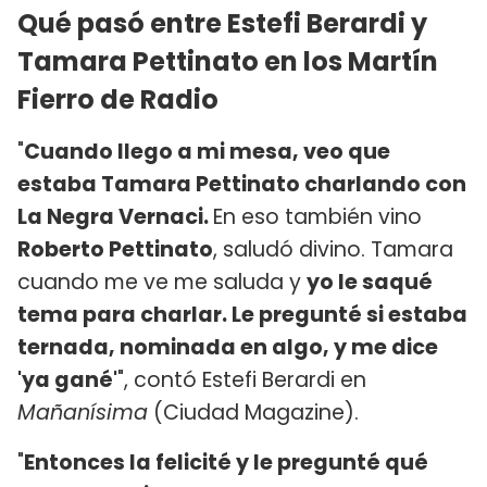
Qué pasó entre Estefi Berardi y
Tamara Pettinato en los Martín
Fierro de Radio
"
Cuando llego a mi mesa, veo que
estaba Tamara Pettinato charlando con
La Negra Vernaci.
En eso también vino
Roberto Pettinato
, saludó divino. Tamara
cuando me ve me saluda y
yo le saqué
tema para charlar. Le pregunté si estaba
ternada, nominada en algo, y me dice
'ya gané'
", contó Estefi Berardi en
Mañanísima
(Ciudad Magazine).
"
Entonces la felicité y le pregunté qué