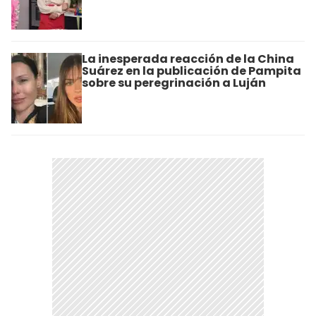
La inesperada reacción de la China
Suárez en la publicación de Pampita
sobre su peregrinación a Luján