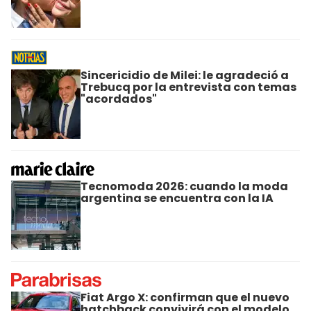
Sincericidio de Milei: le agradeció a
Trebucq por la entrevista con temas
"acordados"
Tecnomoda 2026: cuando la moda
argentina se encuentra con la IA
Fiat Argo X: confirman que el nuevo
hatchback convivirá con el modelo