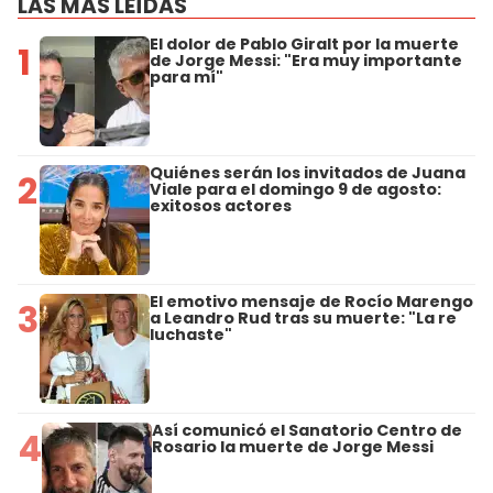
LAS MÁS LEÍDAS
El dolor de Pablo Giralt por la muerte
1
de Jorge Messi: "Era muy importante
para mí"
Quiénes serán los invitados de Juana
2
Viale para el domingo 9 de agosto:
exitosos actores
El emotivo mensaje de Rocío Marengo
3
a Leandro Rud tras su muerte: "La re
luchaste"
Así comunicó el Sanatorio Centro de
4
Rosario la muerte de Jorge Messi