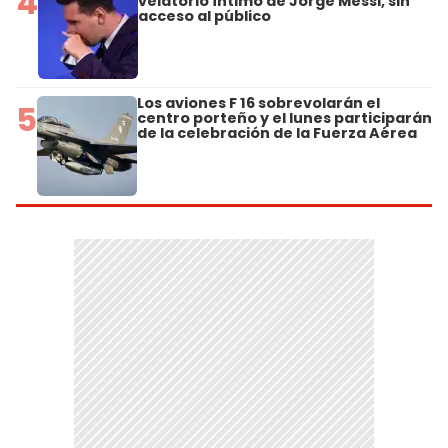
4
velatorio íntimo de Jorge Messi, sin
acceso al público
Los aviones F 16 sobrevolarán el
5
centro porteño y el lunes participarán
de la celebración de la Fuerza Aérea