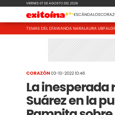
VIERNES 07 DE AGOSTO DEL 2026
ESCÁNDALOS
CORAZ
TEMAS DEL DÍA
WANDA NARA
LAURA UBFAL
G
CORAZÓN
03-10-2022 10:46
La inesperada 
Suárez en la pu
Pampita sobre 