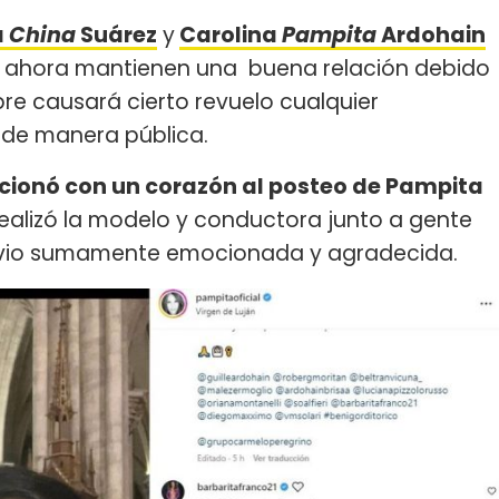
a
China
Suárez
y
Carolina
Pampita
Ardohain
 y ahora mantienen una buena relación debido
re causará cierto revuelo cualquier
 de manera pública.
ccionó con un corazón al posteo de Pampita
realizó la modelo y conductora junto a gente
a vio sumamente emocionada y agradecida.