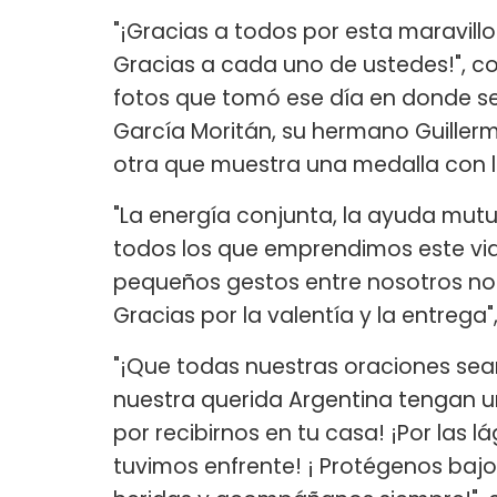
"¡Gracias a todos por esta maravill
Gracias a cada uno de ustedes!", 
fotos que tomó ese día en donde se v
García Moritán, su hermano Guillerm
otra que muestra una medalla con l
"La energía conjunta, la ayuda mutu
todos los que emprendimos este via
pequeños gestos entre nosotros nos
Gracias por la valentía y la entreg
"¡Que todas nuestras oraciones sea
nuestra querida Argentina tengan u
por recibirnos en tu casa! ¡Por las
tuvimos enfrente! ¡ Protégenos baj