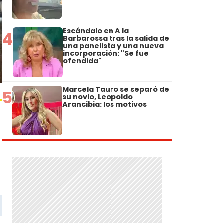
Escándalo en A la
4
Barbarossa tras la salida de
una panelista y una nueva
incorporación: "Se fue
ofendida"
Marcela Tauro se separó de
5
su novio, Leopoldo
Arancibia: los motivos