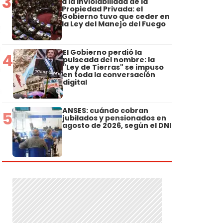
3
a la Inviolabilidad de la
Propiedad Privada: el
Gobierno tuvo que ceder en
la Ley del Manejo del Fuego
El Gobierno perdió la
4
pulseada del nombre: la
"Ley de Tierras" se impuso
en toda la conversación
digital
ANSES: cuándo cobran
5
jubilados y pensionados en
agosto de 2026, según el DNI