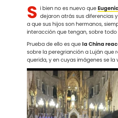
S
i bien no es nuevo que
Eugeni
dejaron atrás sus diferencias
a que sus hijos son hermanos, siemp
interacción que tengan, sobre todo
Prueba de ello es que
la China rea
sobre la peregrianción a Luján que 
querida, y en cuyas imágenes se l