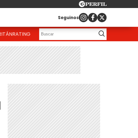
Seguinos
RITÁN
RATING
a