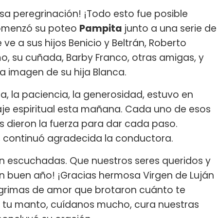
osa peregrinación! ¡Todo esto fue posible
comenzó su poteo
Pampita
junto a una serie de
e a sus hijos Benicio y Beltrán, Roberto
o, su cuñada, Barby Franco, otras amigas, y
a imagen de su hija Blanca.
a, la paciencia, la generosidad, estuvo en
je espiritual esta mañana. Cada uno de esos
 dieron la fuerza para dar cada paso.
a", continuó agradecida la conductora.
n escuchadas. Que nuestros seres queridos y
n buen año! ¡Gracias hermosa Virgen de Luján
 lágrimas de amor que brotaron cuánto te
o tu manto, cuídanos mucho, cura nuestras