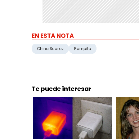
EN ESTA NOTA
China Suarez
Pampita