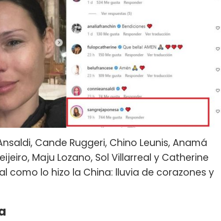
 Ansaldi, Cande Ruggeri, Chino Leunis, Anamá
ijeiro, Maju Lozano, Sol Villarreal y Catherine
l como lo hizo la China: lluvia de corazones y
a