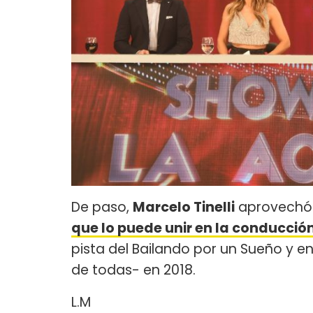
De paso,
Marcelo Tinelli
aprovechó 
que lo puede unir en la conducció
pista del Bailando por un Sueño y en
de todas- en 2018.
L.M