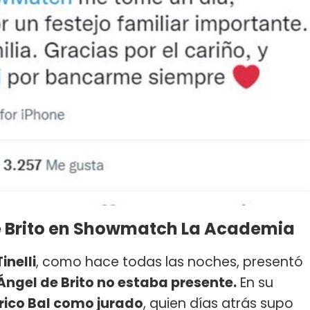
e Brito en Showmatch La Academia
inelli
, como hace todas las noches, presentó
Ángel de Brito no estaba presente.
En su
ico Bal como jurado
, quien días atrás supo