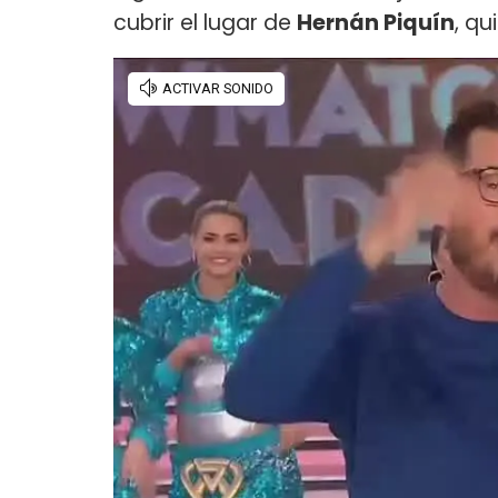
cubrir el lugar de
Hernán Piquín
, q