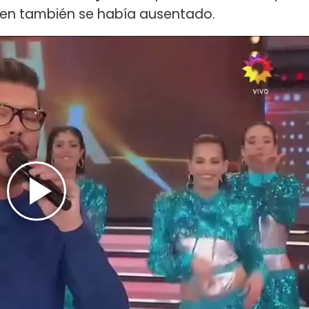
uien también se había ausentado.