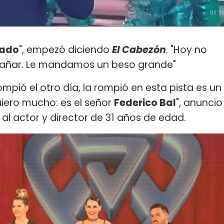
rado
", empezó diciendo
El Cabezón
. "Hoy no
xtrañar. Le mandamos un beso grande"
mpió el otro día, la rompió en esta pista es un
iero mucho: es el señor
Federico Bal
", anuncio
al actor y director de 31 años de edad.