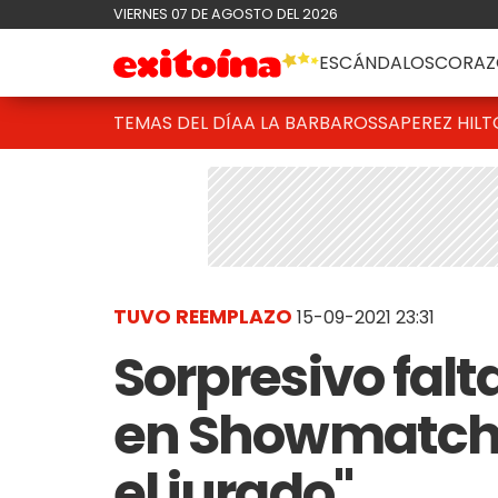
VIERNES 07 DE AGOSTO DEL 2026
ESCÁNDALOS
CORAZ
TEMAS DEL DÍA
A LA BARBAROSSA
PEREZ HIL
TUVO REEMPLAZO
15-09-2021 23:31
Sorpresivo falt
en Showmatch:
el jurado"