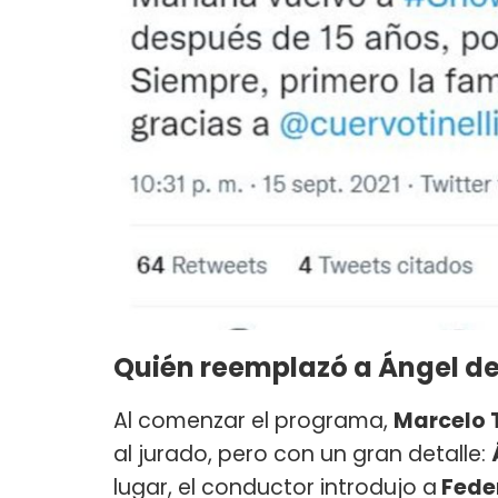
Quién reemplazó a Ángel d
Al comenzar el programa,
Marcelo T
al jurado, pero con un gran detalle:
lugar, el conductor introdujo a
Feder