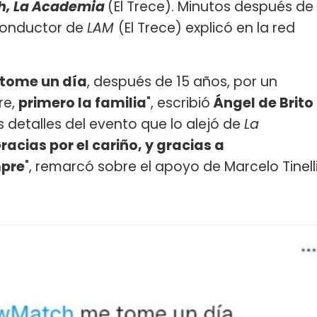
, La Academia
(El Trece). Minutos después de
conductor de
LAM
(El Trece) explicó en la red
tome un día
, después de 15 años, por un
re,
primero la familia
", escribió
Ángel de Brito
s detalles del evento que lo alejó de
La
racias por el cariño, y gracias a
mpre
", remarcó sobre el apoyo de Marcelo Tinell