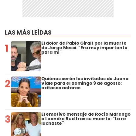
LAS MÁS LEÍDAS
El dolor de Pablo Giralt por la muerte
1
de Jorge Messi: "Era muy importante
para mí"
Quiénes serán los invitados de Juana
2
Viale para el domingo 9 de agosto:
exitosos actores
El emotivo mensaje de Rocío Marengo
3
a Leandro Rud tras su muerte: "La re
luchaste"