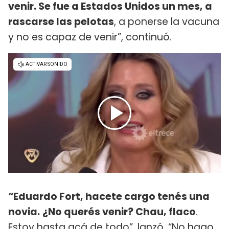
venir. Se fue a Estados Unidos un mes, a
rascarse las pelotas
, a ponerse la vacuna
y no es capaz de venir”, continuó.
“Eduardo Fort, hacete cargo tenés una
novia.
¿No querés venir? Chau, flaco
.
Estoy hasta acá de todo”, lanzó. “No hago