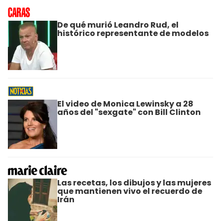
De qué murió Leandro Rud, el
histórico representante de modelos
El video de Monica Lewinsky a 28
años del "sexgate" con Bill Clinton
Las recetas, los dibujos y las mujeres
que mantienen vivo el recuerdo de
Irán