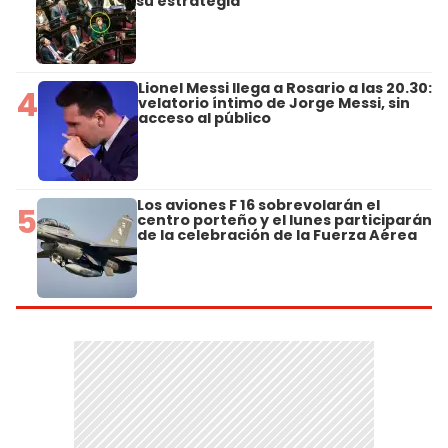
su estrategia
Lionel Messi llega a Rosario a las 20.30:
4
velatorio íntimo de Jorge Messi, sin
acceso al público
Los aviones F 16 sobrevolarán el
5
centro porteño y el lunes participarán
de la celebración de la Fuerza Aérea