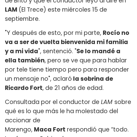
de Brito y que el conductor leyó al aire en
LAM
(El Trece) este miércoles 15 de
septiembre.
"Y después de esto, por mi parte,
Rocío no
va a ser de vuelta bienvenida mi familia
y a mi vida
", sentenció. "
Se lo mandé a
ella también
, pero se ve que para hablar
por tele tiene tiempo pero para responder
un mensaje no", aclaró
la sobrina de
Ricardo Fort
, de 21 años de edad.
Consultada por el conductor de
LAM
sobre
qué es lo que más le ha molestado del
accionar de
Marengo,
Maca
Fort
respondió que “todo.