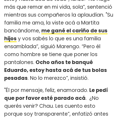
más que remar en mi vida, sola”, sentenció
mientras sus compañeros la aplaudían. "Su
familia me ama, la viste acá a Martita
bancándome,
me gané el cariño de sus
hijos
y vos sabés lo que es una familia
ensamblada”, siguió Marengo. “Pero él
como hombre se tiene que poner los
pantalones.
Ocho años te banqué
Eduardo, estoy hasta acá de tus bolas
pesadas
. No lo merezco”, insistió.
"Él por mensaje, feliz, enamorado.
Le pedí
que por favor esté parado acá
. ¿No
querés venir? Chau. Les cuento esto
porque soy transparente”, enfatizó antes