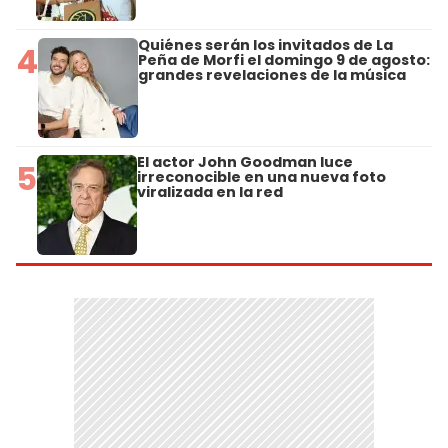
Quiénes serán los invitados de La
4
Peña de Morfi el domingo 9 de agosto:
grandes revelaciones de la música
El actor John Goodman luce
5
irreconocible en una nueva foto
viralizada en la red