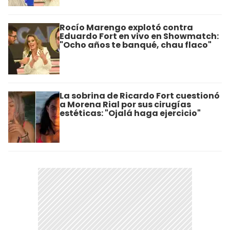
Rocío Marengo explotó contra
Eduardo Fort en vivo en Showmatch:
"Ocho años te banqué, chau flaco"
La sobrina de Ricardo Fort cuestionó
a Morena Rial por sus cirugías
estéticas: "Ojalá haga ejercicio"