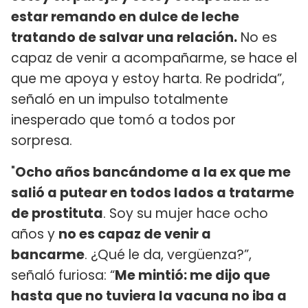
estar remando en dulce de leche
tratando de salvar una relación.
No es
capaz de venir a acompañarme, se hace el
que me apoya y estoy harta. Re podrida”,
señaló en un impulso totalmente
inesperado que tomó a todos por
sorpresa.
"
Ocho años bancándome a la ex que me
salió a putear en todos lados a tratarme
de prostituta
. Soy su mujer hace ocho
años y
no es capaz de venir a
bancarme
. ¿Qué le da, vergüenza?”,
señaló furiosa: “
Me mintió: me dijo que
hasta que no tuviera la vacuna no iba a