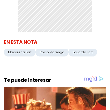
EN ESTA NOTA
Macarena Fort
Rocio Marengo
Eduardo Fort