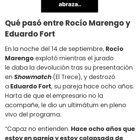
Qué pasó entre Rocío Marengo y
Eduardo Fort
En la noche del 14 de septiembre,
Rocío
Marengo
explotó mientras el jurado
le daba la devolución tras su presentación
en
Showmatch
(El Trece), y destrozó
a
Eduardo Fort
, su pareja hace ocho años.
Harta de que el empresario no la
acompañe, le dio un ultimátum en pleno
vivo del programa.
“Capaz no entienden.
Hace ocho años que
estoy en pareja y estoy colapsada de