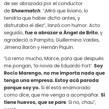
de ser abrazada por el conductor
de
Showmatch
. “¡Mirá que liviano, lo
tendría que haber dicho antes, y
disfrutaba el diez”, lanzó con humor. Acto
seguido,
fue a abrazar a Ángel de Brito
, y
agradeció a Pampita, Guillermina Valdes,
Jimena Barón y Hernán Piquín.
“La remo mucho, Marce, para que después
me pongan, ‘la novia de Eduardo Fort’.
Soy
Rocío Marengo, no me importa nada que
tenga una empresa. Estoy acá parada
porque soy yo.
Si él está enamorado
como dice, que me venga a acompañar.
Si
tiene huevos, que se pare
. Si no, chau”,