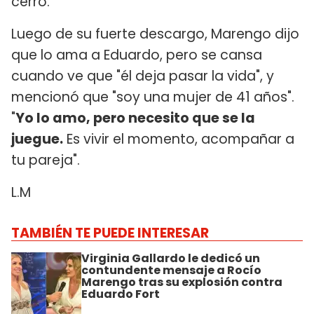
cerró.
Luego de su fuerte descargo, Marengo dijo
que lo ama a Eduardo, pero se cansa
cuando ve que "él deja pasar la vida", y
mencionó que "soy una mujer de 41 años".
"
Yo lo amo, pero necesito que se la
juegue.
Es vivir el momento, acompañar a
tu pareja".
L.M
TAMBIÉN TE PUEDE INTERESAR
Virginia Gallardo le dedicó un
contundente mensaje a Rocío
Marengo tras su explosión contra
Eduardo Fort