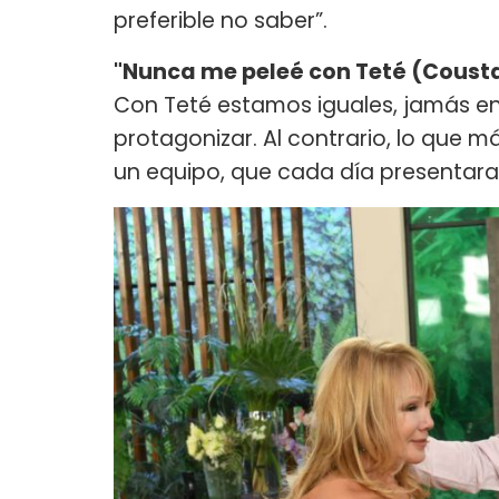
preferible no saber”.
"Nunca me peleé con Teté (Coust
Con Teté estamos iguales, jamás e
protagonizar. Al contrario, lo que 
un equipo, que cada día presentara 