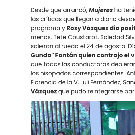
Desde que arrancó,
Mujeres
ha ten
las críticas que llegan a diario des
programa y
Roxy Vázquez dio posi
menos, Teté Coustarot, Soledad Silv
salieron al ruedo el 24 de agosto. 
Gunda" Fontán quien contrajo el v
que todas las conductoras debieran
los hisopados correspondientes. Ant
Florencia de la V, Luli Fernández, Sa
Vázquez
que pudo reintegrarse par