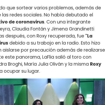
ido que sortear varios problemas, además de
de las redes sociales. No había debutado el
tivo de coronavirus
. Con una integrante
eyra, Claudia Fontán y Jimena Grandinetti
Días después, con Roxy recuperada, fue
"La
irus
debido a su trabajo en la radio. Esto hizo
 aislarse por precaución además de realizarse
e este panorama, LaFlia salió al toro con
ndra Broghi, María Julia Oliván y la misma
Roxy
a ocupar su lugar.