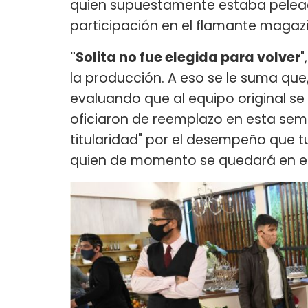
quien supuestamente estaba pelead
participación en el flamante magaz
"Solita no fue elegida para volver
"
la producción. A eso se le suma que,
evaluando que al equipo original se
oficiaron de reemplazo en esta se
titularidad" por el desempeño que tuv
quien de momento se quedará en el