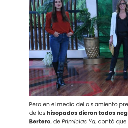
Pero en el medio del aislamiento pr
de los
hisopados dieron todos neg
Bertero
, de
Primicias Ya
, contó que 