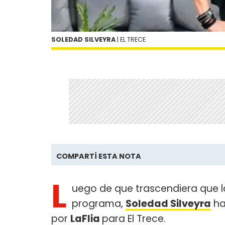
SOLEDAD SILVEYRA
| EL TRECE
COMPARTÍ ESTA NOTA
L
uego de que trascendiera que l
programa,
Soledad Silveyra
ha
por
LaFlia
para El Trece.