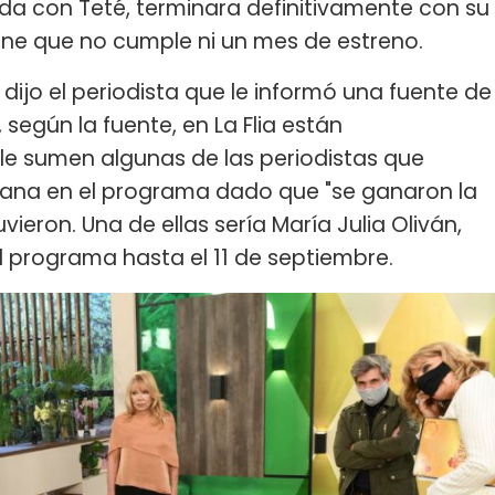
a con Teté, terminara definitivamente con su
ine que no cumple ni un mes de estreno.
, dijo el periodista que le informó una fuente de
 según la fuente, en La Flia están
 le sumen algunas de las periodistas que
mana en el programa dado que "se ganaron la
ieron. Una de ellas sería María Julia Oliván,
 programa hasta el 11 de septiembre.