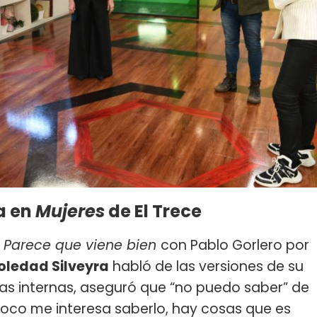
ra en
Mujeres
de El Trece
o
Parece que viene bien
con Pablo Gorlero por
oledad Silveyra
habló de las versiones de su
as internas, aseguró que “no puedo saber” de
oco me interesa saberlo, hay cosas que es