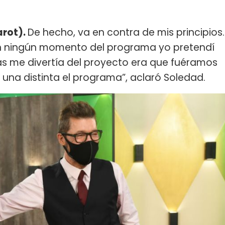
arot).
De hecho, va en contra de mis principios.
n ningún momento del programa yo pretendí
más me divertía del proyecto era que fuéramos
una distinta el programa”, aclaró Soledad.