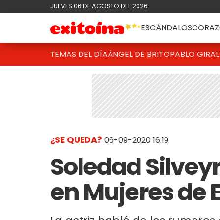
JUEVES 06 DE AGOSTO DEL 2026
ESCÁNDALOS
CORAZ
TEMAS DEL DÍA
ÁNGEL DE BRITO
PABLO GIRAL
¿SE QUEDA?
06-09-2020 16:19
Soledad Silveyr
en Mujeres de E