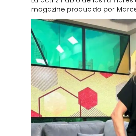
La actriz habló de los rumores
magazine producido por Marcelo