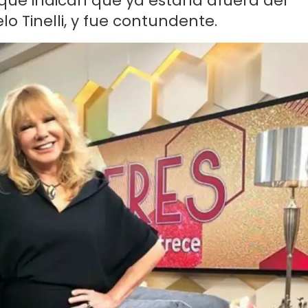
 que indican que ya estaría afuera del
 Tinelli, y fue contundente.