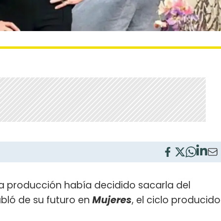
a producción había decidido sacarla del
bló de su futuro en
Mujeres
, el ciclo producido