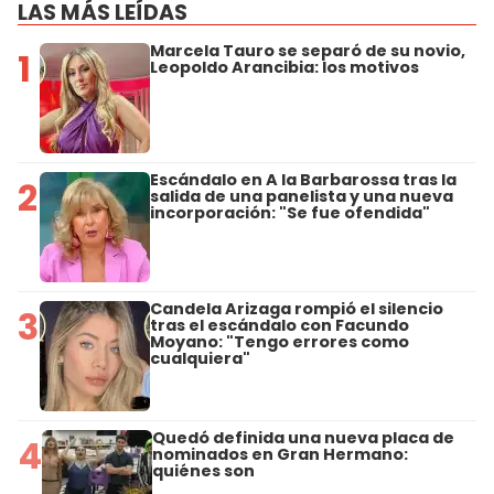
LAS MÁS LEÍDAS
Marcela Tauro se separó de su novio,
1
Leopoldo Arancibia: los motivos
Escándalo en A la Barbarossa tras la
2
salida de una panelista y una nueva
incorporación: "Se fue ofendida"
Candela Arizaga rompió el silencio
3
tras el escándalo con Facundo
Moyano: "Tengo errores como
cualquiera"
Quedó definida una nueva placa de
4
nominados en Gran Hermano:
quiénes son