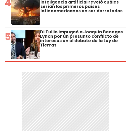
4
inteligencia artificial reveló cuáles
serían los primeros países
latinoamericanos en ser derrotados
Di Tullio impugnó a Joaquín Benegas
5
Lynch por un presunto conflicto de
intereses en el debate de la Ley de
Tierras