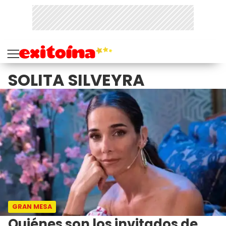
SOLITA SILVEYRA
GRAN MESA
Quiénes son los invitados de