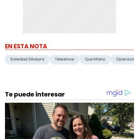
EN ESTA NOTA
Soledad Silveyra
Teleshow
Quirófano
Operación