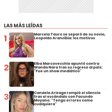
LAS MÁS LEÍDAS
Marcela Tauro se separó de su novio,
1
Leopoldo Arancibia: los motivos
Elba Marcovecchio apuntó contra
2
Wanda Nara tras su regreso al país:
"Fue un show mediático"
Candela Arizaga rompió el silencio
3
tras el escándalo con Facundo
Moyano: "Tengo errores como
cualquiera"