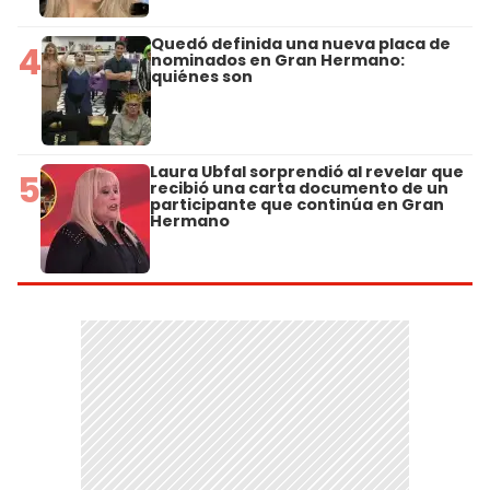
Quedó definida una nueva placa de
4
nominados en Gran Hermano:
quiénes son
Laura Ubfal sorprendió al revelar que
5
recibió una carta documento de un
participante que continúa en Gran
Hermano