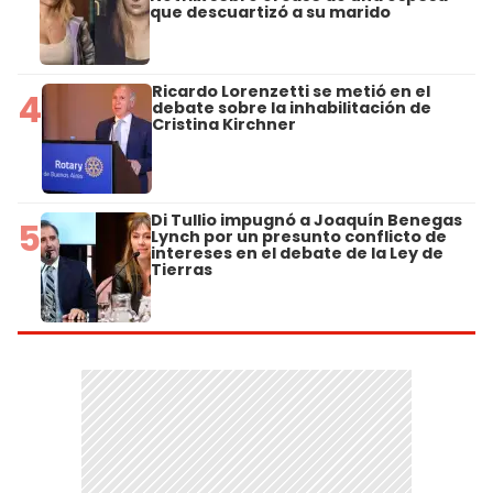
que descuartizó a su marido
Ricardo Lorenzetti se metió en el
4
debate sobre la inhabilitación de
Cristina Kirchner
Di Tullio impugnó a Joaquín Benegas
5
Lynch por un presunto conflicto de
intereses en el debate de la Ley de
Tierras