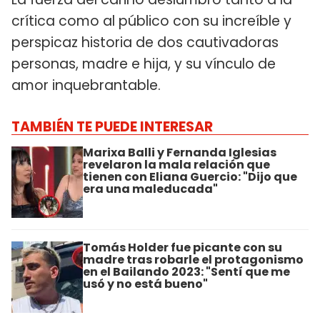
crítica como al público con su increíble y
perspicaz historia de dos cautivadoras
personas, madre e hija, y su vínculo de
amor inquebrantable.
TAMBIÉN TE PUEDE INTERESAR
Marixa Balli y Fernanda Iglesias
revelaron la mala relación que
tienen con Eliana Guercio: "Dijo que
era una maleducada"
Tomás Holder fue picante con su
madre tras robarle el protagonismo
en el Bailando 2023: "Sentí que me
usó y no está bueno"