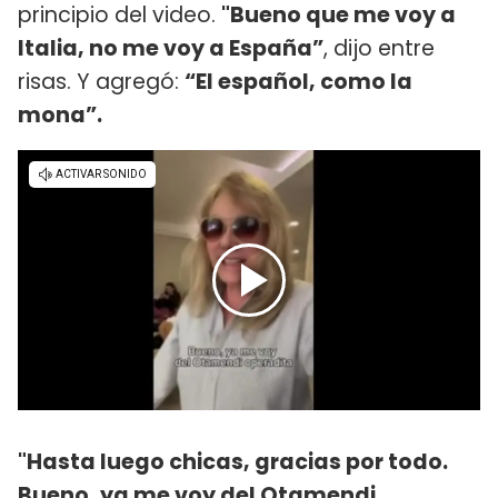
principio del video.
"Bueno que me voy a
Italia, no me voy a España”
, dijo entre
risas. Y agregó:
“El español, como la
mona”.
"Hasta luego chicas, gracias por todo.
Bueno, ya me voy del Otamendi