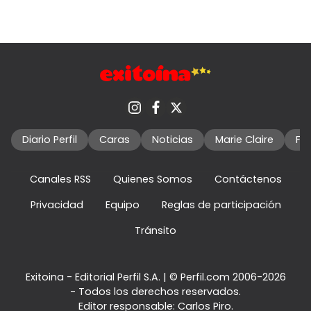
Diario Perfil
Caras
Noticias
Marie Claire
Fo
Canales RSS
Quienes Somos
Contáctenos
Privacidad
Equipo
Reglas de participación
Tránsito
Exitoina - Editorial Perfil S.A.
| © Perfil.com 2006-2026
- Todos los derechos reservados.
Editor responsable: Carlos Piro.