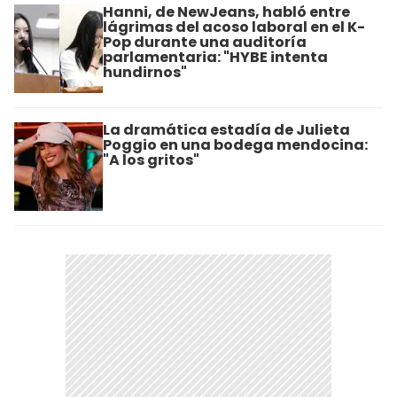
Hanni, de NewJeans, habló entre
lágrimas del acoso laboral en el K-
Pop durante una auditoría
parlamentaria: "HYBE intenta
hundirnos"
La dramática estadía de Julieta
Poggio en una bodega mendocina:
"A los gritos"