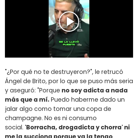
"¿Por qué no te destruyeron?", le retrucó
Ángel de Brito, por lo que se puso más seria
y aseguró: "Porque
no soy adicta a nada
más que a mí.
Puedo haberme dado un
jalar algo como tomar una copa de
champagne. No es ni consumo
social.
'Borracha, drogadicta y chorra' ni
me la succiona porque ya la tengo