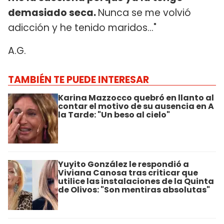
demasiado seca.
Nunca se me volvió
adicción y he tenido maridos..."
A.G.
TAMBIÉN TE PUEDE INTERESAR
Karina Mazzocco quebró en llanto al
contar el motivo de su ausencia en A
la Tarde: "Un beso al cielo"
Yuyito González le respondió a
Viviana Canosa tras criticar que
utilice las instalaciones de la Quinta
de Olivos: "Son mentiras absolutas"