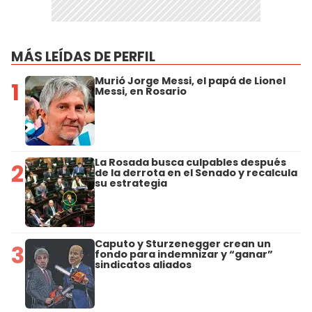
MÁS LEÍDAS DE PERFIL
Murió Jorge Messi, el papá de Lionel
1
Messi, en Rosario
La Rosada busca culpables después
2
de la derrota en el Senado y recalcula
su estrategia
Caputo y Sturzenegger crean un
3
fondo para indemnizar y “ganar”
sindicatos aliados