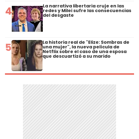
La narrativa libertaria cruje en las
4
redes y Milei sufre las consecuencias
del desgaste
La historia real de "Elize: Sombras de
5
una mujer", la nueva película de
Netflix sobre el caso de una esposa
que descuartizó a su marido