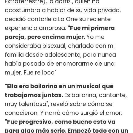
Extraterrestre), la actriz , quien no
acostumbra a hablar de su vida privada,
decidió contarle a La One su reciente
experiencia amorosa:
"Fue mi primera
pareja, pero encima mujer.
Yo me
consideraba bisexual, charlado con mi
familia desde adolescente, pero nunca
había pasado de enamorarme de una
mujer. Fue re loco"
"Ella era bailarina en un musical que
trabajamos juntas.
Es bailarina, cantante,
muy talentosa", reveló sobre cómo se
conocieron. Y narró cómo surgió el amor:
"Fue progresivo, como bueno esto va
para algo más serio. Empezó todo con un