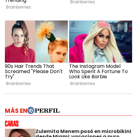
MÁS EN
Zulemita Menem posó en microbikini
desde Miami: vacaciones a puro