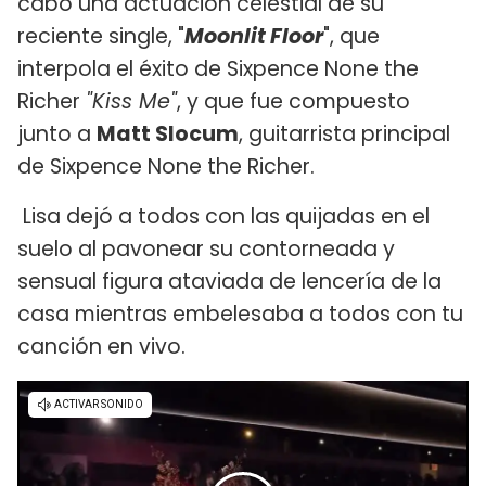
cabo una actuación celestial de su
reciente single, "
Moonlit Floor
", que
interpola el éxito de Sixpence None the
Richer
"Kiss Me"
, y que fue compuesto
junto a
Matt Slocum
, guitarrista principal
de Sixpence None the Richer.
Lisa dejó a todos con las quijadas en el
suelo al pavonear su contorneada y
sensual figura ataviada de lencería de la
casa mientras embelesaba a todos con tu
canción en vivo.