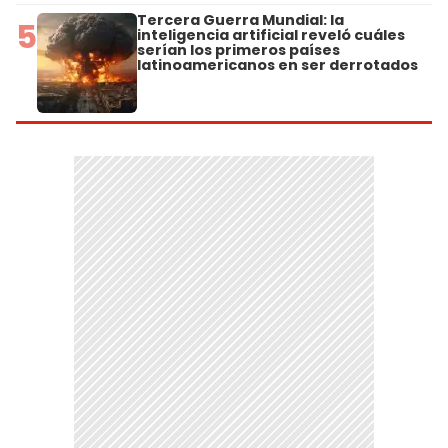
Tercera Guerra Mundial: la
5
inteligencia artificial reveló cuáles
serían los primeros países
latinoamericanos en ser derrotados