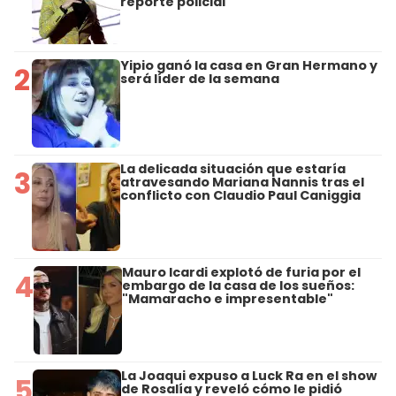
reporte policial
Yipio ganó la casa en Gran Hermano y
2
será líder de la semana
La delicada situación que estaría
3
atravesando Mariana Nannis tras el
conflicto con Claudio Paul Caniggia
Mauro Icardi explotó de furia por el
4
embargo de la casa de los sueños:
"Mamaracho e impresentable"
La Joaqui expuso a Luck Ra en el show
5
de Rosalía y reveló cómo le pidió