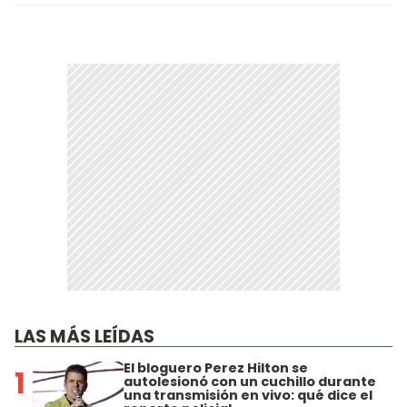
LAS MÁS LEÍDAS
El bloguero Perez Hilton se
1
autolesionó con un cuchillo durante
una transmisión en vivo: qué dice el