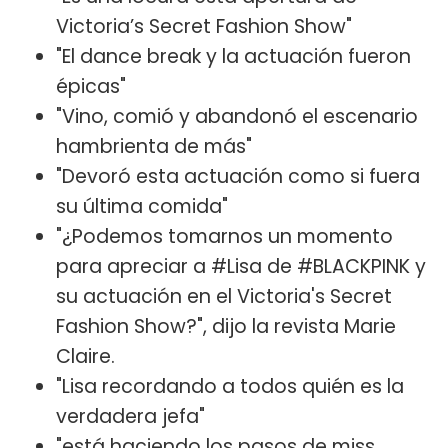
Victoria’s Secret Fashion Show"
"El dance break y la actuación fueron
épicas"
"Vino, comió y abandonó el escenario
hambrienta de más"
"Devoró esta actuación como si fuera
su última comida"
"¿Podemos tomarnos un momento
para apreciar a #Lisa de #BLACKPINK y
su actuación en el Victoria's Secret
Fashion Show?", dijo la revista Marie
Claire.
"Lisa recordando a todos quién es la
verdadera jefa"
"está haciendo los pasos de miss