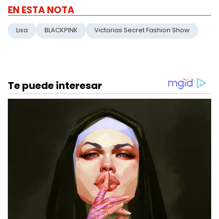
EN ESTA NOTA
Lisa
BLACKPINK
Victorias Secret Fashion Show