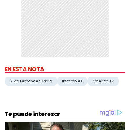
EN ESTA NOTA
Silvia Fernández Barrio
Intratables
América TV