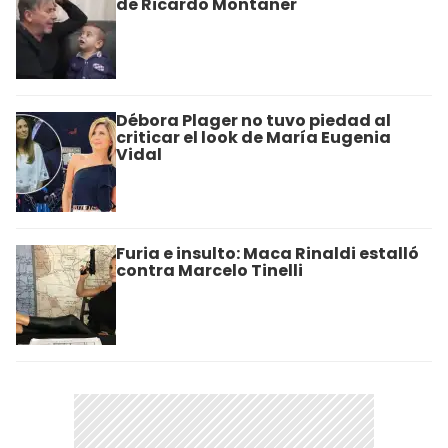
de Ricardo Montaner
Débora Plager no tuvo piedad al
criticar el look de María Eugenia
Vidal
Furia e insulto: Maca Rinaldi estalló
contra Marcelo Tinelli