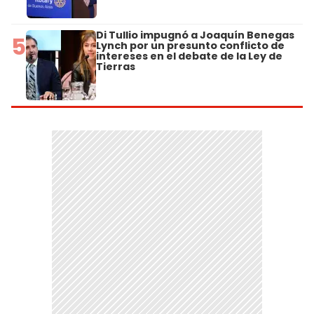
Di Tullio impugnó a Joaquín Benegas
5
Lynch por un presunto conflicto de
intereses en el debate de la Ley de
Tierras