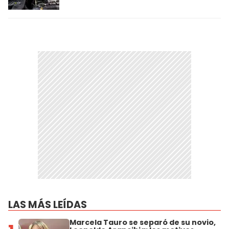
LAS MÁS LEÍDAS
Marcela Tauro se separó de su novio,