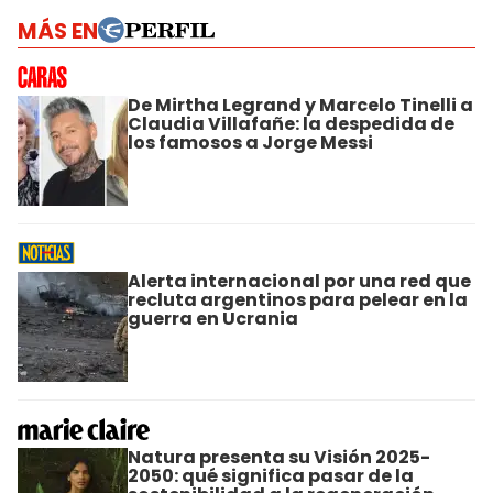
MÁS EN
De Mirtha Legrand y Marcelo Tinelli a
Claudia Villafañe: la despedida de
los famosos a Jorge Messi
Alerta internacional por una red que
recluta argentinos para pelear en la
guerra en Ucrania
Natura presenta su Visión 2025-
2050: qué significa pasar de la