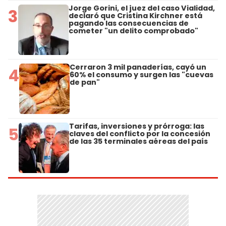
Jorge Gorini, el juez del caso Vialidad,
3
declaró que Cristina Kirchner está
pagando las consecuencias de
cometer "un delito comprobado"
Cerraron 3 mil panaderías, cayó un
4
60% el consumo y surgen las "cuevas
de pan"
Tarifas, inversiones y prórroga: las
5
claves del conflicto por la concesión
de las 35 terminales aéreas del país