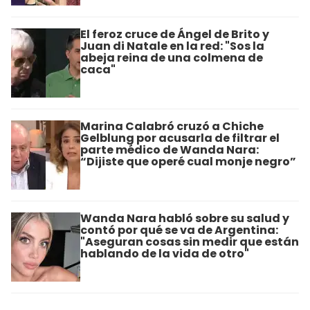
El feroz cruce de Ángel de Brito y
Juan di Natale en la red: "Sos la
abeja reina de una colmena de
caca"
Marina Calabró cruzó a Chiche
Gelblung por acusarla de filtrar el
parte médico de Wanda Nara:
“Dijiste que operé cual monje negro”
Wanda Nara habló sobre su salud y
contó por qué se va de Argentina:
"Aseguran cosas sin medir que están
hablando de la vida de otro"