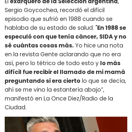
El
exarquero de la Selección argentina
,
Sergio Goycochea, recordó el difícil
episodio que sufrió en 1988 cuando se
hablaba de su estado de salud. "
En 1988 se
especuló con que tenía cáncer, SIDA y no
sé cuántas cosas más.
Yo hice una nota
en la revista Gente aclarando que no era
así, pero lo tétrico de todo esto y
lo más
difícil fue recibir el llamado de mi mamá
preguntando si era cierto
lo que se decía,
ahí se me vino la estantería abajo”,
manifestó en La Once Diez/Radio de la
Ciudad.