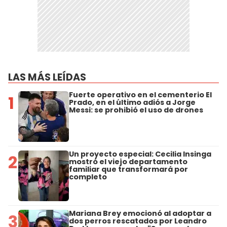
LAS MÁS LEÍDAS
Fuerte operativo en el cementerio El
1
Prado, en el último adiós a Jorge
Messi: se prohibió el uso de drones
Un proyecto especial: Cecilia Insinga
2
mostró el viejo departamento
familiar que transformará por
completo
Mariana Brey emocionó al adoptar a
3
dos perros rescatados por Leandro