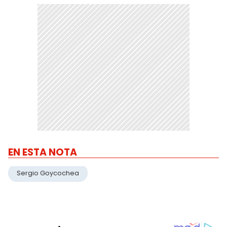
EN ESTA NOTA
Sergio Goycochea