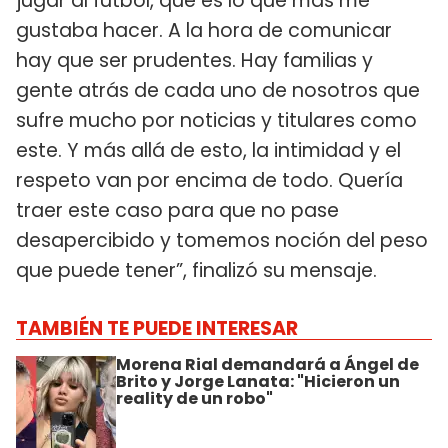
jugar al fútbol, que es lo que más me
gustaba hacer. A la hora de comunicar
hay que ser prudentes. Hay familias y
gente atrás de cada uno de nosotros que
sufre mucho por noticias y titulares como
este. Y más allá de esto, la intimidad y el
respeto van por encima de todo. Quería
traer este caso para que no pase
desapercibido y tomemos noción del peso
que puede tener”, finalizó su mensaje.
TAMBIÉN TE PUEDE INTERESAR
Morena Rial demandará a Ángel de
Brito y Jorge Lanata: "Hicieron un
reality de un robo"