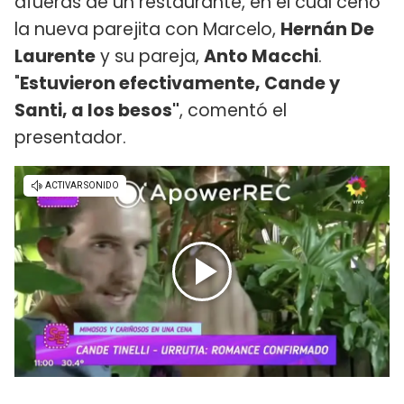
afueras de un restaurante, en el cual cenó
la nueva parejita con Marcelo,
Hernán De
Laurente
y su pareja,
Anto Macchi
.
"
Estuvieron efectivamente, Cande y
Santi, a los besos"
, comentó el
presentador.