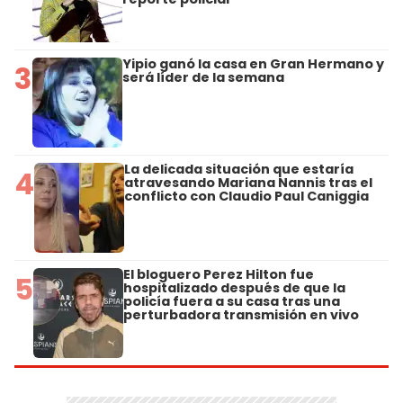
Yipio ganó la casa en Gran Hermano y
3
será líder de la semana
La delicada situación que estaría
4
atravesando Mariana Nannis tras el
conflicto con Claudio Paul Caniggia
El bloguero Perez Hilton fue
5
hospitalizado después de que la
policía fuera a su casa tras una
perturbadora transmisión en vivo