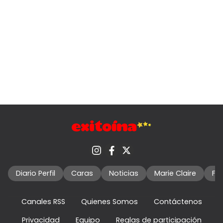
Diario Perfil
Caras
Noticias
Marie Claire
Fo
Canales RSS
Quienes Somos
Contáctenos
Privacidad
Equipo
Reglas de participación