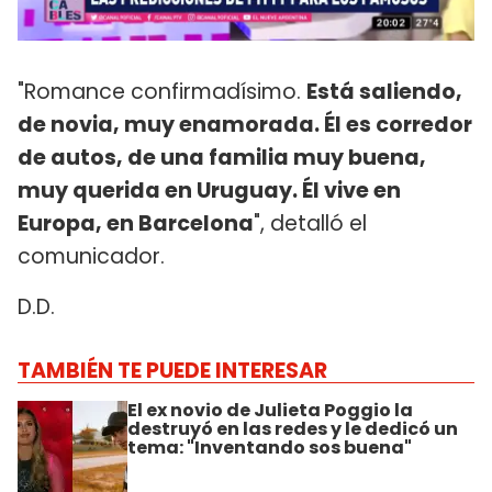
"Romance confirmadísimo.
Está saliendo,
de novia, muy enamorada. Él es corredor
de autos, de una familia muy buena,
muy querida en Uruguay. Él vive en
Europa, en Barcelona
", detalló el
comunicador.
D.D.
TAMBIÉN TE PUEDE INTERESAR
El ex novio de Julieta Poggio la
destruyó en las redes y le dedicó un
tema: "Inventando sos buena"