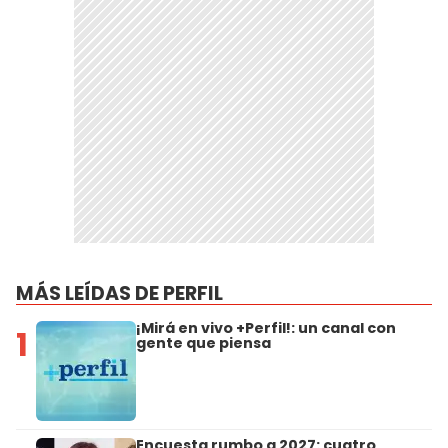
MÁS LEÍDAS DE PERFIL
¡Mirá en vivo +Perfil!: un canal con
1
gente que piensa
Encuesta rumbo a 2027: cuatro