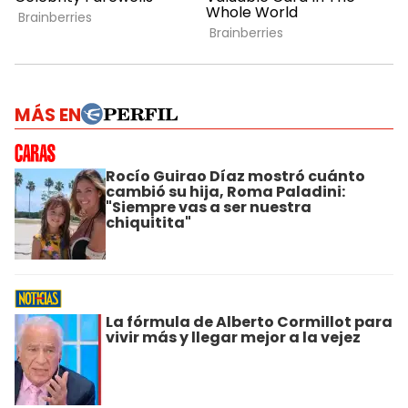
MÁS EN
Rocío Guirao Díaz mostró cuánto
cambió su hija, Roma Paladini:
"Siempre vas a ser nuestra
chiquitita"
La fórmula de Alberto Cormillot para
vivir más y llegar mejor a la vejez