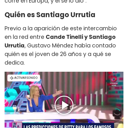
corre en Europa, y él se lo dio".
Quién es Santiago Urrutia
Previo a la aparición de este intercambio
en la red entre
Cande Tinelli y Santiago
Urrutia
, Gustavo Méndez había contado
quién es el joven de 26 años y a qué se
dedica.