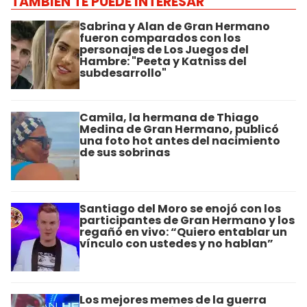
TAMBIÉN TE PUEDE INTERESAR
Sabrina y Alan de Gran Hermano
fueron comparados con los
personajes de Los Juegos del
Hambre: "Peeta y Katniss del
subdesarrollo"
Camila, la hermana de Thiago
Medina de Gran Hermano, publicó
una foto hot antes del nacimiento
de sus sobrinas
Santiago del Moro se enojó con los
participantes de Gran Hermano y los
regañó en vivo: “Quiero entablar un
vínculo con ustedes y no hablan”
Los mejores memes de la guerra