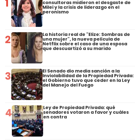
1
consultoras midieron el desgaste de
Milei y la crisis de liderazgo en el
peronismo
La historia real de "Elize: Sombras de
2
una mujer", la nueva película de
Netflix sobre el caso de una esposa
que descuartizó a su marido
El Senado dio media sanción a la
3
Inviolabilidad de la Propiedad Privada:
el Gobierno tuvo que ceder en la Ley
del Manejo del Fuego
Ley de Propiedad Privada: qué
4
senadores votaron a favor y cuáles
en contra