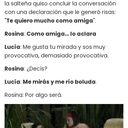
la salteña quiso concluir la conversación
con una declaración que le generó risas:
"
Te quiero mucho como amiga
".
Rosina
:
Como amiga... lo aclara
Lucía
: Me gusta tu mirada y sos muy
provocativa, demasiado provocativa.
Rosina
: ¿Decís?
Lucía
:
Me mirás y me río boluda
.
Rosina: Por algo será.