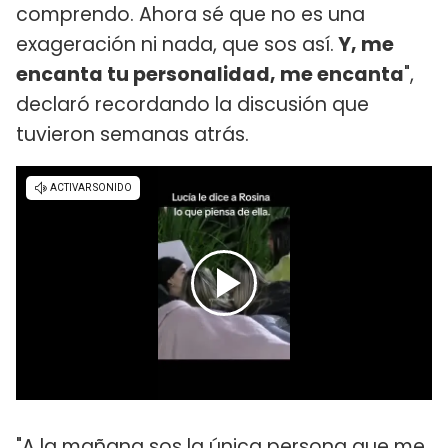
comprendo. Ahora sé que no es una
exageración ni nada, que sos así.
Y, me
encanta tu personalidad, me encanta
",
declaró recordando la discusión que
tuvieron semanas atrás.
"A la mañana sos la única persona que me