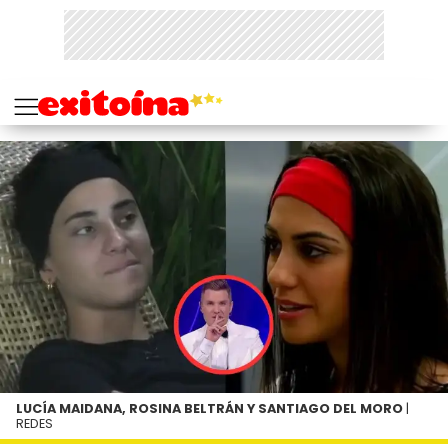
LUCÍA MAIDANA, ROSINA BELTRÁN Y SANTIAGO DEL MORO
|
REDES