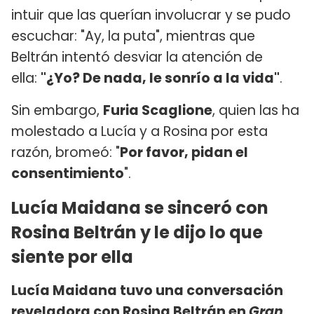
intuir que las querían involucrar y se pudo
escuchar: "Ay, la puta", mientras que
Beltrán intentó desviar la atención de
ella:
"¿Yo? De nada, le sonrío a la vida"
.
Sin embargo,
Furia Scaglione
, quien las ha
molestado a Lucía y a Rosina por esta
razón, bromeó: "
Por favor, pidan el
consentimiento
".
Lucía Maidana se sinceró con
Rosina Beltrán y le dijo lo que
siente por ella
Lucía Maidana tuvo una conversación
reveladora con Rosina Beltrán en
Gran