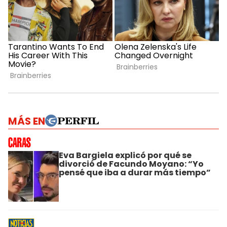
MÁS EN
Eva Bargiela explicó por qué se
divorció de Facundo Moyano: “Yo
pensé que iba a durar más tiempo”