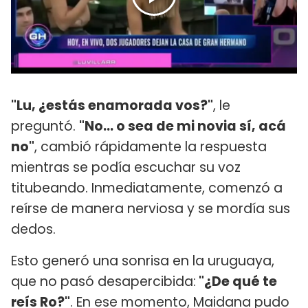
"Lu, ¿estás enamorada vos?"
, le
preguntó.
"No... o sea de mi novia sí, acá
no"
, cambió rápidamente la respuesta
mientras se podía escuchar su voz
titubeando. Inmediatamente, comenzó a
reírse de manera nerviosa y se mordía sus
dedos.
Esto generó una sonrisa en la uruguaya,
que no pasó desapercibida:
"¿De qué te
reís Ro?"
. En ese momento, Maidana pudo