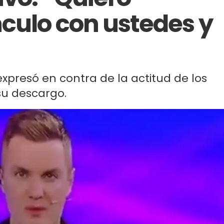
nculo con ustedes y
xpresó en contra de la actitud de los
su descargo.