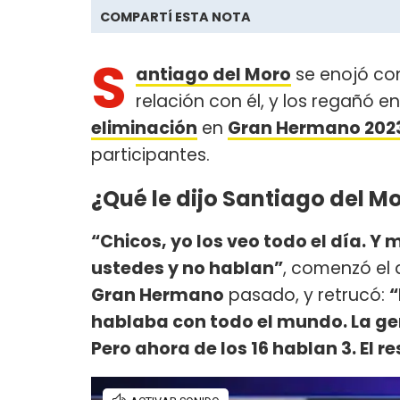
COMPARTÍ ESTA NOTA
S
antiago del Moro
se enojó con
relación con él, y los regañó 
eliminación
en
Gran Hermano 2023
participantes.
¿Qué le dijo Santiago del M
“Chicos, yo los veo todo el día. Y
ustedes y no hablan”
, comenzó el 
Gran Hermano
pasado, y retrucó:
“
hablaba con todo el mundo. La ge
Pero ahora de los 16 hablan 3. El r