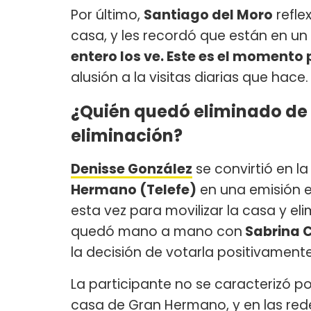
Por último,
Santiago del Moro
refle
casa, y les recordó que están en un 
entero los ve. Este es el momento
alusión a la visitas diarias que hace.
¿Quién quedó eliminado de
eliminación?
Denisse González
se convirtió en l
Hermano (Telefe)
en una emisión es
esta vez para movilizar la casa y el
quedó mano a mano con
Sabrina C
la decisión de votarla positivamente
La participante no se caracterizó p
casa de Gran Hermano, y en las red