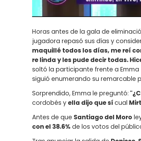
Horas antes de la gala de eliminaci
jugadora repasó sus días y consider
maquillé todos los días, me reí co
re linda y les pude decir todas. H
soltó la participante frente a Emma 
siguió enumerando su remarcable p
Sorprendido, Emma le preguntó:
"¿C
cordobés y
ella dijo que sí
cual
Mir
Antes de que
Santiago del Moro
ley
con el 38.6%
de los votos del públic