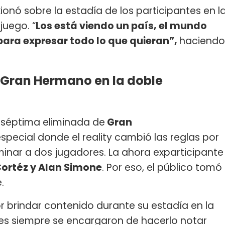
xionó sobre la estadía de los participantes en l
juego. “
Los está viendo un país, el mundo
 para expresar todo lo que quieran”,
haciendo
 Gran Hermano en la doble
a séptima eliminada de
Gran
pecial donde el reality cambió las reglas por
iminar a dos jugadores. La ahora exparticipante
ortéz y Alan Simone
. Por eso, el público tomó
.
or brindar contenido durante su estadía en la
es siempre se encargaron de hacerlo notar