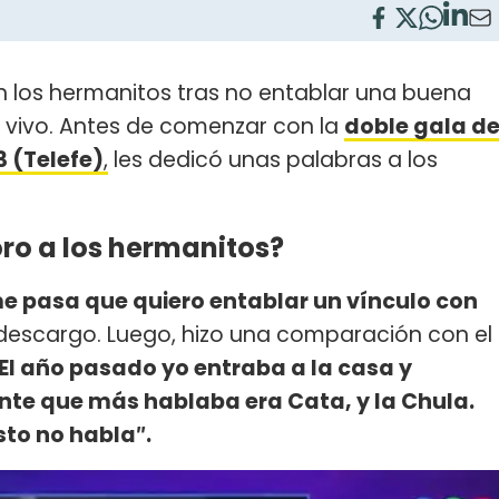
 los hermanitos tras no entablar una buena
en vivo. Antes de comenzar con la
doble gala d
 (Telefe)
,
les dedicó unas palabras a los
oro a los hermanitos?
 me pasa que quiero entablar un vínculo con
descargo. Luego, hizo una comparación con el
El año pasado yo entraba a la casa y
nte que más hablaba era Cata, y la Chula.
esto no habla″.