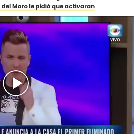
del Moro le pidió que activaran
.