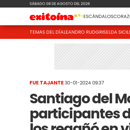
SÁBADO 08 DE AGOSTO DEL 2026
ESCÁNDALOS
CORAZ
TEMAS DEL DÍA
LEANDRO RUD
GRISELDA SICIL
FUE TAJANTE
30-01-2024 09:37
Santiago del Mo
participantes 
los regañó en v