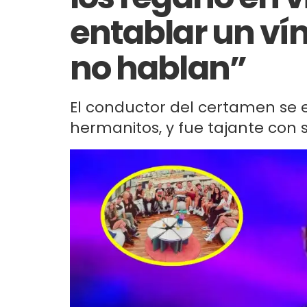
entablar un ví
no hablan”
El conductor del certamen se e
hermanitos, y fue tajante con 