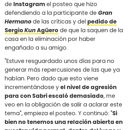
de
Instagram
el posteo que hizo
defendiendo a la participante de
Gran
Hermano
de las críticas y del
pedido de
Sergio
Kun
Agüero
de que la saquen de la
casa en la eliminación por haber
engañado a su amigo.
"Estuve resguardado unos días para no
generar más repercusiones de las que ya
habían. Pero dado que esto viene
incrementándose y
el nivel de agresión
para con Sabri escaló demasiado
, me
veo en la obligación de salir a aclarar este
tema", empieza el posteo. Y continuó: "
Si
bien no tenemos una relación abierta en