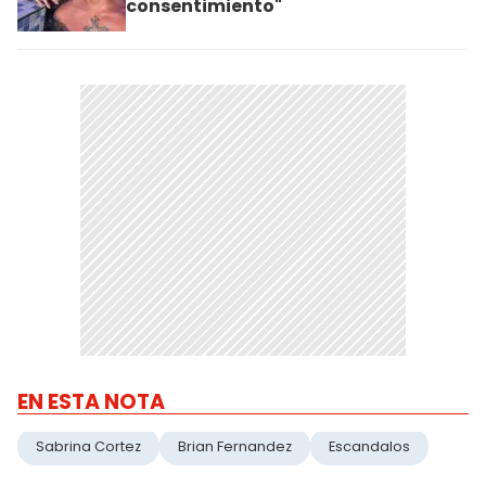
consentimiento"
EN ESTA NOTA
Sabrina Cortez
Brian Fernandez
Escandalos