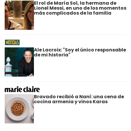
El rol de María Sol, la hermana de
Lionel Messi, en uno de los momentos
más complicados de la familia
Ale Lacroix: "Soy el único responsable
de mi historia"
Bravado recibió a Naní: una cena de
cocina armenia y vinos Karas