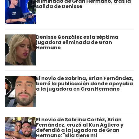
eliminado de Gran Hermano, tras la
salida de Denisse
Denisse González es la séptima
jugadora eliminada de Gran
Hermano
El novio de Sabrina, Brian Fernández,
borró la publicación donde apoyaba
a la jugadora en Gran Hermano
El novio de Sabrina Cortéz, Brian
Fernández, cruzó al Kun Agüero y
defendió a la jugadora de Gran
Hermano: "Ella tiene mi