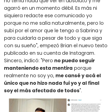
no tenía nada que ver en absoluto y me
agarró en un momento débil. Es más ni
siquiera redacte ese comunicado yo
porque no me salía naturalmente, pero lo
subi por el amor que le tengo a Sabrina y
para cuidarla a pesar de todo y que siga
con su sueño", empezó Brian el nuevo texto
publicado en su cuenta de Instagram.
Sincero, indicó: "Pero
no puedo seguir
manteniendo esta mentira
porque
realmente no soy yo,
me cansé y acá el
único que no hizo nada fui yo y al final
soy el más afectado de todos
".