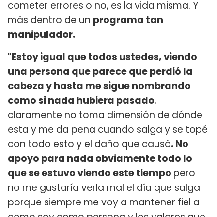
cometer errores o no, es la vida misma. Y
más dentro de un
programa tan
manipulador.
"Estoy igual que todos ustedes, viendo
una persona que parece que perdió la
cabeza y hasta me sigue nombrando
como si nada hubiera pasado
,
claramente no toma dimensión de dónde
esta y me da pena cuando salga y se topé
con todo esto y el daño que causó
. No
apoyo para nada obviamente todo lo
que se estuvo viendo este tiempo
pero
no me gustaría verla mal el día que salga
porque siempre me voy a mantener fiel a
como soy como persona y los valores que