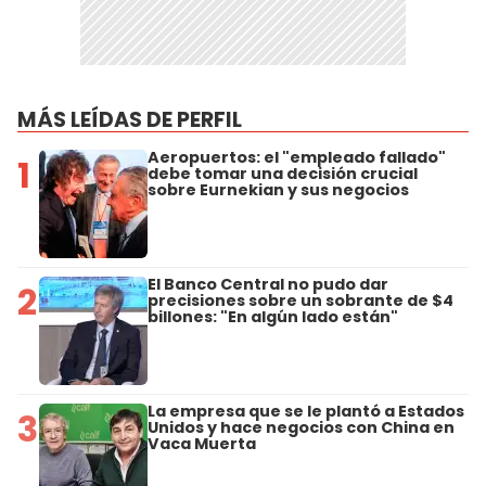
MÁS LEÍDAS DE PERFIL
Aeropuertos: el "empleado fallado"
1
debe tomar una decisión crucial
sobre Eurnekian y sus negocios
El Banco Central no pudo dar
2
precisiones sobre un sobrante de $4
billones: "En algún lado están"
La empresa que se le plantó a Estados
3
Unidos y hace negocios con China en
Vaca Muerta