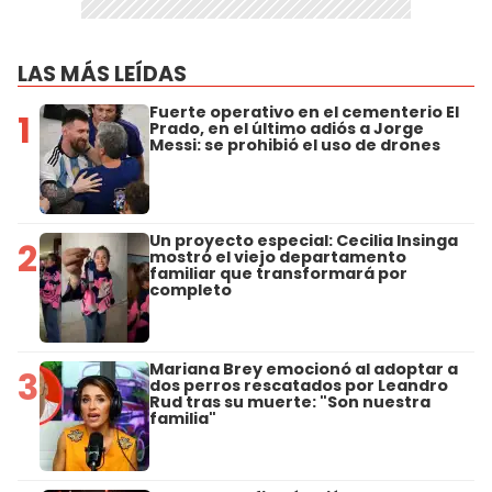
LAS MÁS LEÍDAS
Fuerte operativo en el cementerio El
1
Prado, en el último adiós a Jorge
Messi: se prohibió el uso de drones
Un proyecto especial: Cecilia Insinga
2
mostró el viejo departamento
familiar que transformará por
completo
Mariana Brey emocionó al adoptar a
3
dos perros rescatados por Leandro
Rud tras su muerte: "Son nuestra
familia"