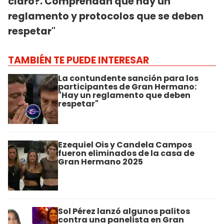
claro?.
Comprendan que hay un
reglamento y protocolos que se deben
respetar"
TAMBIÉN TE PUEDE INTERESAR
La contundente sanción para los
participantes de Gran Hermano:
"Hay un reglamento que deben
respetar"
Ezequiel Ois y Candela Campos
fueron eliminados de la casa de
Gran Hermano 2025
Sol Pérez lanzó algunos palitos
contra una panelista en Gran