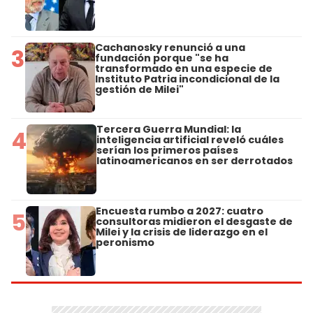
Cachanosky renunció a una
3
fundación porque "se ha
transformado en una especie de
Instituto Patria incondicional de la
gestión de Milei"
Tercera Guerra Mundial: la
4
inteligencia artificial reveló cuáles
serían los primeros países
latinoamericanos en ser derrotados
Encuesta rumbo a 2027: cuatro
5
consultoras midieron el desgaste de
Milei y la crisis de liderazgo en el
peronismo