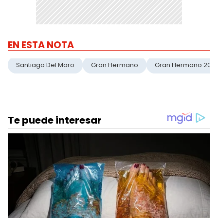
EN ESTA NOTA
Santiago Del Moro
Gran Hermano
Gran Hermano 202