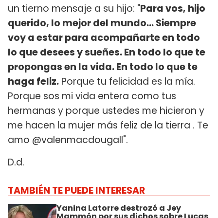
un tierno mensaje a su hijo: "
Para vos, hijo
querido, lo mejor del mundo… Siempre
voy a estar para acompañarte en todo
lo que desees y sueñes. En todo lo que te
propongas en la vida. En todo lo que te
haga feliz.
Porque tu felicidad es la mía.
Porque sos mi vida entera como tus
hermanas y porque ustedes me hicieron y
me hacen la mujer más feliz de la tierra . Te
amo @valenmacdougall".
D.d.
TAMBIÉN TE PUEDE INTERESAR
Yanina Latorre destrozó a Jey
Mammón por sus dichos sobre Lucas