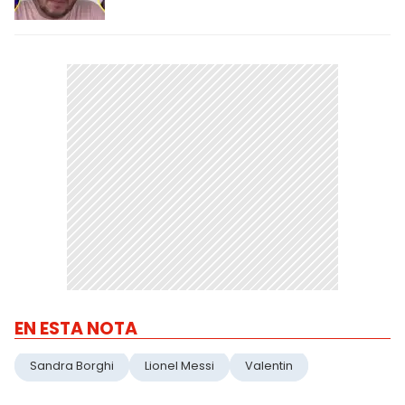
EN ESTA NOTA
Sandra Borghi
Lionel Messi
Valentin