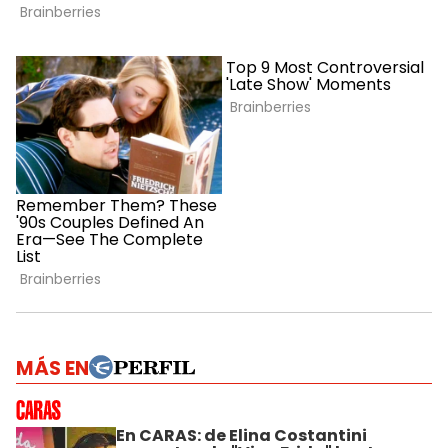
MÁS EN
En CARAS: de Elina Costantini