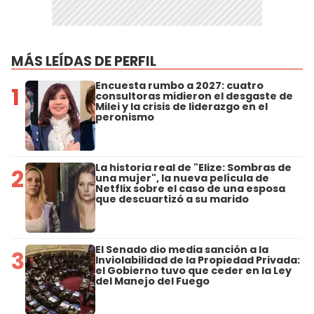
MÁS LEÍDAS DE PERFIL
Encuesta rumbo a 2027: cuatro
1
consultoras midieron el desgaste de
Milei y la crisis de liderazgo en el
peronismo
La historia real de "Elize: Sombras de
2
una mujer", la nueva película de
Netflix sobre el caso de una esposa
que descuartizó a su marido
El Senado dio media sanción a la
3
Inviolabilidad de la Propiedad Privada:
el Gobierno tuvo que ceder en la Ley
del Manejo del Fuego