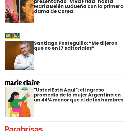
presentando "Viva Frida" hasta
María Belén Ludueña con la primera
dama de Corea
Santiago Posteguillo: “Me dijeron
que no en 17 editoriales”
"Usted Está Aquí": el ingreso
promedio de la mujer Argentina en
un 44% menor que el de los hombres