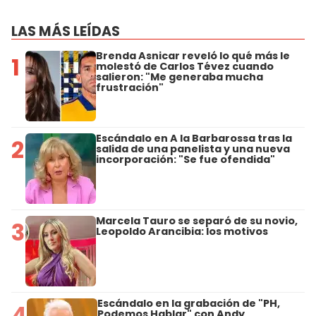
LAS MÁS LEÍDAS
Brenda Asnicar reveló lo qué más le
1
molestó de Carlos Tévez cuando
salieron: "Me generaba mucha
frustración"
Escándalo en A la Barbarossa tras la
2
salida de una panelista y una nueva
incorporación: "Se fue ofendida"
Marcela Tauro se separó de su novio,
3
Leopoldo Arancibia: los motivos
Escándalo en la grabación de "PH,
4
Podemos Hablar" con Andy