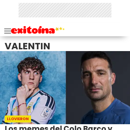
VALENTIN
LLOVIERON
Los memes del Colo Barco y