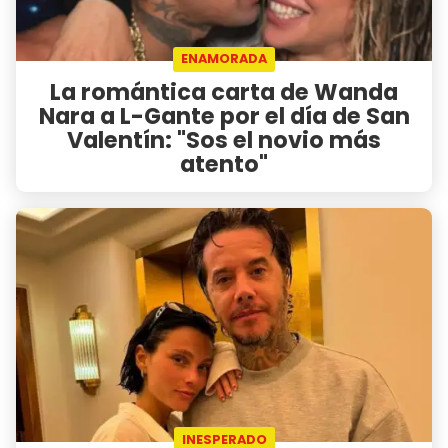
ENAMORADA
La romántica carta de Wanda
Nara a L-Gante por el día de San
Valentín: "Sos el novio más
atento"
INESPERADO