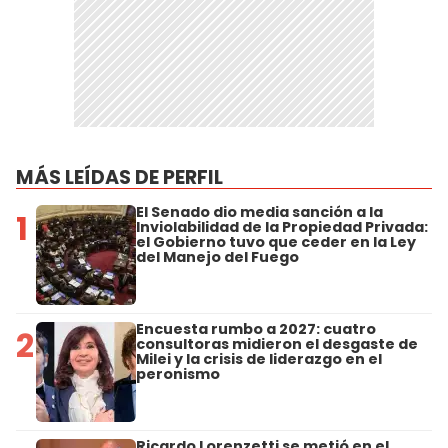
MÁS LEÍDAS DE PERFIL
El Senado dio media sanción a la
1
Inviolabilidad de la Propiedad Privada:
el Gobierno tuvo que ceder en la Ley
del Manejo del Fuego
Encuesta rumbo a 2027: cuatro
2
consultoras midieron el desgaste de
Milei y la crisis de liderazgo en el
peronismo
Ricardo Lorenzetti se metió en el