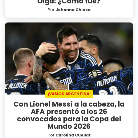
Olga: ¿Cómo fue?
Por
Johanna Chiesa
¡VAMOS ARGENTINA!
Con Lionel Messi a la cabeza, la
AFA presentó a los 26
convocados para la Copa del
Mundo 2026
Por
Carolina Cuellar