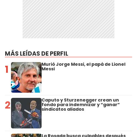
MÁS LEÍDAS DE PERFIL
Murió Jorge Messi, el papá de Lionel
1
Messi
Caputo y Sturzenegger crean un
2
fondo para indemnizar y “ganar”
sindicatos aliados
La Rosada busca culpables después