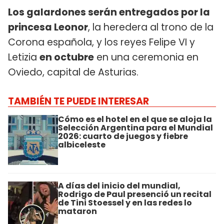
Los galardones serán entregados por la
princesa Leonor
, la heredera al trono de la
Corona española, y los reyes Felipe VI y
Letizia
en octubre
en una ceremonia en
Oviedo, capital de Asturias.
TAMBIÉN TE PUEDE INTERESAR
Cómo es el hotel en el que se aloja la
Selección Argentina para el Mundial
2026: cuarto de juegos y fiebre
albiceleste
A días del inicio del mundial,
Rodrigo de Paul presenció un recital
de Tini Stoessel y en las redes lo
mataron