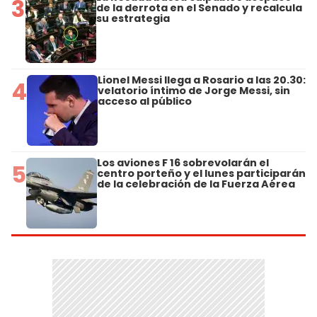
3
de la derrota en el Senado y recalcula
su estrategia
Lionel Messi llega a Rosario a las 20.30:
4
velatorio íntimo de Jorge Messi, sin
acceso al público
Los aviones F 16 sobrevolarán el
5
centro porteño y el lunes participarán
de la celebración de la Fuerza Aérea