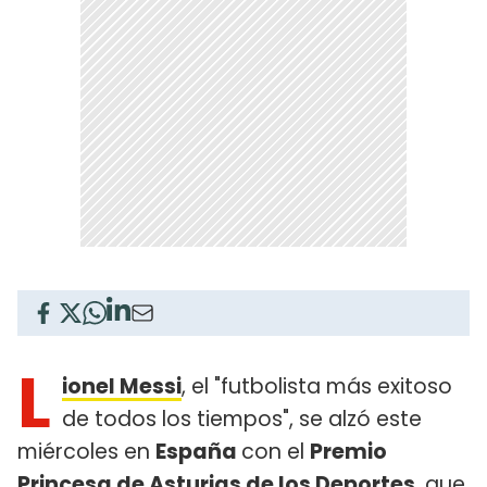
L
ionel Messi
, el "futbolista más exitoso
de todos los tiempos", se alzó este
miércoles en
España
con el
Premio
Princesa de Asturias de los Deportes
, que