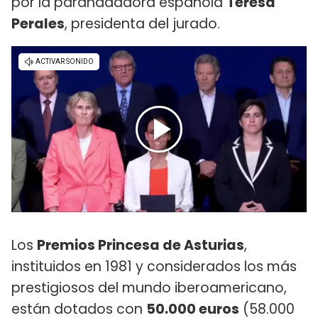
por la paranadadora española
Teresa
Perales
, presidenta del jurado.
Los
Premios Princesa de Asturias
,
instituidos en 1981 y considerados los más
prestigiosos del mundo iberoamericano,
están dotados con
50.000 euros
(58.000