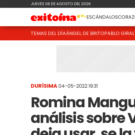
JUEVES 06 DE AGOSTO DEL 2026
ESCÁNDALOS
CORAZ
TEMAS DEL DÍA
ÁNGEL DE BRITO
PABLO GIRAL
DURÍSIMA
04-05-2022 19:31
Romina Manguel
análisis sobre 
deja usar, se la