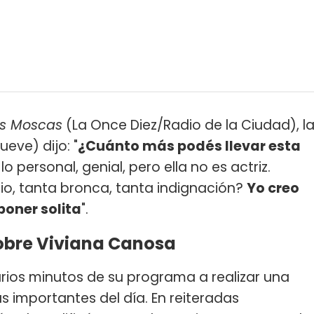
las Moscas
(La Once Diez/Radio de la Ciudad), l
ueve) dijo: "
¿Cuánto más podés llevar esta
lo personal, genial, pero ella no es actriz.
io, tanta bronca, tanta indignación?
Yo creo
poner solita
".
obre Viviana Canosa
rios minutos de su programa a realizar una
s importantes del día. En reiteradas