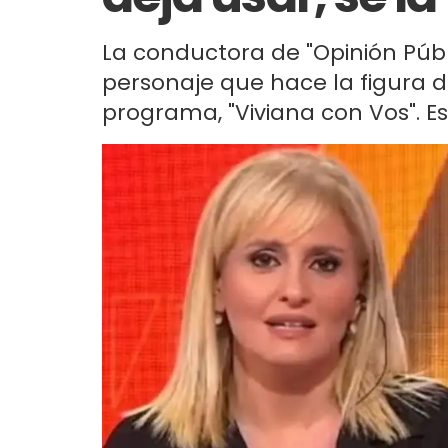
La conductora de "Opinión Públ
personaje que hace la figura d
programa, "Viviana con Vos". E