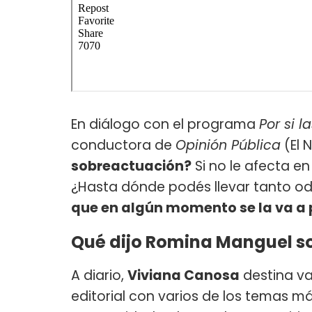
En diálogo con el programa
Por si 
conductora de
Opinión Pública
(El N
sobreactuación?
Si no le afecta en 
¿Hasta dónde podés llevar tanto od
que en algún momento se la va a 
Qué dijo Romina Manguel s
A diario,
Viviana Canosa
destina va
editorial con varios de los temas má