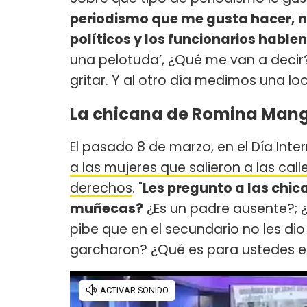
periodismo que me gusta hacer, n
políticos y los funcionarios hable
una pelotuda’, ¿Qué me van a decir
gritar. Y al otro día medimos una loc
La chicana de Romina Mang
El pasado 8 de marzo, en el Día Inte
a las mujeres que salieron a las cal
derechos
. "
Les pregunto a las chic
muñecas?
¿Es un padre ausente?; ¿
pibe que en el secundario no les dio 
garcharon? ¿Qué es para ustedes el