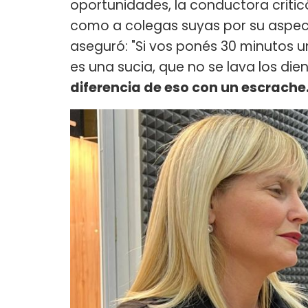
oportunidades, la conductora criticó
como a colegas suyas por su aspect
aseguró: "Si vos ponés 30 minutos u
es una sucia, que no se lava los di
diferencia de eso con un escrache.