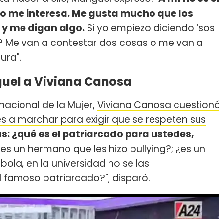
o me interesa. Me gusta mucho que los
n y me digan algo.
Si yo empiezo diciendo ‘sos
? Me van a contestar dos cosas o me van a
ura".
uel a Viviana Canosa
rnacional de la Mujer,
Viviana Canosa cuestion
les a marchar para exigir que se respeten sus
as: ¿qué es el patriarcado para ustedes,
es un hermano que les hizo bullying?; ¿es un
bola, en la universidad no se las
 famoso patriarcado?", disparó.