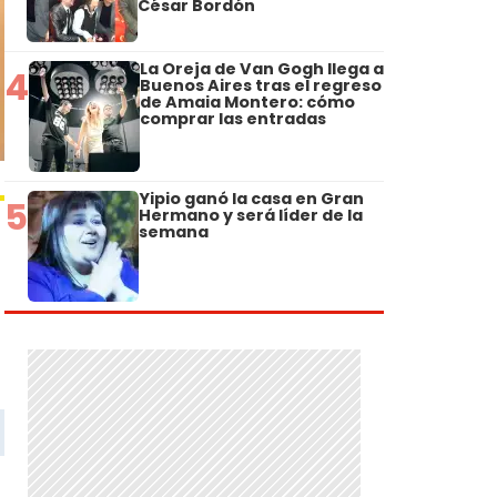
César Bordón
La Oreja de Van Gogh llega a
4
Buenos Aires tras el regreso
de Amaia Montero: cómo
comprar las entradas
Yipio ganó la casa en Gran
5
Hermano y será líder de la
semana