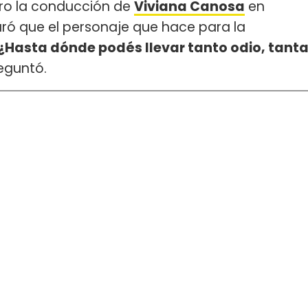
ltro la conducción de
Viviana Canosa
en
ró que el personaje que hace para la
¿Hasta dónde podés llevar tanto odio, tant
reguntó.