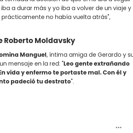
ba a durar más y yo iba a volver de un viaje y
ía prácticamente no había vuelta atrás",
e Roberto Moldavsky
omina Manguel
, íntima amiga de Gerardo y s
un mensaje en la red: "
Leo gente extrañando
 En vida y enfermo te portaste mal. Con él y
ánto padeció tu destrato
".