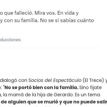
a dialogó con
Socios del Espectáculo
(El Trece) 
: "
No se portó bien con la familia.
Sino fijate
a, la mamá de la hija de Gerardo. Es un tema
de alguien que se murió y que no puede sali