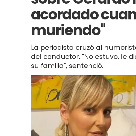
acordado cuan
muriendo"
La periodista cruzó al humoris
del conductor. "No estuvo, le d
su familia", sentenció.