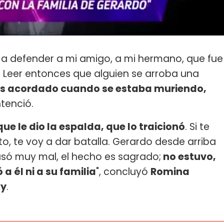
a defender a mi amigo, a mi hermano, que fue
. Leer entonces que alguien se arroba una
as acordado cuando se estaba muriendo,
ntenció.
e le dio la espalda, que lo traicionó
. Si te
, te voy a dar batalla. Gerardo desde arriba
só muy mal, el hecho es sagrado;
no estuvo,
a él ni a su familia
", concluyó
Romina
ky
.