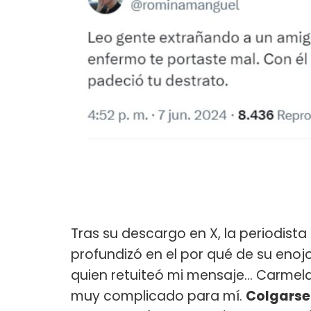
Tras su descargo en X, la periodist
profundizó en el por qué de su enojo
quien retuiteó mi mensaje... Carmel
muy complicado para mí.
Colgarse 