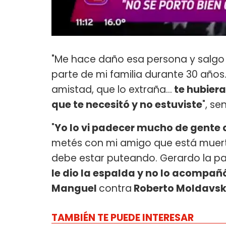
"Me hace daño esa persona y salgo 
parte de mi familia durante 30 años
amistad, que lo extraña...
te hubier
que te necesitó y no estuviste
", se
"
Yo lo vi padecer mucho de gente qu
metés con mi amigo que está muerto
debe estar puteando. Gerardo la pa
le dio la espalda y no lo acompañó 
Manguel
contra
Roberto Moldavs
TAMBIÉN TE PUEDE INTERESAR