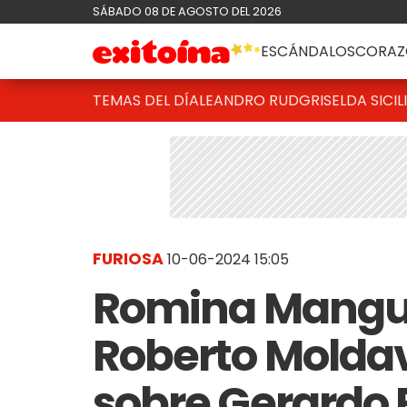
SÁBADO 08 DE AGOSTO DEL 2026
ESCÁNDALOS
CORAZ
TEMAS DEL DÍA
LEANDRO RUD
GRISELDA SICIL
FURIOSA
10-06-2024 15:05
Romina Mangue
Roberto Moldav
sobre Gerardo 