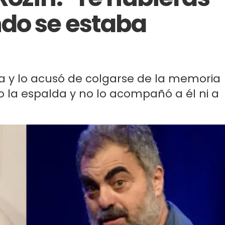
do se estaba
ta y lo acusó de colgarse de la memoria
io la espalda y no lo acompañó a él ni a