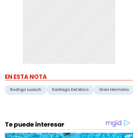
EN ESTA NOTA
Rodrigo Lussich
Santiago Del Moro
Gran Hermano