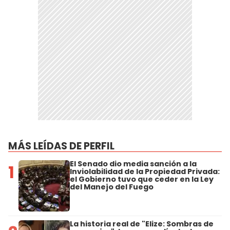
MÁS LEÍDAS DE PERFIL
El Senado dio media sanción a la
1
Inviolabilidad de la Propiedad Privada:
el Gobierno tuvo que ceder en la Ley
del Manejo del Fuego
La historia real de "Elize: Sombras de