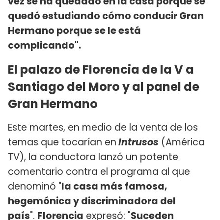
vez se ha quedado en la casa porque se
quedó estudiando cómo conducir Gran
Hermano porque se le está
complicando".
El palazo de Florencia de la V a
Santiago del Moro y al panel de
Gran Hermano
Este martes, en medio de la venta de los
temas que tocarían en
Intrusos
(América
TV), la conductora lanzó un potente
comentario contra el programa al que
denominó "
la casa más famosa,
hegemónica y discriminadora del
país
".
Florencia
expresó: "
Suceden