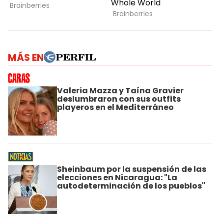
MÁS EN
Valeria Mazza y Taína Gravier
deslumbraron con sus outfits
playeros en el Mediterráneo
Sheinbaum por la suspensión de las
elecciones en Nicaragua: "La
autodeterminación de los pueblos"