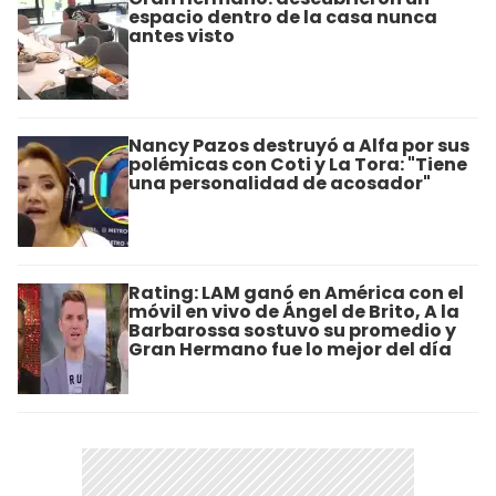
espacio dentro de la casa nunca
antes visto
Nancy Pazos destruyó a Alfa por sus
polémicas con Coti y La Tora: "Tiene
una personalidad de acosador"
Rating: LAM ganó en América con el
móvil en vivo de Ángel de Brito, A la
Barbarossa sostuvo su promedio y
Gran Hermano fue lo mejor del día