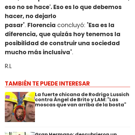
eso no se hace'. Eso es lo que debemos
hacer, no dejarlo
pasar
".
Florencia
concluyó: "
Esa es la
diferencia, que quizás hoy tenemos la
posibilidad de construir una sociedad
mucho más inclusiva
".
R.L
TAMBIÉN TE PUEDE INTERESAR
La fuerte chicana de Rodrigo Lussich
contra Ángel de Brito y LAM: "Las
moscas que van arriba de la bosta"
Gran Hermano: descubrieron un