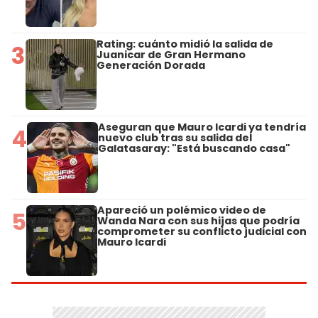
Rating: cuánto midió la salida de
3
Juanicar de Gran Hermano
Generación Dorada
Aseguran que Mauro Icardi ya tendría
4
nuevo club tras su salida del
Galatasaray: "Está buscando casa"
Apareció un polémico video de
5
Wanda Nara con sus hijas que podría
comprometer su conflicto judicial con
Mauro Icardi