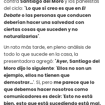
contra
Santiago del Moro
y los panelistas
del ciclo: "
Lo que sí creo es que en
El
Debate
o las personas que conducen
deberían hacer una salvedad con
ciertas cosas que suceden y no
naturalizarlas
".
Un rato más tarde, en pleno análisis de
todo lo que sucede en la casa, la
presentadora agregó: "
Ayer, Santiago del
Moro dijo lo siguiente
: '
Ellos no son un
ejemplo, ellos no tienen que
demostrar...'
. Sí, pero
me parece que lo
que debemos hacer nosotros como
comunicadores es decir: 'Esto no está
bien, esto que está sucediendo está mal,